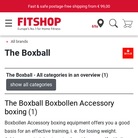
Fast & safe postage-free shipping from
€ 99,00
69x
All brands
The Boxball
The Boxball - All categories in an overview (1)
show all categories
The Boxball Boxbollen Accessory
boxing
(1)
Boxbollen Accessory boxing equipment offers you a good
basis for an effective training, i. e. for losing weight.