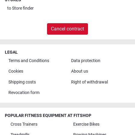
to
Store finder
Cancel contract
LEGAL
Terms and Conditions
Data protection
Cookies
About us
Shipping costs
Right of withdrawal
Revocation form
POPULAR FITNESS EQUIPMENT AT FITSHOP
Cross Trainers
Exercise Bikes
Treadmills
Rowing Machines