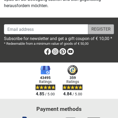
herausfordern möchten.
Email address
Subscribe for newsletter and get a gift coupon of € 10,00 *
* Redeemable from a minimum value of goods of € 50,00
Facebook
Instagram
Pinterest
Youtube
43495
359
Ratings
Ratings
4.85
4.84
/ 5.00
/ 5.00
Payment methods