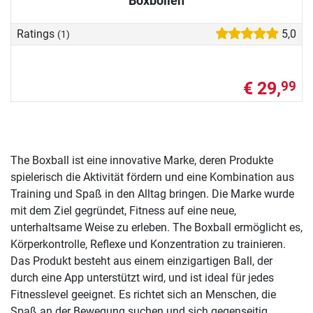
Boxbollen
Ratings
5,0
(1)
€ 29,
99
The Boxball ist eine innovative Marke, deren Produkte
spielerisch die Aktivität fördern und eine Kombination aus
Training und Spaß in den Alltag bringen. Die Marke wurde
mit dem Ziel gegründet, Fitness auf eine neue,
unterhaltsame Weise zu erleben. The Boxball ermöglicht es,
Körperkontrolle, Reflexe und Konzentration zu trainieren.
Das Produkt besteht aus einem einzigartigen Ball, der
durch eine App unterstützt wird, und ist ideal für jedes
Fitnesslevel geeignet. Es richtet sich an Menschen, die
Spaß an der Bewegung suchen und sich gegenseitig