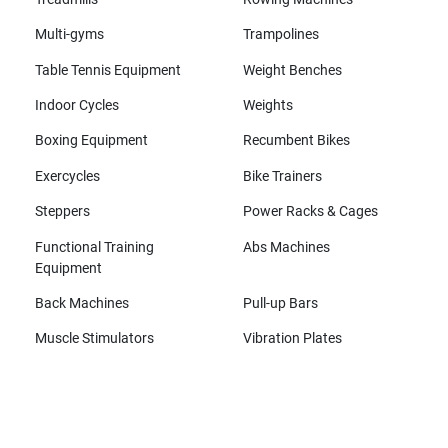
Multi-gyms
Trampolines
Table Tennis Equipment
Weight Benches
Indoor Cycles
Weights
Boxing Equipment
Recumbent Bikes
Exercycles
Bike Trainers
Steppers
Power Racks & Cages
Functional Training
Abs Machines
Equipment
Back Machines
Pull-up Bars
Muscle Stimulators
Vibration Plates
All brands