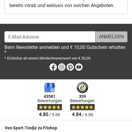
bereits vorab und exklusiv von solchen Angeboten.
E-Mail-Adresse
Beim Newsletter anmelden und € 10,00 Gutschein erhalten
*
* Einlösbar ab einem Mindestwarenwert von € 50,00
Facebook
Instagram
Pinterest
Youtube
43581
359
Bewertungen
Bewertungen
4.85
4.84
/ 5.00
/ 5.00
Von Sport-Tiedje zu Fitshop