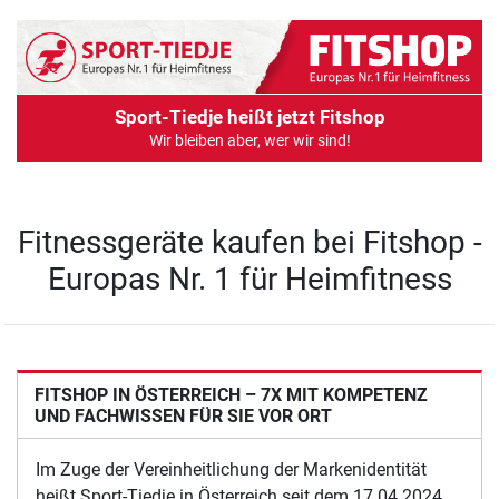
Sport-Tiedje heißt jetzt Fitshop
Wir bleiben aber, wer wir sind!
Fitnessgeräte kaufen bei Fitshop -
Europas Nr. 1 für Heimfitness
FITSHOP IN ÖSTERREICH – 7X MIT KOMPETENZ
UND FACHWISSEN FÜR SIE VOR ORT
Im Zuge der Vereinheitlichung der Markenidentität
heißt Sport-Tiedje in Österreich seit dem 17.04.2024