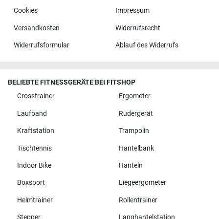
Cookies
Impressum
Versandkosten
Widerrufsrecht
Widerrufsformular
Ablauf des Widerrufs
BELIEBTE FITNESSGERÄTE BEI FITSHOP
Crosstrainer
Ergometer
Laufband
Rudergerät
Kraftstation
Trampolin
Tischtennis
Hantelbank
Indoor Bike
Hanteln
Boxsport
Liegeergometer
Heimtrainer
Rollentrainer
Stepper
Langhantelstation