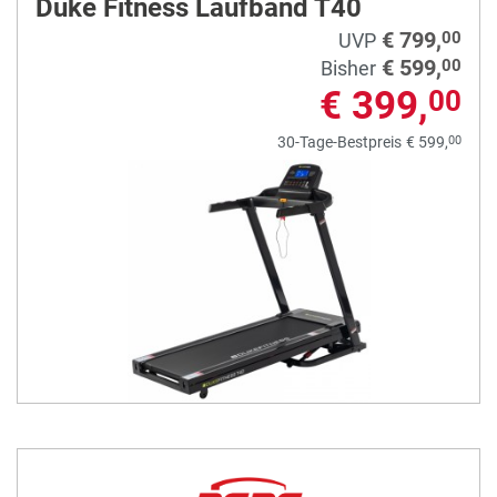
Duke Fitness Laufband T40
€ 799,
00
UVP
€ 599,
00
Bisher
€ 399,
00
00
30-Tage-Bestpreis
€ 599,