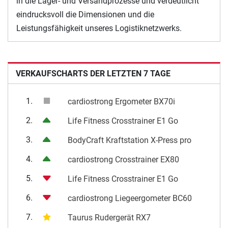
in die Lager- und Versandprozesse und verdeutlicht
eindrucksvoll die Dimensionen und die
Leistungsfähigkeit unseres Logistiknetzwerks.
VERKAUFSCHARTS DER LETZTEN 7 TAGE
1.
cardiostrong Ergometer BX70i
2.
Life Fitness Crosstrainer E1 Go
3.
BodyCraft Kraftstation X-Press pro
4.
cardiostrong Crosstrainer EX80
5.
Life Fitness Crosstrainer E1 Go
6.
cardiostrong Liegeergometer BC60
7.
Taurus Rudergerät RX7