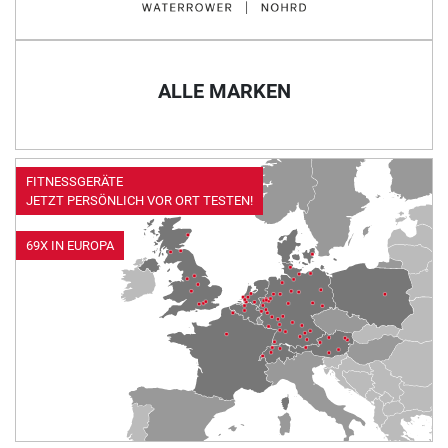
ALLE MARKEN
FITNESSGERÄTE
JETZT PERSÖNLICH VOR ORT TESTEN!
69X IN EUROPA