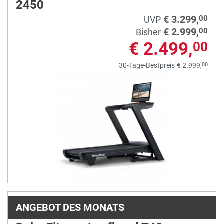
2450
€ 3.299,
00
UVP
€ 2.999,
00
Bisher
€ 2.499,
00
00
30-Tage-Bestpreis
€ 2.999,
ANGEBOT DES MONATS