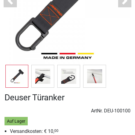
Previous
Next
Deuser Türanker
ArtNr.
DEU-100100
Auf Lager
Versandkosten: € 10,
00