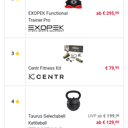
EXOPEK Functional
ab
€ 295,
00
Trainer Pro
3
Centr Fitness Kit
€ 79,
95
4
00
Taurus Selectabell
UVP
ab
€ 199,
ab
€ 129,
00
Kettlebell