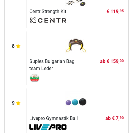
Centr Strength Kit
€ 119,
95
8
Suples Bulgarian Bag
ab
€ 159,
00
team Leder
9
Livepro Gymnastik Ball
ab
€ 7,
90