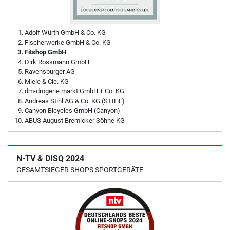
Adolf Würth GmbH & Co. KG
Fischerwerke GmbH & Co. KG
Fitshop GmbH
Dirk Rossmann GmbH
Ravensburger AG
Miele & Cie. KG
dm-drogerie markt GmbH + Co. KG
Andreas Stihl AG & Co. KG (STIHL)
Canyon Bicycles GmbH (Canyon)
ABUS August Bremicker Söhne KG
N-TV & DISQ 2024
GESAMTSIEGER SHOPS SPORTGERÄTE