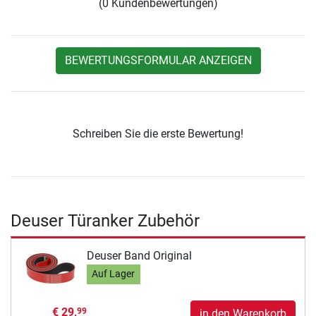
(0 Kundenbewertungen)
BEWERTUNGSFORMULAR ANZEIGEN
Schreiben Sie die erste Bewertung!
Deuser Türanker Zubehör
Deuser Band Original
Auf Lager
€ 29,
99
in den Warenkorb