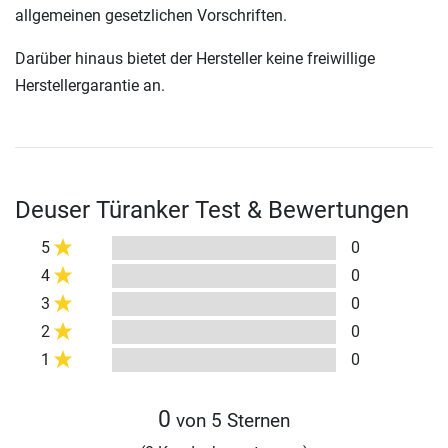
allgemeinen gesetzlichen Vorschriften.
Darüber hinaus bietet der Hersteller keine freiwillige
Herstellergarantie an.
Deuser Türanker Test & Bewertungen
5
0
4
0
3
0
2
0
1
0
0
von 5 Sternen