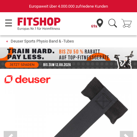
Deutschlands bester Online-Shop
für Sportgeräte (n-tv+DISQ 2016-2024)
69x
Deuser Sports Physio Band & -Tubes