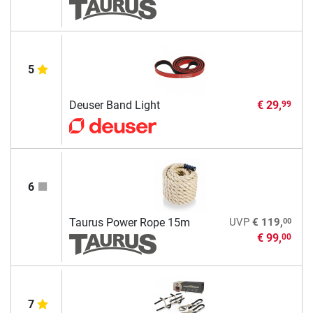
5
Deuser Band Light
€ 29,
99
6
00
Taurus Power Rope 15m
UVP
€ 119,
€ 99,
00
7