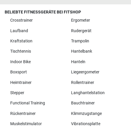
BELIEBTE FITNESSGERÄTE BEI FITSHOP
Crosstrainer
Ergometer
Laufband
Rudergerät
Kraftstation
Trampolin
Tischtennis
Hantelbank
Indoor Bike
Hanteln
Boxsport
Liegeergometer
Heimtrainer
Rollentrainer
Stepper
Langhantelstation
Functional Training
Bauchtrainer
Rückentrainer
Klimmzugstange
Muskelstimulator
Vibrationsplatte