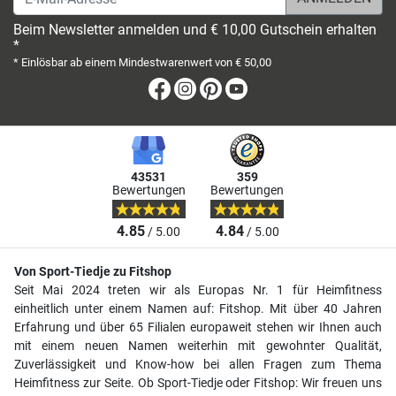
Beim Newsletter anmelden und € 10,00 Gutschein erhalten
*
* Einlösbar ab einem Mindestwarenwert von € 50,00
Facebook
Instagram
Pinterest
Youtube
43531
359
Bewertungen
Bewertungen
4.85
4.84
/ 5.00
/ 5.00
Von Sport-Tiedje zu Fitshop
Seit Mai 2024 treten wir als Europas Nr. 1 für Heimfitness
einheitlich unter einem Namen auf: Fitshop. Mit über 40 Jahren
Erfahrung und über 65 Filialen europaweit stehen wir Ihnen auch
mit einem neuen Namen weiterhin mit gewohnter Qualität,
Zuverlässigkeit und Know-how bei allen Fragen zum Thema
Heimfitness zur Seite. Ob Sport-Tiedje oder Fitshop: Wir freuen uns