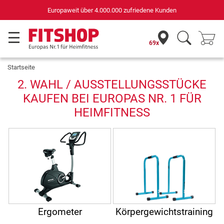
Europaweit über 4.000.000 zufriedene Kunden
69x
Startseite
2. WAHL / AUSSTELLUNGSSTÜCKE
KAUFEN BEI EUROPAS NR. 1 FÜR
HEIMFITNESS
Ergometer
Körpergewichtstraining