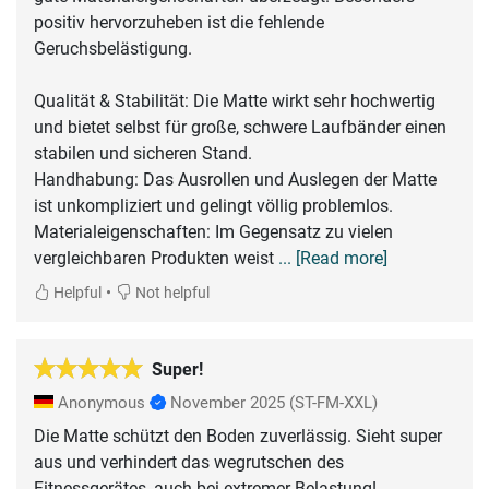
positiv hervorzuheben ist die fehlende
Geruchsbelästigung.
​Qualität & Stabilität: Die Matte wirkt sehr hochwertig
und bietet selbst für große, schwere Laufbänder einen
stabilen und sicheren Stand.
​Handhabung: Das Ausrollen und Auslegen der Matte
ist unkompliziert und gelingt völlig problemlos.
​Materialeigenschaften: Im Gegensatz zu vielen
vergleichbaren Produkten weist
... [Read more]
•
Helpful
Not helpful
Super!
Anonymous
November 2025
(ST-FM-XXL)
Die Matte schützt den Boden zuverlässig. Sieht super
aus und verhindert das wegrutschen des
Fitnessgerätes, auch bei extremer Belastung!