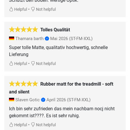
Schützt den Boden. Wertige Optik.
•
Helpful
Not helpful
Tolles Qualität
Thamara barth
Mai 2026
(ST-FM-XXL)
Super tolle Matte, qualitativ hochwertig, schnelle
Lieferung
•
Helpful
Not helpful
Rubber matt for the treadmill - soft
and silent
Slaven Gotic
April 2026
(ST-FM-XXL)
Ich bin sehr zufrieden das mein nachbarn nocj nicht
gekommt ist????. Es ist sehr ruhig.
•
Helpful
Not helpful