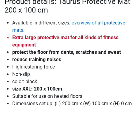
Product details: Taurus Protective Mat
200 x 100 cm
Available in different sizes:
overview of all protective
mats
.
Extra large protective mat for all kinds of fitness
equipment
protect the floor from dents, scratches and sweat
reduce training noises
High restoring force
Non-slip
color: black
size XXL: 200 x 100cm
Suitable for use on heated floors
Dimensions set-up: (L) 200 cm x (W) 100 cm x (H) 0 cm