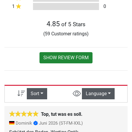
1
0
4.85
of 5 Stars
(59 Customer ratings)
SHOW REVIEW FORM
Sort
Language
Top, tut was es soll.
Dominik
Juni 2026
(ST-FM-XXL)