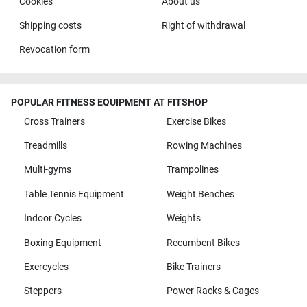
Cookies
About us
Shipping costs
Right of withdrawal
Revocation form
POPULAR FITNESS EQUIPMENT AT FITSHOP
Cross Trainers
Exercise Bikes
Treadmills
Rowing Machines
Multi-gyms
Trampolines
Table Tennis Equipment
Weight Benches
Indoor Cycles
Weights
Boxing Equipment
Recumbent Bikes
Exercycles
Bike Trainers
Steppers
Power Racks & Cages