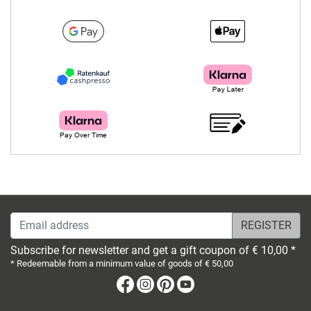
Email address
Subscribe for newsletter and get a gift coupon of € 10,00 *
* Redeemable from a minimum value of goods of € 50,00
Facebook
Instagram
Pinterest
Youtube