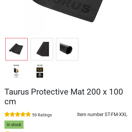
Taurus Protective Mat 200 x 100
cm
Item number
ST-FM-XXL
59 Ratings
In stock