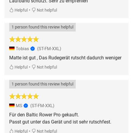
Laufband schützt. Sehr zu empfehlen
•
Helpful
Not helpful
1 person found this review helpful
Tobias
(ST-FM-XXL)
Matte ist gut , Das Rudegerät rutscht dadurch weniger
•
Helpful
Not helpful
1 person found this review helpful
MS
(ST-FM-XXL)
Für den Baltic Rower Pro gekauft.
Passt gut unter das Gerät und ist sehr rutschfest.
•
Helpful
Not helpful