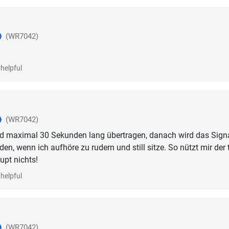
(WR7042)
helpful
(WR7042)
rd maximal 30 Sekunden lang übertragen, danach wird das Sign
en, wenn ich aufhöre zu rudern und still sitze. So nützt mir der 
upt nichts!
helpful
(WR7042)