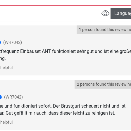
Langua
1 person found this review he
(WR7042)
requenz Einbauset ANT funktioniert sehr gut und ist eine groß
ng.
helpful
2 persons found this review he
(WR7042)
 und funktioniert sofort. Der Brustgurt scheuert nicht und ist
ar. Gut gefällt mir auch, dass dieser leicht zu reinigen ist.
helpful