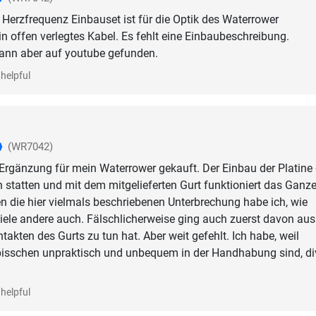
erzfrequenz Einbauset ist für die Optik des Waterrower
in offen verlegtes Kabel. Es fehlt eine Einbaubeschreibung.
dann aber auf youtube gefunden.
helpful
(WR7042)
 Ergänzung für mein Waterrower gekauft. Der Einbau der Platine
n statten und mit dem mitgelieferten Gurt funktioniert das Ganz
gen die hier vielmals beschriebenen Unterbrechung habe ich, wie
iele andere auch. Fälschlicherweise ging auch zuerst davon aus
takten des Gurts zu tun hat. Aber weit gefehlt. Ich habe, weil
 bisschen unpraktisch und unbequem in der Handhabung sind, di
helpful