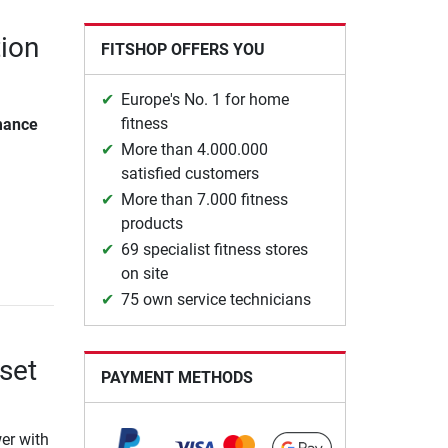
tion
FITSHOP OFFERS YOU
Europe's No. 1 for home
fitness
rmance
More than 4.000.000
satisfied customers
More than 7.000 fitness
products
69 specialist fitness stores
on site
75 own service technicians
 set
PAYMENT METHODS
er with