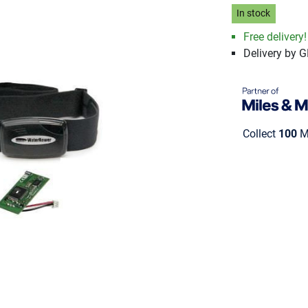
In stock
Free delivery!
Delivery by 
Collect
100
Mi