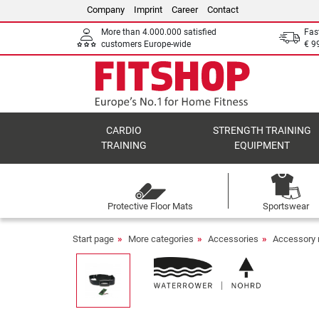
Company
Imprint
Career
Contact
More than 4.000.000 satisfied
Fas
customers Europe-wide
€ 9
CARDIO
STRENGTH TRAINING
TRAINING
EQUIPMENT
Protective Floor Mats
Sportswear
Start page
More categories
Accessories
Accessory 