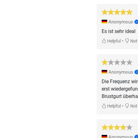
Anonymous
Es ist sehr ideal
•
Helpful
Not 
Anonymous
Die Frequenz wi
erst wiedergefund
Brustgurt überha
•
Helpful
Not 
Anonymous