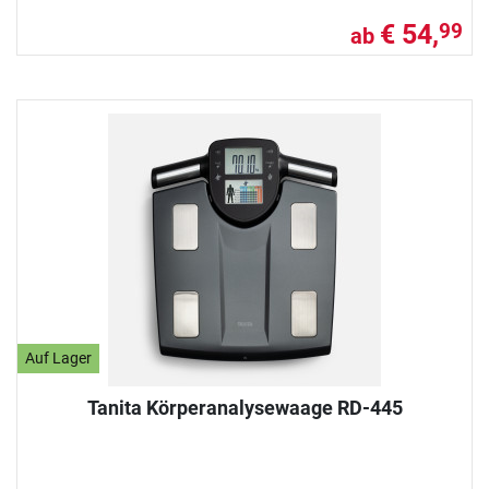
€ 54,
99
ab
Auf Lager
Tanita Körperanalysewaage RD-445