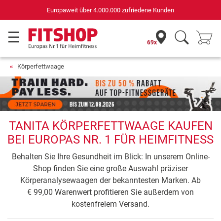
Europaweit über 4.000.000 zufriedene Kunden
69x
Körperfettwaage
TANITA KÖRPERFETTWAAGE KAUFEN
BEI EUROPAS NR. 1 FÜR HEIMFITNESS
Behalten Sie Ihre Gesundheit im Blick: In unserem Online-
Shop finden Sie eine große Auswahl präziser
Körperanalysewaagen der bekanntesten Marken. Ab
€ 99,00 Warenwert profitieren Sie außerdem von
kostenfreiem Versand.