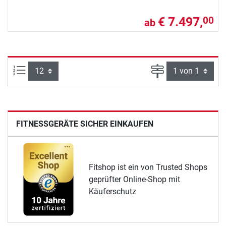
€ 7.497,
00
ab
Artikel pro Seite:
Seite
FITNESSGERÄTE SICHER EINKAUFEN
Fitshop ist ein von Trusted Shops
geprüfter Online-Shop mit
Käuferschutz