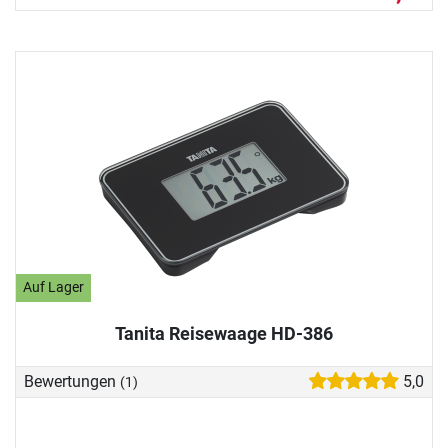
Auf Lager
Tanita Reisewaage HD-386
Bewertungen
5,0
(1)