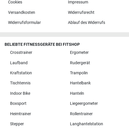
Cookies
Impressum
Versandkosten
Widerrufsrecht
Widerrufsformular
Ablauf des Widerrufs
BELIEBTE FITNESSGERÄTE BEI FITSHOP
Crosstrainer
Ergometer
Laufband
Rudergerät
Kraftstation
Trampolin
Tischtennis
Hantelbank
Indoor Bike
Hanteln
Boxsport
Liegeergometer
Heimtrainer
Rollentrainer
Stepper
Langhantelstation