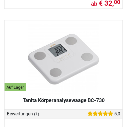
€ 32,
00
ab
Auf Lager
Tanita Körperanalysewaage BC-730
Bewertungen
5,0
(1)