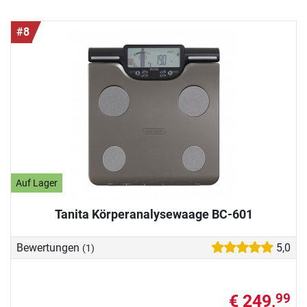
#8
Auf Lager
Tanita Körperanalysewaage BC-601
Bewertungen
5,0
(1)
€ 249,
99