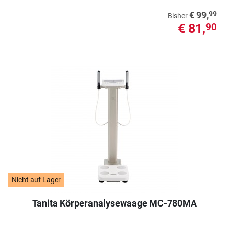
99
€ 99,
Bisher
€ 81,
90
Nicht auf Lager
Tanita Körperanalysewaage MC-780MA