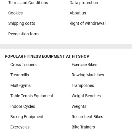
Terms and Conditions
Data protection
Cookies
About us
Shipping costs
Right of withdrawal
Revocation form
POPULAR FITNESS EQUIPMENT AT FITSHOP
Cross Trainers
Exercise Bikes
Treadmills
Rowing Machines
Multi-gyms
Trampolines
Table Tennis Equipment
Weight Benches
Indoor Cycles
Weights
Boxing Equipment
Recumbent Bikes
Exercycles
Bike Trainers