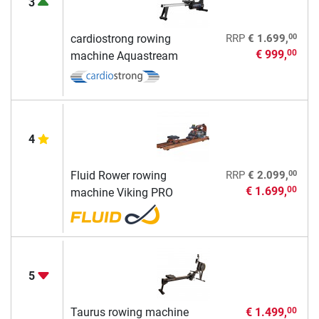
3
00
cardiostrong rowing
RRP
€ 1.699,
€ 999,
00
machine Aquastream
4
00
Fluid Rower rowing
RRP
€ 2.099,
€ 1.699,
00
machine Viking PRO
5
Taurus rowing machine
€ 1.499,
00