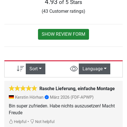
4.93
of 5 Stars
(43 Customer ratings)
SHOW REVIEW FORM
Sort
Language
Rasche Lieferung, einfache Montage
Kerstin Hörhan
März 2026
(FDF-APWP)
Bin super zufrieden. Habe nichts auszusetzen! Macht
Freude
•
Helpful
Not helpful