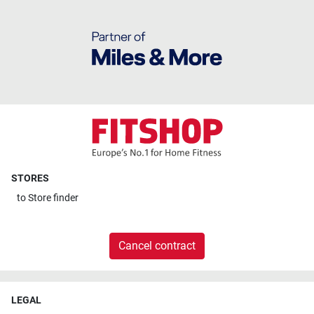
STORES
to
Store finder
Cancel contract
LEGAL