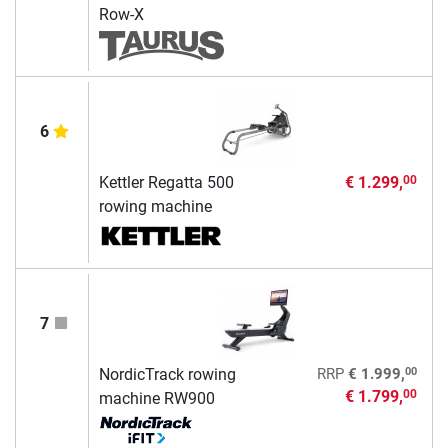
Row-X
6
Kettler Regatta 500
€ 1.299,
00
rowing machine
7
00
NordicTrack rowing
RRP
€ 1.999,
€ 1.799,
00
machine RW900