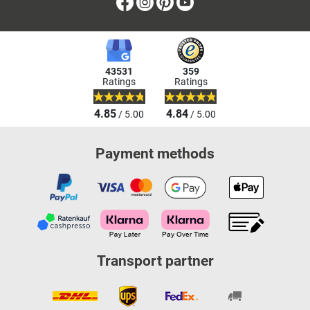
Facebook
Instagram
Pinterest
Youtube
43531
359
Ratings
Ratings
4.85
4.84
/ 5.00
/ 5.00
Payment methods
Transport partner