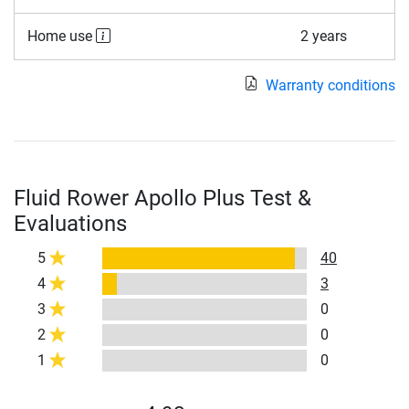
Home use
2 years
Warranty conditions
Fluid Rower Apollo Plus Test &
Evaluations
5
40
4
3
3
0
2
0
1
0