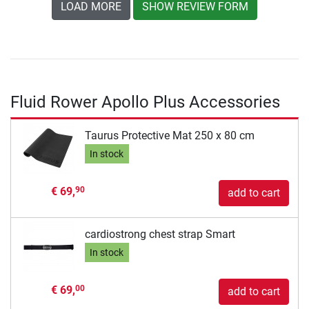
LOAD MORE
SHOW REVIEW FORM
Fluid Rower Apollo Plus Accessories
Taurus Protective Mat 250 x 80 cm
In stock
€ 69,
90
add to cart
cardiostrong chest strap Smart
In stock
€ 69,
00
add to cart