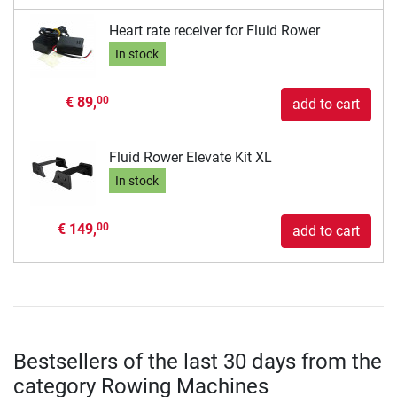
Heart rate receiver for Fluid Rower
In stock
€ 89,
00
add to cart
Fluid Rower Elevate Kit XL
In stock
€ 149,
00
add to cart
Bestsellers of the last 30 days from the
category Rowing Machines