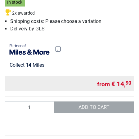
In stock
2x awarded
Shipping costs: Please choose a variation
Delivery by GLS
Collect
14
Miles.
€ 14,
90
from
Quantity
ADD TO CART