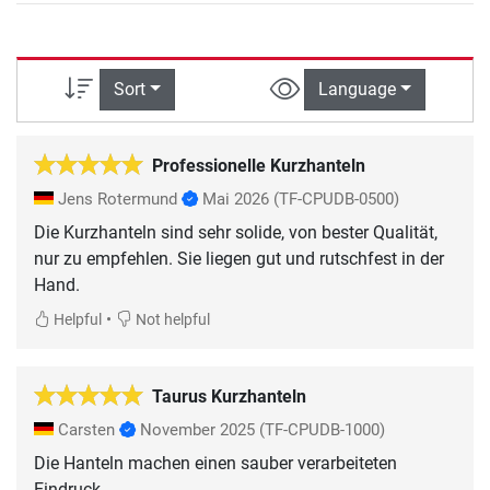
Sort
Language
Professionelle Kurzhanteln
Jens Rotermund
Mai 2026
(TF-CPUDB-0500)
Die Kurzhanteln sind sehr solide, von bester Qualität,
nur zu empfehlen. Sie liegen gut und rutschfest in der
Hand.
•
Helpful
Not helpful
Taurus Kurzhanteln
Carsten
November 2025
(TF-CPUDB-1000)
Die Hanteln machen einen sauber verarbeiteten
Eindruck.