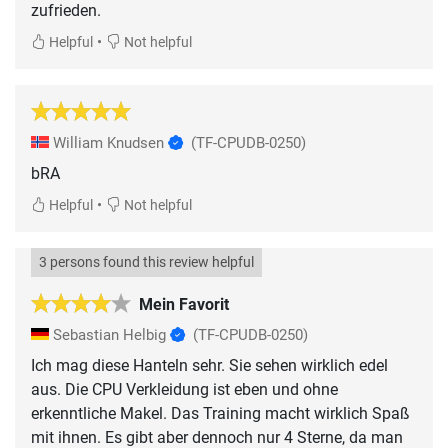
zufrieden.
•
Helpful
Not helpful
William Knudsen
(TF-CPUDB-0250)
bRA
•
Helpful
Not helpful
3 persons found this review helpful
Mein Favorit
Sebastian Helbig
(TF-CPUDB-0250)
Ich mag diese Hanteln sehr. Sie sehen wirklich edel
aus. Die CPU Verkleidung ist eben und ohne
erkenntliche Makel. Das Training macht wirklich Spaß
mit ihnen. Es gibt aber dennoch nur 4 Sterne, da man