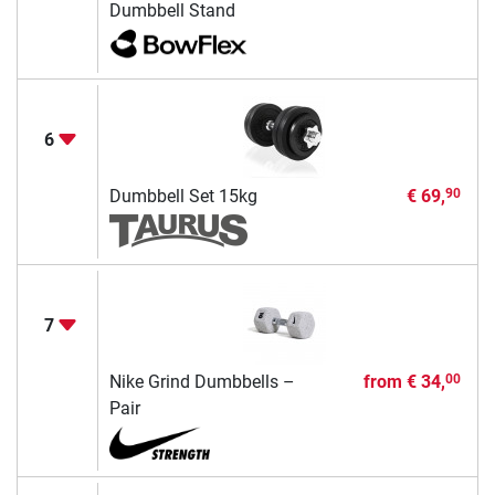
Dumbbell Stand
6
Dumbbell Set 15kg
€ 69,
90
7
Nike Grind Dumbbells –
from
€ 34,
00
Pair