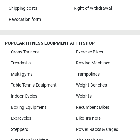
Shipping costs
Right of withdrawal
Revocation form
POPULAR FITNESS EQUIPMENT AT FITSHOP
Cross Trainers
Exercise Bikes
Treadmills
Rowing Machines
Multi-gyms
Trampolines
Table Tennis Equipment
Weight Benches
Indoor Cycles
Weights
Boxing Equipment
Recumbent Bikes
Exercycles
Bike Trainers
Steppers
Power Racks & Cages