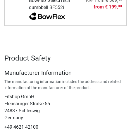
BowFlex SelectTech
RRP
from
€ 309,
from
€ 199,
00
dumbbell BF552i
Product Safety
Manufacturer Information
The manufacturing information includes the address and related
information of the manufacturer of the product.
Fitshop GmbH
Flensburger Straße 55
24837 Schleswig
Germany
+49 4621 42100