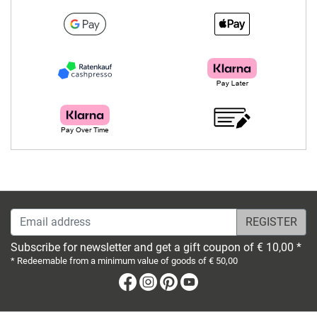
Email address
Subscribe for newsletter and get a gift coupon of € 10,00 *
* Redeemable from a minimum value of goods of € 50,00
Facebook
Instagram
Pinterest
Youtube