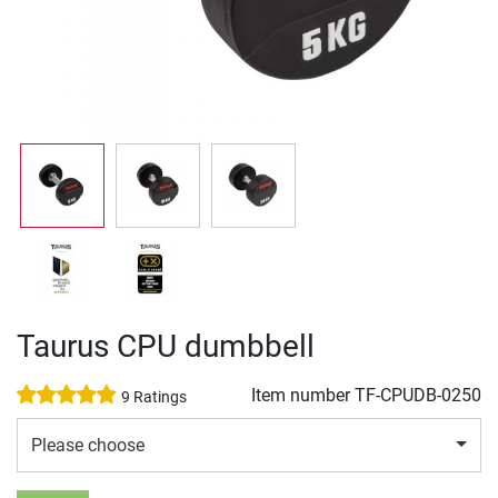
Taurus CPU dumbbell
Item number
TF-CPUDB-0250
9 Ratings
Please choose