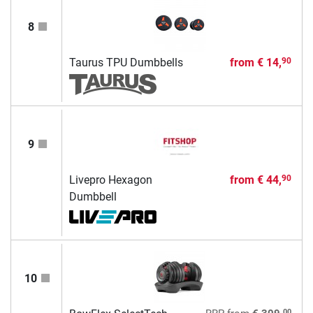
8
Taurus TPU Dumbbells
from
€ 14,
90
9
Livepro Hexagon
from
€ 44,
90
Dumbbell
10
00