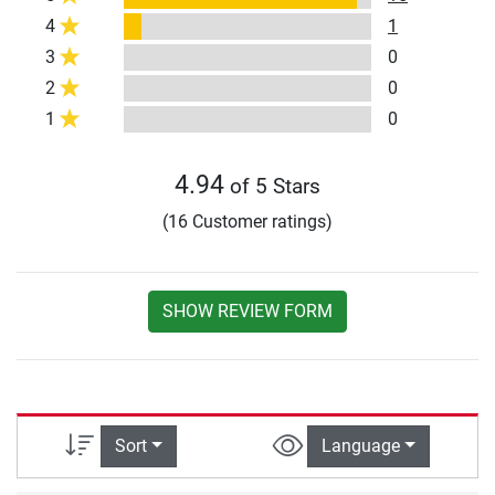
4
1
3
0
2
0
1
0
4.94
of 5 Stars
(16 Customer ratings)
SHOW REVIEW FORM
Sort
Language