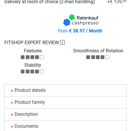
Delivery at room of choice (2-man handling)
+€ 139,
90
from
€ 38.97 / Month
FITSHOP EXPERT REVIEW
Features
Smoothness of Rotation
Stability
Product details
Product family
Description
Documents