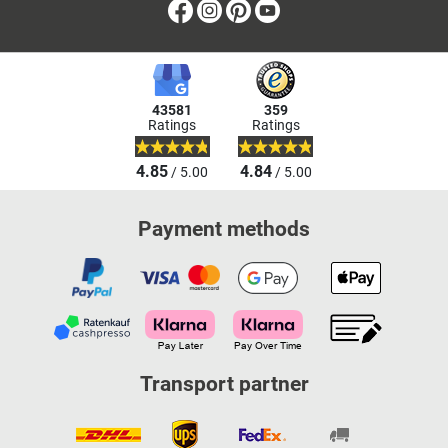
Facebook
Instagram
Pinterest
Youtube
43581
359
Ratings
Ratings
4.85
4.84
/ 5.00
/ 5.00
Payment methods
Transport partner