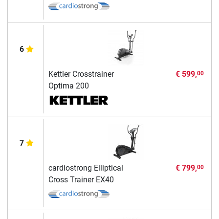
6
Kettler Crosstrainer
€ 599,
00
Optima 200
7
cardiostrong Elliptical
€ 799,
00
Cross Trainer EX40