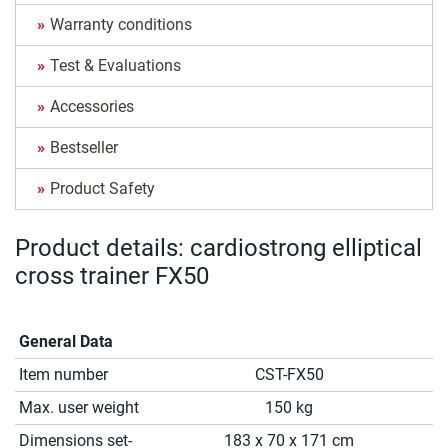
Warranty conditions
Test & Evaluations
Accessories
Bestseller
Product Safety
Product details: cardiostrong elliptical
cross trainer FX50
General Data
Item number
CST-FX50
Max. user weight
150 kg
Dimensions set-
183 x 70 x 171 cm