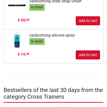
cardiostrong chest strap Smart
In stock
€ 69,
00
add to cart
cardiostrong silicone spray
In stock
€ 14,
90
add to cart
Bestsellers of the last 30 days from the
category Cross Trainers