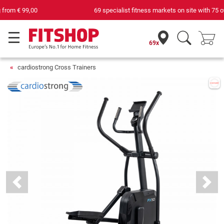
69 specialist fitness markets on site with 75 own service technicians
69x
cardiostrong Cross Trainers
Previous
Next