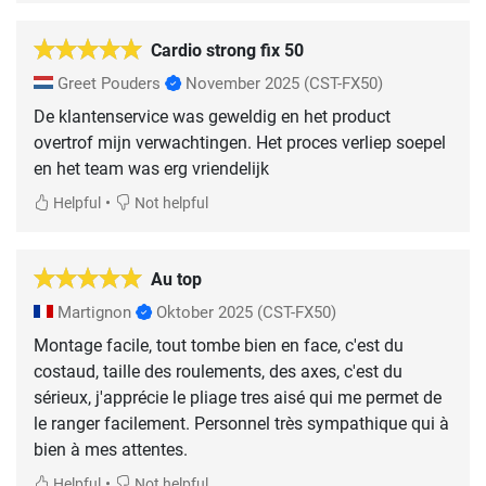
Cardio strong fix 50
Greet Pouders
November 2025
(CST-FX50)
De klantenservice was geweldig en het product
overtrof mijn verwachtingen. Het proces verliep soepel
en het team was erg vriendelijk
•
Helpful
Not helpful
Au top
Martignon
Oktober 2025
(CST-FX50)
Montage facile, tout tombe bien en face, c'est du
costaud, taille des roulements, des axes, c'est du
sérieux, j'apprécie le pliage tres aisé qui me permet de
le ranger facilement. Personnel très sympathique qui à
bien à mes attentes.
•
Helpful
Not helpful