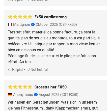
Fx50 cardiostrong
Martignon
Oktober 2025
(CST-FX50)
Très satisfait, materiel de bonne facture, ça sent la
qualité, pas de soucis au montage, tout est parfait, je
redécouvre l'élliptique par rapport a mon vieux kettler
bien en dessous en qualité.
Pédalage fluide , silencieux et le pliage se fait sans
effort. Au top.
•
Helpful
Not helpful
Crosstrainer FX50
Anonymous
August 2025
(CST-FX50)
Wir haben ein Gerät gefunden, was sich in unserem
kleinen Fitnessraum , dank Klappmechanismus, gut