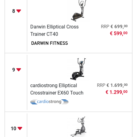
8
00
Darwin Elliptical Cross
RRP
€ 699,
€ 599,
00
Trainer CT40
9
00
cardiostrong Elliptical
RRP
€ 1.699,
€ 1.299,
00
Crosstrainer EX60 Touch
10