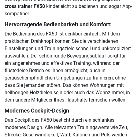
cross trainer FX50
kinderleicht zu bedienen und sogar App-
kompatibel.
Hervorragende Bedienbarkeit und Komfort:
Die Bedienung des FX50 ist denkbar einfach: Mit dem
praktischen Drehknopf können Sie die verschiedenen
Einstellungen und Trainingsziele schnell und unkompliziert
auswählen. Der schön runde Bewegungsablauf sorgt für
ein angenehmes und effektives Training, während der
flüsterleise Betrieb es Ihnen ermöglicht, auch in
geräuschempfindlichen Umgebungen zu trainieren, ohne
dass Sie jemanden stören. Das können Wohnungen mit
hellhörigen Holzdielen sein oder auch das Wohnzimmer, in
dem andere Mitglieder Ihres Haushalts fernsehen wollen.
Modernes Cockpit-Design
Das Cockpit des FX50 besticht durch ein schlankes,
modernes Design. Alle relevanten Trainingswerte wie Zeit,
Strecke, Geschwindigkeit, Watt, Kalorien und Puls werden