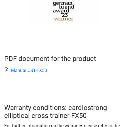
PDF document for the product
Manual CST-FX50
Warranty conditions: cardiostrong
elliptical cross trainer FX50
For further information on the warranty, please refer to the