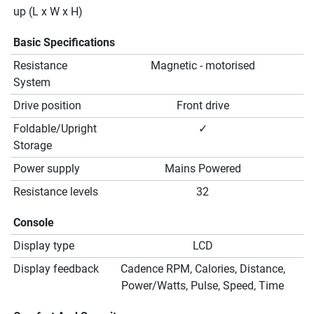
up (L x W x H)
Basic Specifications
Resistance
Magnetic - motorised
System
Drive position
Front drive
Foldable/Upright
✓
Storage
Power supply
Mains Powered
Resistance levels
32
Console
Display type
LCD
Display feedback
Cadence RPM, Calories, Distance,
Power/Watts, Pulse, Speed, Time