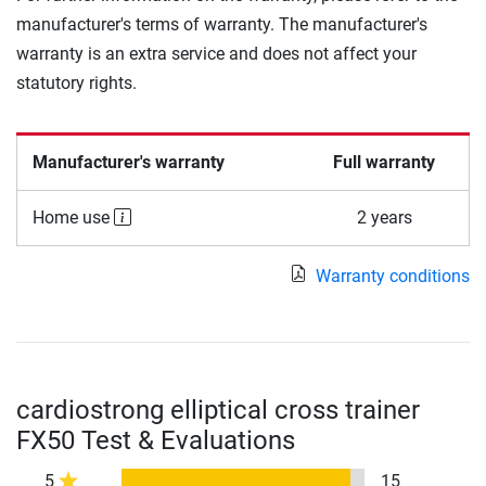
manufacturer's terms of warranty. The manufacturer's
warranty is an extra service and does not affect your
statutory rights.
Manufacturer's warranty
Full warranty
Home use
2 years
Warranty conditions
cardiostrong elliptical cross trainer
FX50 Test & Evaluations
5
15