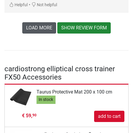
•
Helpful
Not helpful
LOAD MORE
SHOW REVIEW FORM
cardiostrong elliptical cross trainer
FX50 Accessories
Taurus Protective Mat 200 x 100 cm
In stock
€ 59,
90
add to cart