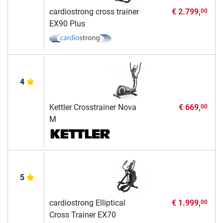
cardiostrong cross trainer
€ 2.799,
00
EX90 Plus
4
Kettler Crosstrainer Nova
€ 669,
00
M
5
cardiostrong Elliptical
€ 1.999,
00
Cross Trainer EX70