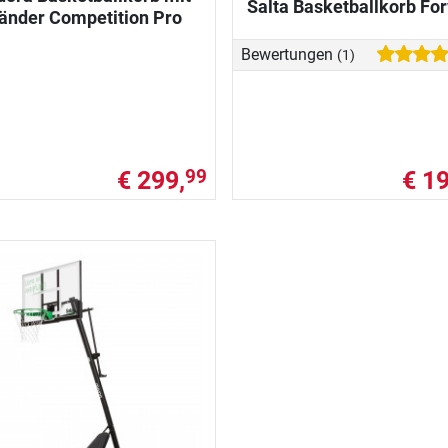
Salta Basketballkorb Fo
änder Competition Pro
Bewertungen
(1)
€ 299,
€ 19
99