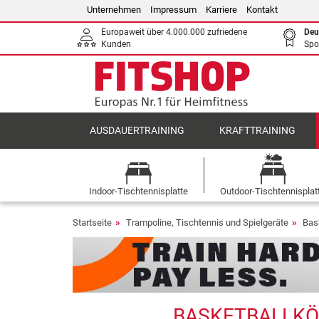
Unternehmen
Impressum
Karriere
Kontakt
Europaweit über 4.000.000 zufriedene
Deu
Kunden
Spo
AUSDAUERTRAINING
KRAFTTRAINING
Indoor-Tischtennisplatte
Outdoor-Tischtennisplat
Startseite
Trampoline, Tischtennis und Spielgeräte
Bas
BASKETBALLKÖR