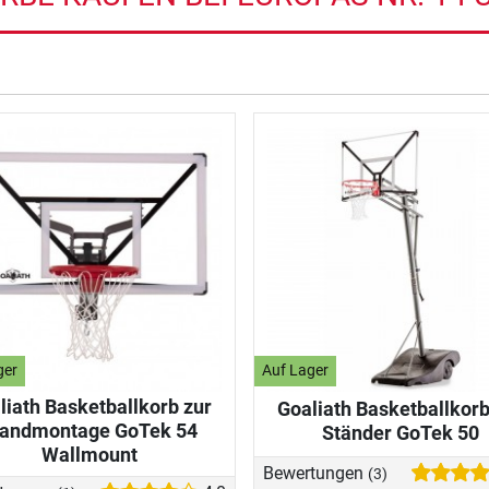
ger
Auf Lager
liath Basketballkorb zur
Goaliath Basketballkorb
andmontage GoTek 54
Ständer GoTek 50
Wallmount
Bewertungen
(3)