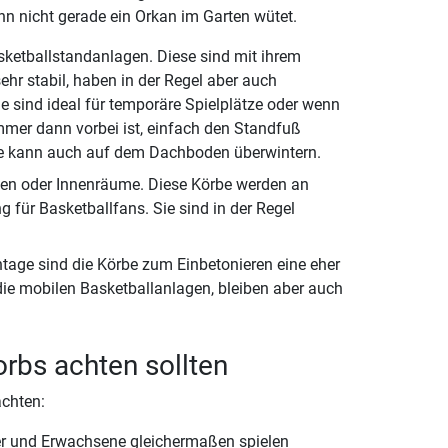
nn nicht gerade ein Orkan im Garten wütet.
sketballstandanlagen. Diese sind mit ihrem
hr stabil, haben in der Regel aber auch
ie sind ideal für temporäre Spielplätze oder wenn
er dann vorbei ist, einfach den Standfuß
age kann auch auf dem Dachboden überwintern.
ächen oder Innenräume. Diese Körbe werden an
g für Basketballfans. Sie sind in der Regel
tage sind die Körbe zum Einbetonieren eine eher
 die mobilen Basketballanlagen, bleiben aber auch
rbs achten sollten
achten:
der und Erwachsene gleichermaßen spielen