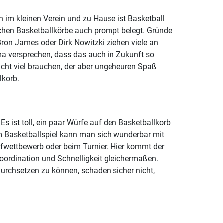
ch im kleinen Verein und zu Hause ist Basketball
lichen Basketballkörbe auch prompt belegt. Gründe
eBron James oder Dirk Nowitzki ziehen viele an
a versprechen, dass das auch in Zukunft so
e nicht viel brauchen, der aber ungeheuren Spaß
lkorb.
s ist toll, ein paar Würfe auf den Basketballkorb
im Basketballspiel kann man sich wunderbar mit
fwettbewerb oder beim Turnier. Hier kommt der
Koordination und Schnelligkeit gleichermaßen.
urchsetzen zu können, schaden sicher nicht,