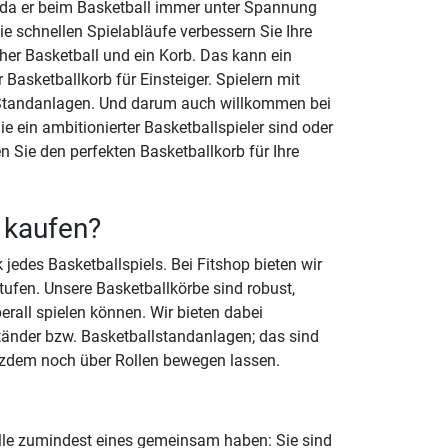
t, da er beim Basketball immer unter Spannung
e schnellen Spielabläufe verbessern Sie Ihre
cher Basketball und ein Korb. Das kann ein
Basketballkorb für Einsteiger. Spielern mit
-Standanlagen. Und darum auch willkommen bei
e ein ambitionierter Basketballspieler sind oder
n Sie den perfekten Basketballkorb für Ihre
 kaufen?
 jedes Basketballspiels. Bei Fitshop bieten wir
tufen. Unsere Basketballkörbe sind robust,
erall spielen können. Wir bieten dabei
änder bzw. Basketballstandanlagen; das sind
otzdem noch über Rollen bewegen lassen.
 alle zumindest eines gemeinsam haben: Sie sind