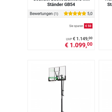
Ständer GB54
St
Bewertungen
5,0
(1)
Sie sparen
€ 50
00
€ 1.149,
UVP
€ 1.099,
00