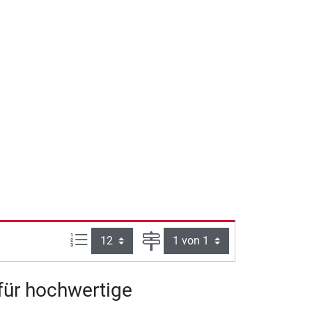
Artikel pro Seite:
Seite
 für hochwertige