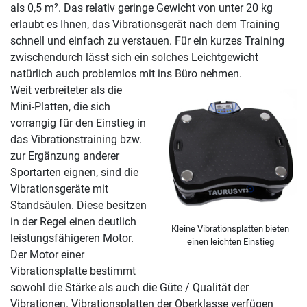
als 0,5 m². Das relativ geringe Gewicht von unter 20 kg
erlaubt es Ihnen, das Vibrationsgerät nach dem Training
schnell und einfach zu verstauen. Für ein kurzes Training
zwischendurch lässt sich ein solches Leichtgewicht
natürlich auch problemlos mit ins Büro nehmen.
Weit verbreiteter als die
Mini-Platten, die sich
vorrangig für den Einstieg in
das Vibrationstraining bzw.
zur Ergänzung anderer
Sportarten eignen, sind die
Vibrationsgeräte mit
Standsäulen. Diese besitzen
in der Regel einen deutlich
Kleine Vibrationsplatten bieten
leistungsfähigeren Motor.
einen leichten Einstieg
Der Motor einer
Vibrationsplatte bestimmt
sowohl die Stärke als auch die Güte / Qualität der
Vibrationen. Vibrationsplatten der Oberklasse verfügen