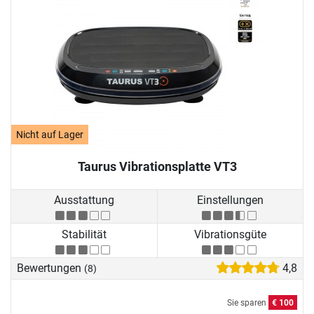
Nicht auf Lager
Taurus Vibrationsplatte VT3
Ausstattung
Einstellungen
Stabilität
Vibrationsgüte
Bewertungen
4,8
(8)
Sie sparen
€ 100