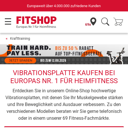
Deutschlands bester Online-Shop
für Sportgeräte (n-tv+DISQ 2016-2024)
69x
Krafttraining
VIBRATIONSPLATTE KAUFEN BEI
EUROPAS NR. 1 FÜR HEIMFITNESS
Entdecken Sie in unserem Online-Shop hochwertige
Vibrationsplatten, mit denen Sie Ihr Muskelgewebe stärken
und Ihre Beweglichkeit und Ausdauer verbessern. Zu den
verschiedenen Modellen beraten wir Sie gerne telefonisch
oder in einem unserer 69 Fitness-Fachmärkte.