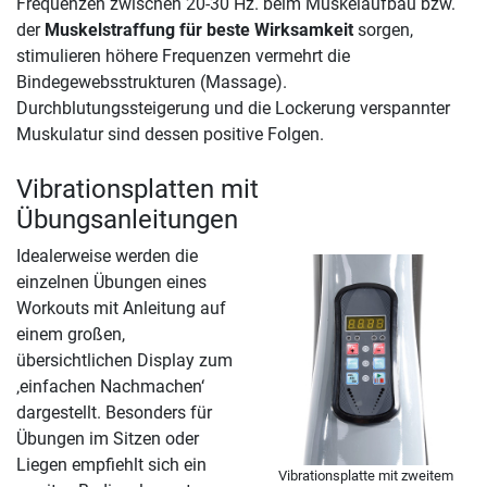
Frequenzen zwischen 20-30 Hz. beim Muskelaufbau bzw.
der
Muskelstraffung für beste Wirksamkeit
sorgen,
stimulieren höhere Frequenzen vermehrt die
Bindegewebsstrukturen (Massage).
Durchblutungssteigerung und die Lockerung verspannter
Muskulatur sind dessen positive Folgen.
Vibrationsplatten mit
Übungsanleitungen
Idealerweise werden die
einzelnen Übungen eines
Workouts mit Anleitung auf
einem großen,
übersichtlichen Display zum
‚einfachen Nachmachen‘
dargestellt. Besonders für
Übungen im Sitzen oder
Liegen empfiehlt sich ein
Vibrationsplatte mit zweitem