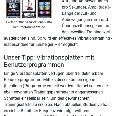
Auf- und Ab-Bewegungen
pro Sekunde), Amplitude (=
Länge der Auf- und
Abbewegung in mm) und
Fortschrittliche Vibrationsplatte
Übungszeit passgenau auf
mit Programmanzeige
das jeweilige Trainingsziel
ausgerichtet sind. So wird ein effektives Vibrationstraining -
insbesondere für Einsteiger – ermöglicht.
Unser Tipp: Vibrationsplatten mit
Benutzerprogrammen
Einige Vibrationsplatten verfügen über frei definierbare
Benutzerprogramme. Mittels dieser können eigene
(Lieblings-)Programme erstellt werden. Hierbei sollten die
eben erwähnten Trainingsparameter in angemessenen
Schritten einstellbar sein, um den gewünschten
Trainingseffekt zu erzielen. Nach aktuellen Studien verhält
es sich z.B. mit der Frequenz wie folgt: während