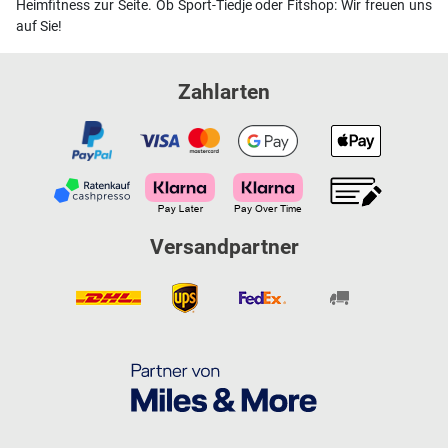
Heimfitness zur Seite. Ob Sport-Tiedje oder Fitshop: Wir freuen uns
auf Sie!
Zahlarten
Versandpartner