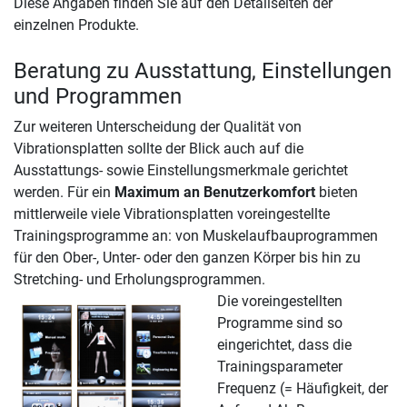
Diese Angaben finden Sie auf den Detailseiten der
einzelnen Produkte.
Beratung zu Ausstattung, Einstellungen
und Programmen
Zur weiteren Unterscheidung der Qualität von
Vibrationsplatten sollte der Blick auch auf die
Ausstattungs- sowie Einstellungsmerkmale gerichtet
werden. Für ein
Maximum an Benutzerkomfort
bieten
mittlerweile viele Vibrationsplatten voreingestellte
Trainingsprogramme an: von Muskelaufbauprogrammen
für den Ober-, Unter- oder den ganzen Körper bis hin zu
Stretching- und Erholungsprogrammen.
Die voreingestellten
Programme sind so
eingerichtet, dass die
Trainingsparameter
Frequenz (= Häufigkeit, der