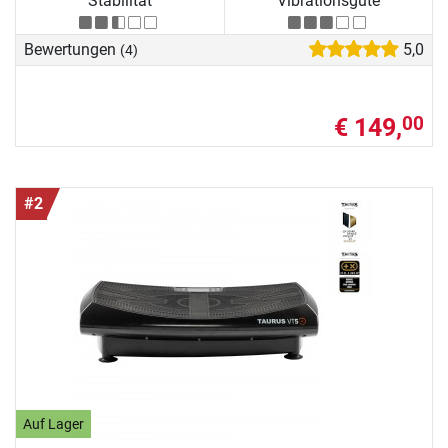
Stabilität
Vibrationsgüte
Bewertungen
5,0
(4)
€ 149,
00
#2
Auf Lager