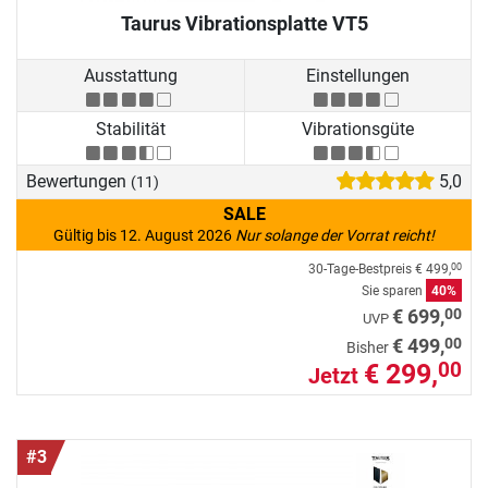
Taurus Vibrationsplatte VT5
Ausstattung
Einstellungen
Stabilität
Vibrationsgüte
Bewertungen
5,0
(11)
SALE
Gültig bis 12. August 2026
Nur solange der Vorrat reicht!
30-Tage-Bestpreis
€ 499,
00
Sie sparen
40%
00
€ 699,
UVP
00
€ 499,
Bisher
€ 299,
00
Jetzt
#3