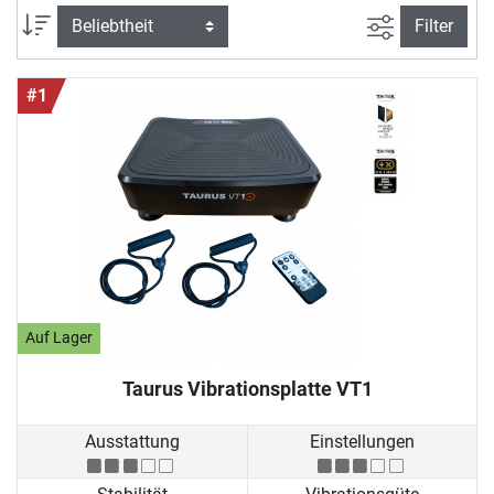
Ansicht filte
Sortierung
Filter
#1
Auf Lager
Taurus Vibrationsplatte VT1
Ausstattung
Einstellungen