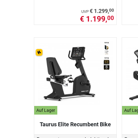
00
€ 1.299,
UVP
€ 1.199,
00
Auf Lager
Auf La
Taurus Elite Recumbent Bike