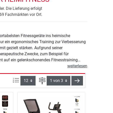
r. Die Lieferung erfolgt
 69 Fachmärkten vor Ort.
rtabelsten Fitnessgeräte ins heimische
ur ein ergonomisches Training zur Verbesserung
it gezielt stärken. Aufgrund seiner
herapeutische Zwecke, zum Beispiel für
ht auf ein gelenkschonendes Fitnesstraining
weiterlesen
Artikel pro Seite:
Seite
weiter