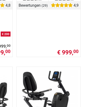
4,8
Bewertungen
4,9
(29)
n
€ 200
00
999,
9,
€ 999,
00
00