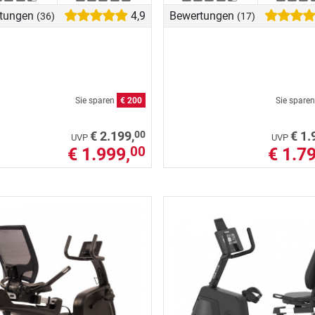
tungen
4,9
Bewertungen
(36)
(17)
Sie sparen
€ 200
Sie spare
00
€ 2.199,
€ 1.
UVP
UVP
€ 1.999,
€ 1.79
00