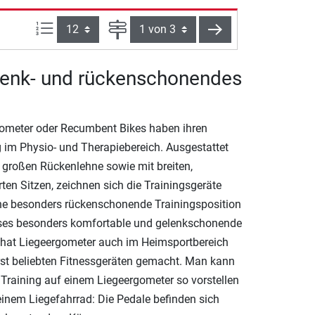
Artikel pro Seite:
Seite
weiter
lenk- und rückenschonendes
ometer oder Recumbent Bikes haben ihren
 im Physio- und Therapiebereich. Ausgestattet
r großen Rückenlehne sowie mit breiten,
rten Sitzen, zeichnen sich die Trainingsgeräte
ne besonders rückenschonende Trainingsposition
ses besonders komfortable und gelenkschonende
 hat Liegeergometer auch im Heimsportbereich
st beliebten Fitnessgeräten gemacht. Man kann
 Training auf einem Liegeergometer so vorstellen
einem Liegefahrrad: Die Pedale befinden sich