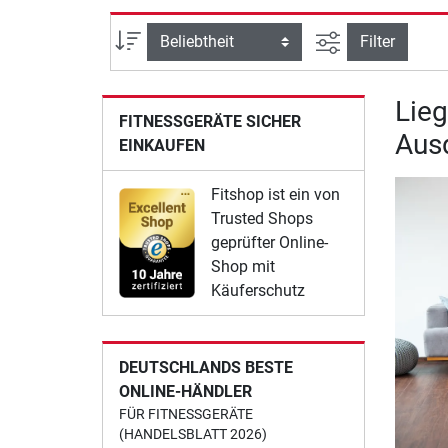
Ansicht filtern
Sortierung
Filter
Lie
FITNESSGERÄTE SICHER
Ausd
EINKAUFEN
Fitshop ist ein von
Trusted Shops
geprüfter Online-
Shop mit
Käuferschutz
DEUTSCHLANDS BESTE
ONLINE-HÄNDLER
FÜR FITNESSGERÄTE
(HANDELSBLATT 2026)