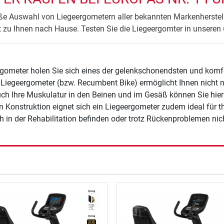
oße Auswahl von Liegeergometern aller bekannten Markenherstelle
t zu Ihnen nach Hause. Testen Sie die Liegeergomter in unseren
gometer holen Sie sich eines der gelenkschonendsten und komfo
Liegeergometer (bzw. Recumbent Bike) ermöglicht Ihnen nicht n
uch Ihre Muskulatur in den Beinen und im Gesäß können Sie hierm
Konstruktion eignet sich ein Liegeergometer zudem ideal für t
h in der Rehabilitation befinden oder trotz Rückenproblemen nic
en.