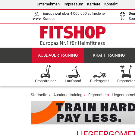
Unternehmen
Impressum
Karriere
Kontakt
Europaweit über 4.000.000 zufriedene
Deu
Kunden
Spo
AUSDAUERTRAINING
KRAFTTRAINING
Crosstrainer
Laufband
Rudergerät
Ergometer
Startseite
Ausdauertraining
Ergometer
Liegeergomet
LIEGEERGOMET