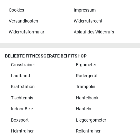
Cookies
Impressum
Versandkosten
Widerrufsrecht
Widerrufsformular
Ablauf des Widerrufs
BELIEBTE FITNESSGERÄTE BEI FITSHOP
Crosstrainer
Ergometer
Laufband
Rudergerät
Kraftstation
Trampolin
Tischtennis
Hantelbank
Indoor Bike
Hanteln
Boxsport
Liegeergometer
Heimtrainer
Rollentrainer