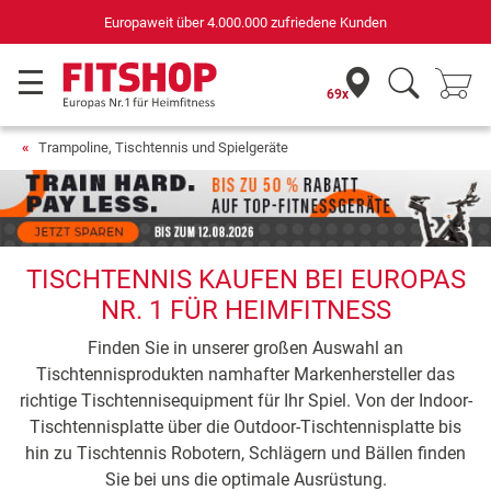
Europaweit über 4.000.000 zufriedene Kunden
69x
Trampoline, Tischtennis und Spielgeräte
TISCHTENNIS KAUFEN BEI EUROPAS
NR. 1 FÜR HEIMFITNESS
Finden Sie in unserer großen Auswahl an
Tischtennisprodukten namhafter Markenhersteller das
richtige Tischtennisequipment für Ihr Spiel. Von der Indoor-
Tischtennisplatte über die Outdoor-Tischtennisplatte bis
hin zu Tischtennis Robotern, Schlägern und Bällen finden
Sie bei uns die optimale Ausrüstung.