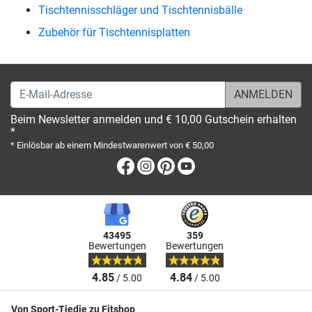
Tischtennisschläger und Tischtennisbälle
Zubehör für Tischtennisplatten
E-Mail-Adresse
Beim Newsletter anmelden und € 10,00 Gutschein erhalten
*
* Einlösbar ab einem Mindestwarenwert von € 50,00
Facebook
Instagram
Pinterest
Youtube
43495
359
Bewertungen
Bewertungen
4.85
4.84
/ 5.00
/ 5.00
Von Sport-Tiedje zu Fitshop