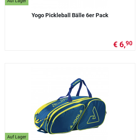
Auf Lager
Yogo Pickleball Bälle 6er Pack
€ 6,
90
Auf Lager