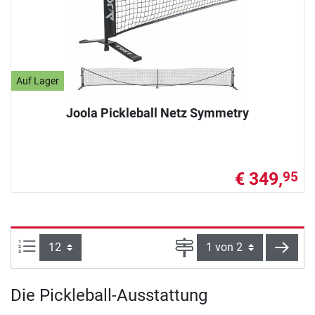
Auf Lager
Joola Pickleball Netz Symmetry
€ 349,
95
Artikel pro Seite:
Seite
weite
Die Pickleball-Ausstattung