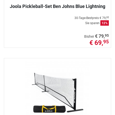
Joola Pickleball-Set Ben Johns Blue Lightning
30-Tage-Bestpreis
€ 79,
95
Sie sparen
12%
95
€ 79,
Bisher
€ 69,
95