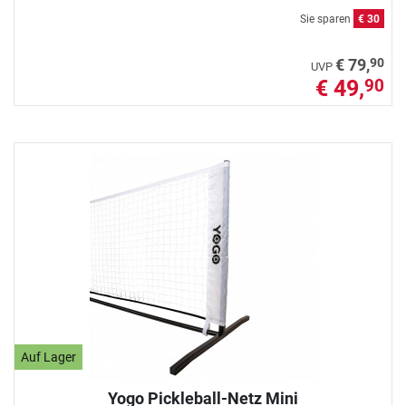
Sie sparen
€ 30
90
€ 79,
UVP
€ 49,
90
Auf Lager
Yogo Pickleball-Netz Mini