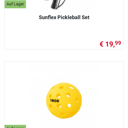
Auf Lager
Sunflex Pickleball Set
€ 19,
99