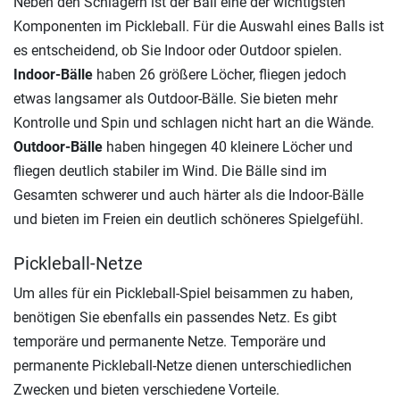
Neben den Schlägern ist der Ball eine der wichtigsten
Komponenten im Pickleball. Für die Auswahl eines Balls ist
es entscheidend, ob Sie Indoor oder Outdoor spielen.
Indoor-Bälle
haben 26 größere Löcher, fliegen jedoch
etwas langsamer als Outdoor-Bälle. Sie bieten mehr
Kontrolle und Spin und schlagen nicht hart an die Wände.
Outdoor-Bälle
haben hingegen 40 kleinere Löcher und
fliegen deutlich stabiler im Wind. Die Bälle sind im
Gesamten schwerer und auch härter als die Indoor-Bälle
und bieten im Freien ein deutlich schöneres Spielgefühl.
Pickleball-Netze
Um alles für ein Pickleball-Spiel beisammen zu haben,
benötigen Sie ebenfalls ein passendes Netz. Es gibt
temporäre und permanente Netze. Temporäre und
permanente Pickleball-Netze dienen unterschiedlichen
Zwecken und bieten verschiedene Vorteile.