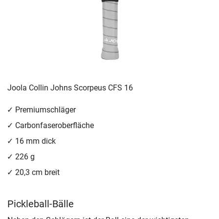
Joola Collin Johns Scorpeus CFS 16
Premiumschläger
Carbonfaseroberfläche
16 mm dick
226 g
20,3 cm breit
Pickleball-Bälle