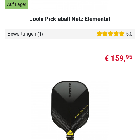
Auf Lager
Joola Pickleball Netz Elemental
Bewertungen
5,0
(1)
€ 159,
95