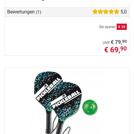
Bewertungen
5,0
(1)
Sie sparen
€ 10
90
€ 79,
UVP
€ 69,
90