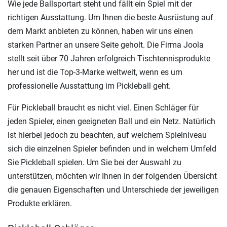
Wie jede Ballsportart steht und fällt ein Spiel mit der
richtigen Ausstattung. Um Ihnen die beste Ausrüstung auf
dem Markt anbieten zu können, haben wir uns einen
starken Partner an unsere Seite geholt. Die Firma Joola
stellt seit über 70 Jahren erfolgreich Tischtennisprodukte
her und ist die Top-3-Marke weltweit, wenn es um
professionelle Ausstattung im Pickleball geht.
Für Pickleball braucht es nicht viel. Einen Schläger für
jeden Spieler, einen geeigneten Ball und ein Netz. Natürlich
ist hierbei jedoch zu beachten, auf welchem Spielniveau
sich die einzelnen Spieler befinden und in welchem Umfeld
Sie Pickleball spielen. Um Sie bei der Auswahl zu
unterstützen, möchten wir Ihnen in der folgenden Übersicht
die genauen Eigenschaften und Unterschiede der jeweiligen
Produkte erklären.