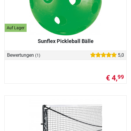
Auf Lager
Sunflex Pickleball Bälle
Bewertungen
5,0
(1)
€ 4,
99