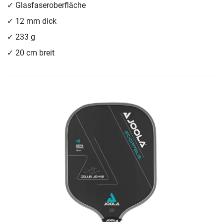
Glasfaseroberfläche
12 mm dick
233 g
20 cm breit