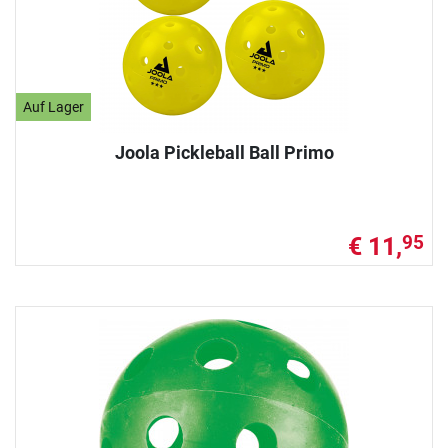
Auf Lager
Joola Pickleball Ball Primo
€ 11,
95