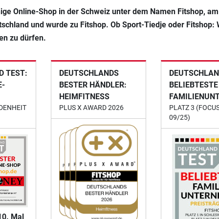
achige Online-Shop in der Schweiz unter dem Namen Fitshop, am
tschland und wurde zu Fitshop. Ob Sport-Tiedje oder Fitshop: 
n zu dürfen.
 TEST:
DEUTSCHLANDS
DEUTSCHLAN
E-
BESTER HÄNDLER:
BELIEBTESTE
HEIMFITNESS
FAMILIENUN
DENHEIT
PLUS X AWARD 2026
PLATZ 3 (FOCU
09/25)
10. Mal