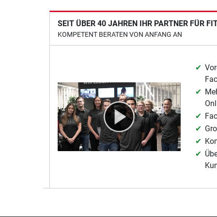
SEIT ÜBER 40 JAHREN IHR PARTNER FÜR F
KOMPETENT BERATEN VON ANFANG AN
Vor
Fa
Meh
Onl
Fac
Gro
Kom
Übe
Ku