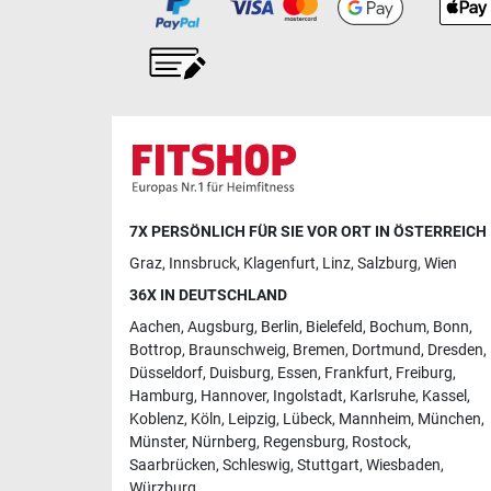
7X PERSÖNLICH FÜR SIE VOR ORT IN ÖSTERREICH
Graz
,
Innsbruck
,
Klagenfurt
,
Linz
,
Salzburg
,
Wien
36X IN DEUTSCHLAND
Aachen
,
Augsburg
,
Berlin
,
Bielefeld
,
Bochum
,
Bonn
,
Bottrop
,
Braunschweig
,
Bremen
,
Dortmund
,
Dresden
,
Düsseldorf
,
Duisburg
,
Essen
,
Frankfurt
,
Freiburg
,
Hamburg
,
Hannover
,
Ingolstadt
,
Karlsruhe
,
Kassel
,
Koblenz
,
Köln
,
Leipzig
,
Lübeck
,
Mannheim
,
München
,
Münster
,
Nürnberg
,
Regensburg
,
Rostock
,
Saarbrücken
,
Schleswig
,
Stuttgart
,
Wiesbaden
,
Würzburg