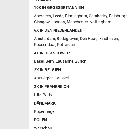
10X IN GROSSBRITANNIEN
Aberdeen
,
Leeds
,
Birmingham
,
Camberley
,
Edinburgh
,
Glasgow
,
London
,
Manchester
,
Nottingham
6X IN DEN NIEDERLANDEN
Amsterdam
,
Bodegraven
,
Den Haag
,
Eindhoven
,
Roosendaal
,
Rotterdam
4X IN DER SCHWEIZ
Basel
,
Bern
,
Lausanne
,
Zürich
2X IN BELGIEN
Antwerpen
,
Brüssel
2X IN FRANKREICH
Lille
,
Paris
DÄNEMARK
Kopenhagen
POLEN
Warschau