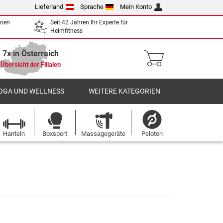
Lieferland
Sprache
Mein Konto
enen
Seit 42 Jahren Ihr Experte für
Heimfitness
7x in Österreich
Übersicht der Filialen
OGA UND WELLNESS
WEITERE KATEGORIEN
Hanteln
Boxsport
Massagegeräte
Peloton