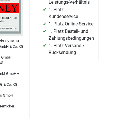
Leistungs-Verhältnis
1. Platz
Kundenservice
1. Platz Online-Service
1. Platz Bestell- und
Zahlungsbedingungen
mbH & Co. KG
1. Platz Versand /
GmbH & Co. KG
Rücksendung
n GmbH
AG
arkt GmbH +
AG & Co. KG
es GmbH
remicker