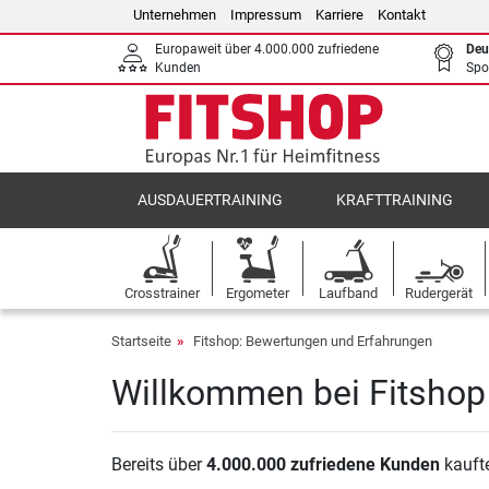
Unternehmen
Impressum
Karriere
Kontakt
Europaweit über 4.000.000 zufriedene
Deu
Kunden
Spo
AUSDAUERTRAINING
KRAFTTRAINING
Crosstrainer
Ergometer
Laufband
Rudergerät
Startseite
Fitshop: Bewertungen und Erfahrungen
Willkommen bei Fitshop 
Bereits über
4.000.000 zufriedene Kunden
kaufte