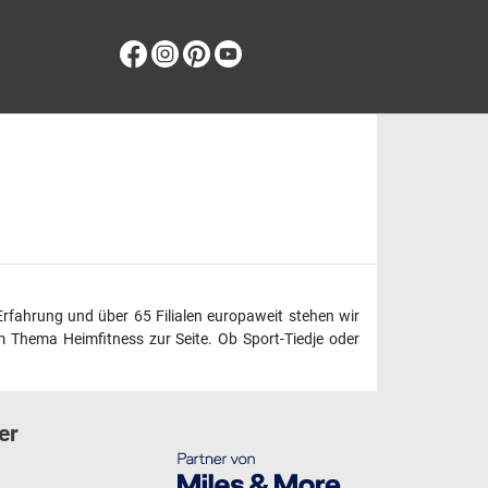
Facebook
Instagram
Pinterest
Youtube
Erfahrung und über 65 Filialen europaweit stehen wir
 Thema Heimfitness zur Seite. Ob Sport-Tiedje oder
er