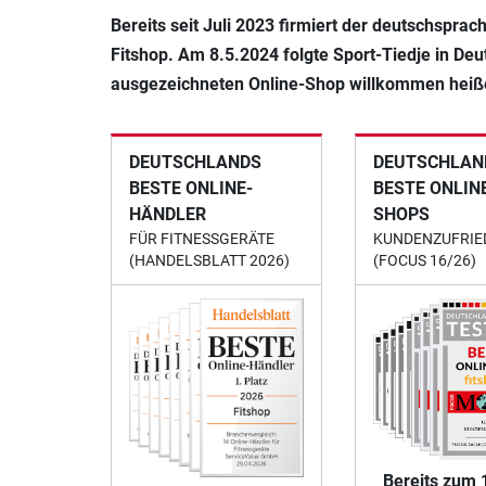
Bereits seit Juli 2023 firmiert der deutschspr
Fitshop. Am 8.5.2024 folgte Sport-Tiedje in Deu
ausgezeichneten Online-Shop willkommen heiße
DEUTSCHLANDS
DEUTSCHLAND
BESTE ONLINE-
BESTE ONLIN
HÄNDLER
SHOPS
FÜR FITNESSGERÄTE
KUNDENZUFRIE
(HANDELSBLATT 2026)
(FOCUS 16/26)
Bereits zum 