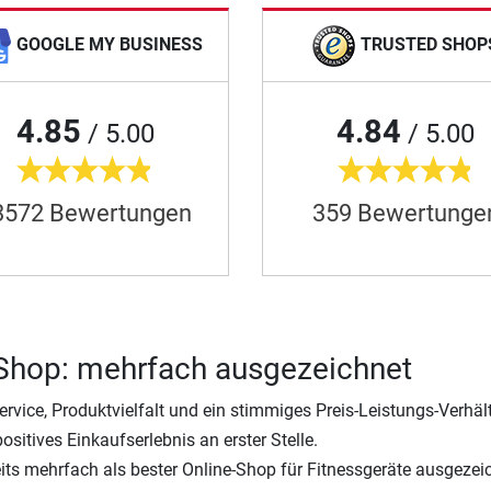
GOOGLE MY BUSINESS
TRUSTED SHOP
4.85
4.84
/ 5.00
/ 5.00
3572 Bewertungen
359 Bewertunge
-Shop: mehrfach ausgezeichnet
ice, Produktvielfalt und ein stimmiges Preis-Leistungs-Verhält
sitives Einkaufserlebnis an erster Stelle.
its mehrfach als bester Online-Shop für Fitnessgeräte ausgezei