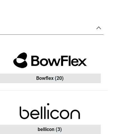
Bowflex
(20)
bellicon
(3)