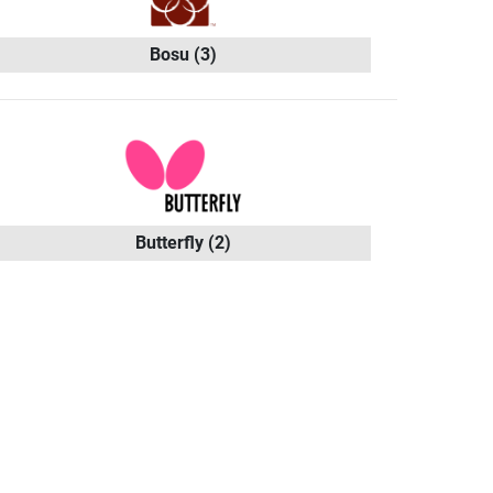
Bosu
(3)
Butterfly
(2)