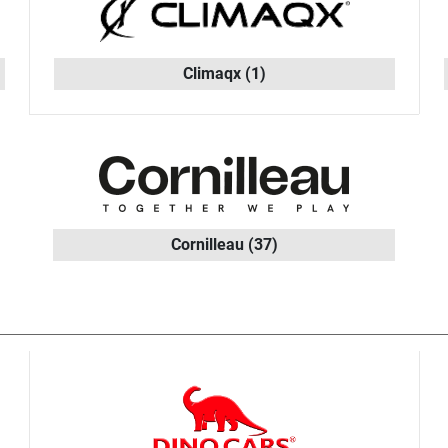
Climaqx
(1)
Cornilleau
(37)