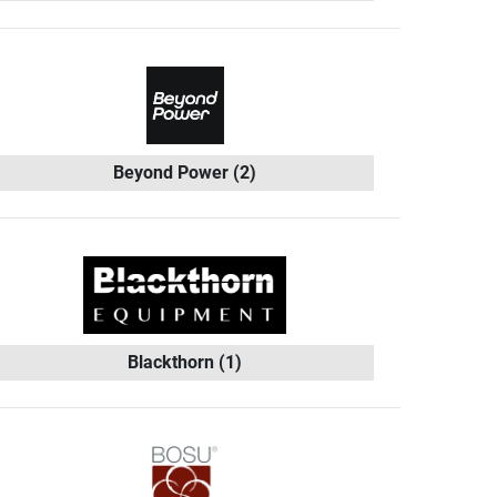
Beyond Power
(2)
Blackthorn
(1)