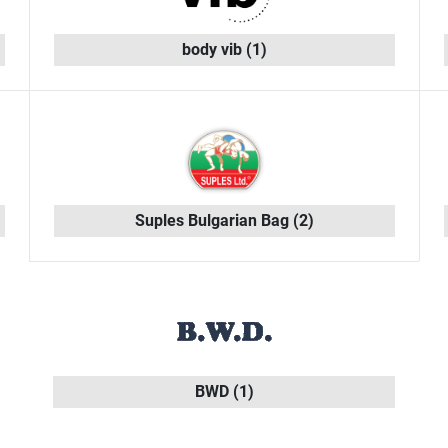
body vib
(1)
Suples Bulgarian Bag
(2)
BWD
(1)