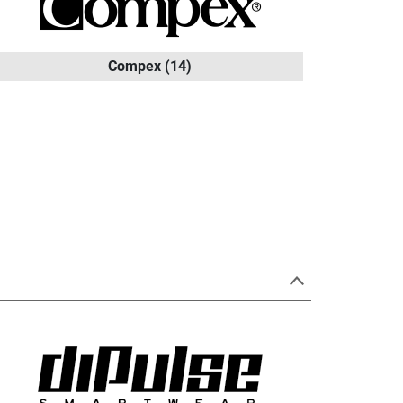
Compex
(14)