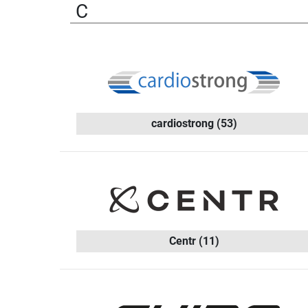
C
cardiostrong
(53)
Centr
(11)