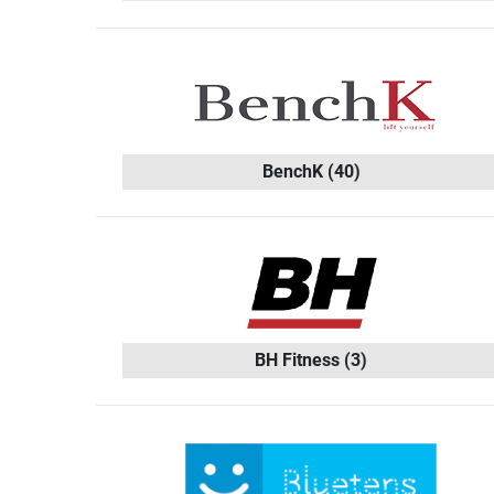
BenchK
(40)
BH Fitness
(3)