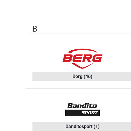
B
Berg
(46)
Banditosport
(1)