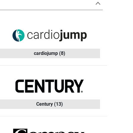
cardiojump
(8)
Century
(13)