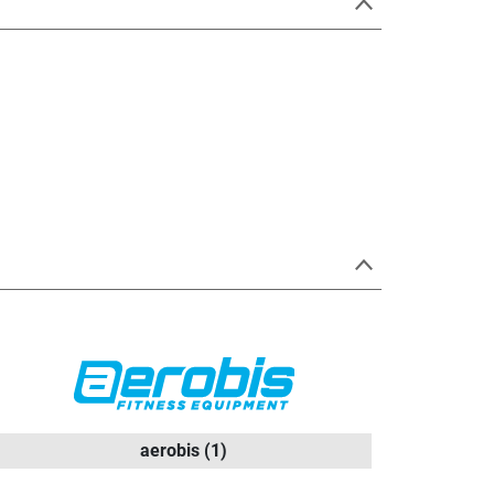
aerobis
(1)