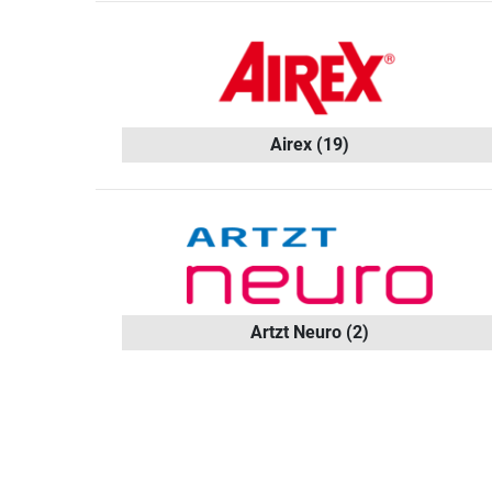
Airex
(19)
Artzt Neuro
(2)