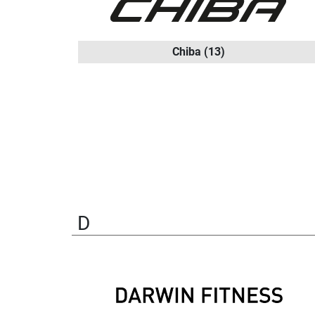
Chiba
(13)
D