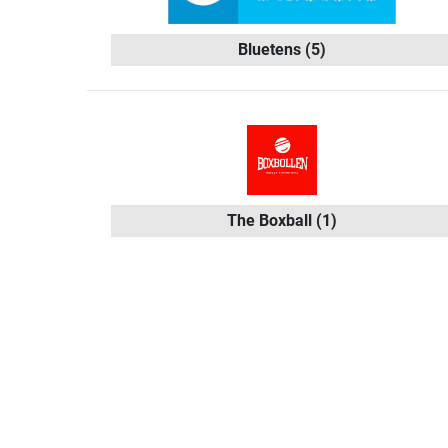
Bluetens
(5)
The Boxball
(1)