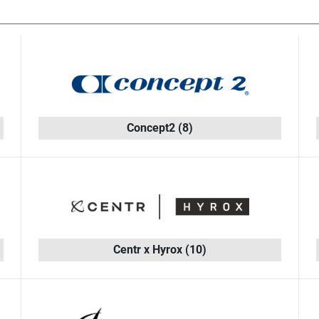
Concept2
(8)
Centr x Hyrox
(10)