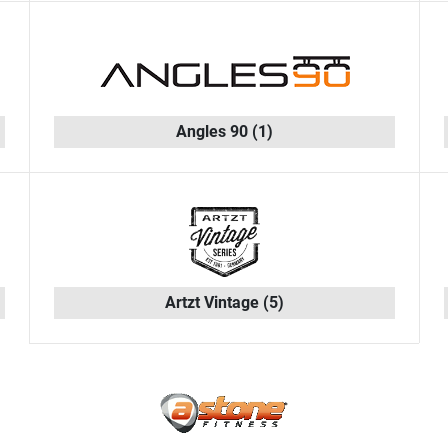
Angles 90
(1)
Artzt Vintage
(5)