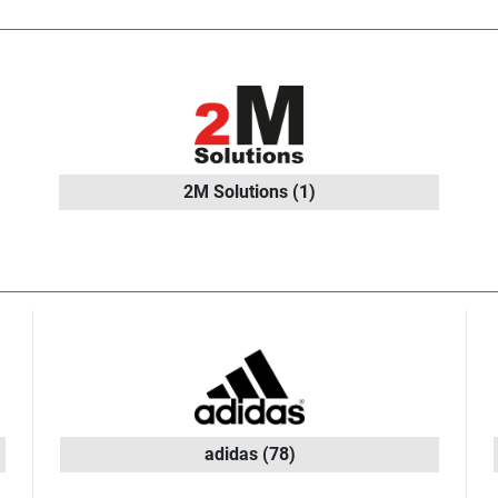
2M Solutions
(1)
adidas
(78)