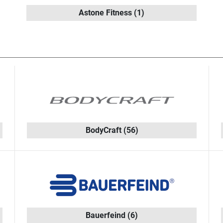
Astone Fitness
(1)
BodyCraft
(56)
Bauerfeind
(6)