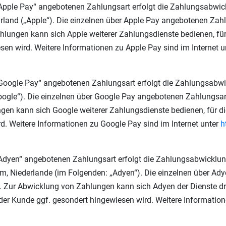
pple Pay“ angebotenen Zahlungsart erfolgt die Zahlungsabwickl
Cork, Irland („Apple“). Die einzelnen über Apple Pay angebotene
ahlungen kann sich Apple weiterer Zahlungsdienste bedienen, f
esen wird. Weitere Informationen zu Apple Pay sind im Internet 
Google Pay“ angebotenen Zahlungsart erfolgt die Zahlungsabwic
„Google“). Die einzelnen über Google Pay angebotenen Zahlung
ngen kann sich Google weiterer Zahlungsdienste bedienen, für 
d. Weitere Informationen zu Google Pay sind im Internet unter
h
Adyen“ angebotenen Zahlungsart erfolgt die Zahlungsabwicklung
m, Niederlande (im Folgenden: „Adyen“). Die einzelnen über 
 Zur Abwicklung von Zahlungen kann sich Adyen der Dienste dritt
er Kunde ggf. gesondert hingewiesen wird. Weitere Informatione