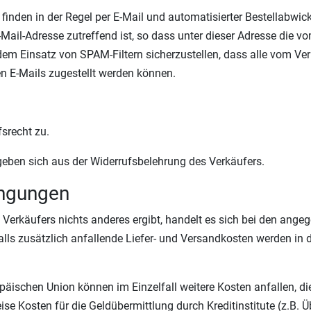
den in der Regel per E-Mail und automatisierter Bestellabwickl
Mail-Adresse zutreffend ist, so dass unter dieser Adresse die 
em Einsatz von SPAM-Filtern sicherzustellen, dass alle vom Ver
en E-Mails zugestellt werden können.
srecht zu.
eben sich aus der Widerrufsbelehrung des Verkäufers.
ingungen
Verkäufers nichts anderes ergibt, handelt es sich bei den ange
lls zusätzlich anfallende Liefer- und Versandkosten werden in 
äischen Union können im Einzelfall weitere Kosten anfallen, die
eise Kosten für die Geldübermittlung durch Kreditinstitute (z.