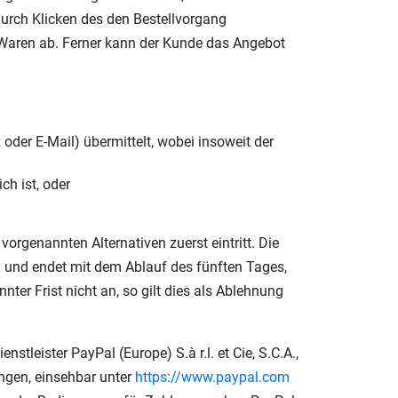
durch Klicken des den Bestellvorgang
 Waren ab. Ferner kann der Kunde das Angebot
oder E-Mail) übermittelt, wobei insoweit der
h ist, oder
orgenannten Alternativen zuerst eintritt. Die
und endet mit dem Ablauf des fünften Tages,
er Frist nicht an, so gilt dies als Ablehnung
leister PayPal (Europe) S.à r.l. et Cie, S.C.A.,
ngen, einsehbar unter
https://www.paypal.com