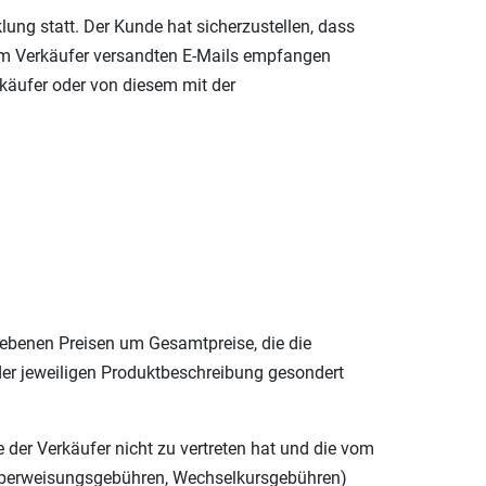
ung statt. Der Kunde hat sicherzustellen, dass
vom Verkäufer versandten E-Mails empfangen
käufer oder von diesem mit der
gebenen Preisen um Gesamtpreise, die die
der jeweiligen Produktbeschreibung gesondert
 der Verkäufer nicht zu vertreten hat und die vom
B. Überweisungsgebühren, Wechselkursgebühren)