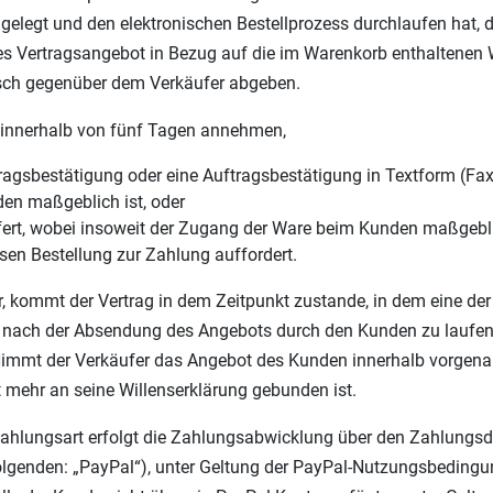
gelegt und den elektronischen Bestellprozess durchlaufen hat, 
hes Vertragsangebot in Bezug auf die im Warenkorb enthaltenen
nisch gegenüber dem Verkäufer abgeben.
innerhalb von fünf Tagen annehmen,
ragsbestätigung oder eine Auftragsbestätigung in Textform (Fax 
en maßgeblich ist, oder
fert, wobei insoweit der Zugang der Ware beim Kunden maßgeblic
en Bestellung zur Zahlung auffordert.
 kommt der Vertrag in dem Zeitpunkt zustande, in dem eine der v
 nach der Absendung des Angebots durch den Kunden zu laufen 
immt der Verkäufer das Angebot des Kunden innerhalb vorgenannt
 mehr an seine Willenserklärung gebunden ist.
ungsart erfolgt die Zahlungsabwicklung über den Zahlungsdienst
lgenden: „PayPal“), unter Geltung der PayPal-Nutzungsbedingu