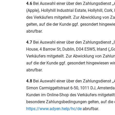
4.6
Bei Auswahl einer über den Zahlungsdienst „A
(Apple), Hollyhill Industrial Estate, Hollyhill, 
des Verkäufers mitgeteilt. Zur Abwicklung von Z
gelten, auf die der Kunde ggf. gesondert hingewi
abrufbar.
4.7
Bei Auswahl einer über den Zahlungsdienst „
House, 4 Barrow St, Dublin, D04 E5W5, Irland (
Verkäufers mitgeteilt. Zur Abwicklung von Zahlu
auf die der Kunde ggf. gesondert hingewiesen wir
abrufbar.
4.8
Bei Auswahl einer über den Zahlungsdienst „
Simon Carmiggeltstraat 6-50, 1011 DJ, Amsterda
Kunden im Online-Shop des Verkäufers mitgeteilt.
besondere Zahlungsbedingungen gelten, auf die d
https://www.adyen.help
/hc
/de
abrufbar.