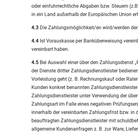
oder einfuhrrechtliche Abgaben bzw. Steuern (z.B
in ein Land außerhalb der Europäischen Union e
4.3
Die Zahlungsmöglichkeit/en wird/werden dem
4.4
Ist Vorauskasse per Banküberweisung vereinbar
vereinbart haben.
4.5
Bei Auswahl einer über den Zahlungsdienst „
der Dienste dritter Zahlungsdienstleister bedien
Vorleistung geht (z. B. Rechnungskauf oder Rate
Kunden konkret benannten Zahlungsdienstleister
Zahlungsdienstleister unter Verwendung der über
Zahlungsart im Falle eines negativen Prüfungse
innerhalb der vereinbarten Zahlungsfrist bzw. in
beauftragten Zahlungsdienstleister mit schuldbef
allgemeine Kundenanfragen z. B. zur Ware, Liefe