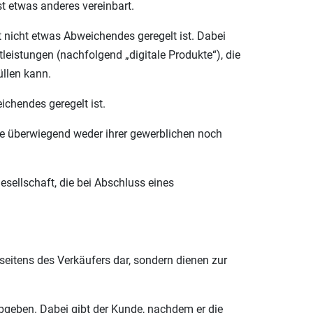
t etwas anderes vereinbart.
 nicht etwas Abweichendes geregelt ist. Dabei
tleistungen (nachfolgend „digitale Produkte“), die
üllen kann.
chendes geregelt ist.
die überwiegend weder ihrer gewerblichen noch
esellschaft, die bei Abschluss eines
eitens des Verkäufers dar, sondern dienen zur
bgeben. Dabei gibt der Kunde, nachdem er die