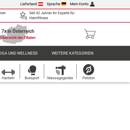
Lieferland
Sprache
Mein Konto
enen
Seit 42 Jahren Ihr Experte für
Heimfitness
7x in Österreich
Übersicht der Filialen
OGA UND WELLNESS
WEITERE KATEGORIEN
Hanteln
Boxsport
Massagegeräte
Peloton