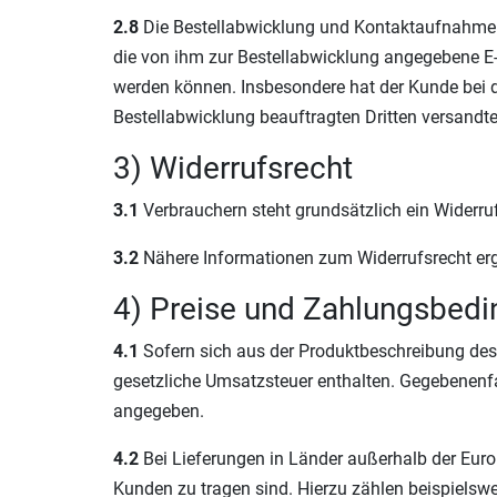
2.8
Die Bestellabwicklung und Kontaktaufnahme fin
die von ihm zur Bestellabwicklung angegebene E-
werden können. Insbesondere hat der Kunde bei d
Bestellabwicklung beauftragten Dritten versandt
3) Widerrufsrecht
3.1
Verbrauchern steht grundsätzlich ein Widerruf
3.2
Nähere Informationen zum Widerrufsrecht erg
4) Preise und Zahlungsbed
4.1
Sofern sich aus der Produktbeschreibung des 
gesetzliche Umsatzsteuer enthalten. Gegebenenfa
angegeben.
4.2
Bei Lieferungen in Länder außerhalb der Europ
Kunden zu tragen sind. Hierzu zählen beispielsw