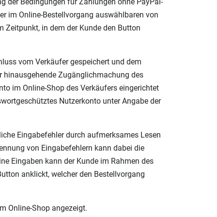
tung der Bedingungen für Zahlungen ohne PayPal-
iner im Online-Bestellvorgang auswählbaren von
m Zeitpunkt, in dem der Kunde den Button
schluss vom Verkäufer gespeichert und dem
rüber hinausgehende Zugänglichmachung des
nto im Online-Shop des Verkäufers eingerichtet
sswortgeschütztes Nutzerkonto unter Angabe der
gliche Eingabefehler durch aufmerksames Lesen
kennung von Eingabefehlern kann dabei die
 Seine Eingaben kann der Kunde im Rahmen des
Button anklickt, welcher den Bestellvorgang
im Online-Shop angezeigt.