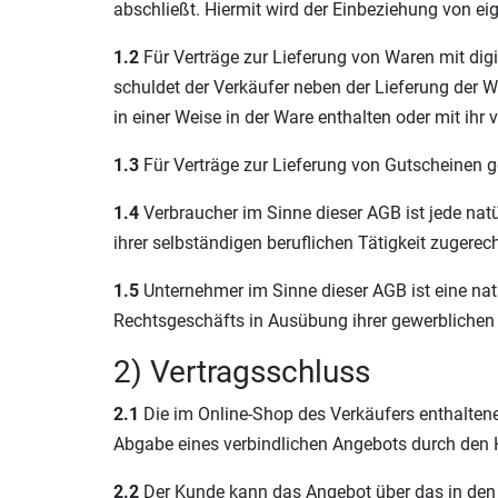
abschließt. Hiermit wird der Einbeziehung von ei
1.2
Für Verträge zur Lieferung von Waren mit dig
schuldet der Verkäufer neben der Lieferung der Wa
in einer Weise in der Ware enthalten oder mit ihr
1.3
Für Verträge zur Lieferung von Gutscheinen g
1.4
Verbraucher im Sinne dieser AGB ist jede nat
ihrer selbständigen beruflichen Tätigkeit zugere
1.5
Unternehmer im Sinne dieser AGB ist eine natü
Rechtsgeschäfts in Ausübung ihrer gewerblichen o
2) Vertragsschluss
2.1
Die im Online-Shop des Verkäufers enthaltene
Abgabe eines verbindlichen Angebots durch den
2.2
Der Kunde kann das Angebot über das in den O