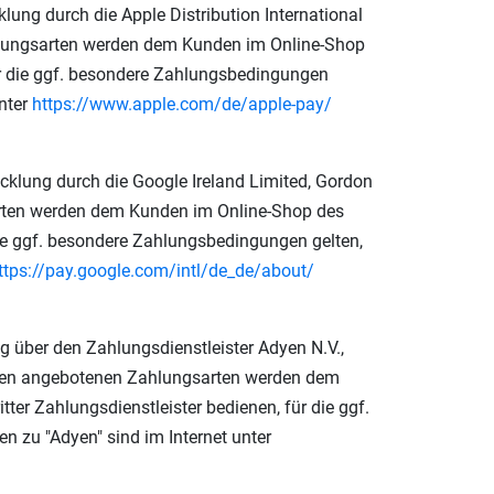
ung durch die Apple Distribution International
n Zahlungsarten werden dem Kunden im Online-Shop
ür die ggf. besondere Zahlungsbedingungen
unter
https://www.apple.com
/de
/apple-pay
/
klung durch die Google Ireland Limited, Gordon
sarten werden dem Kunden im Online-Shop des
die ggf. besondere Zahlungsbedingungen gelten,
ttps://pay.google.com
/intl
/de_de
/about
/
 über den Zahlungsdienstleister Adyen N.V.,
Adyen angebotenen Zahlungsarten werden dem
er Zahlungsdienstleister bedienen, für die ggf.
n zu "Adyen" sind im Internet unter