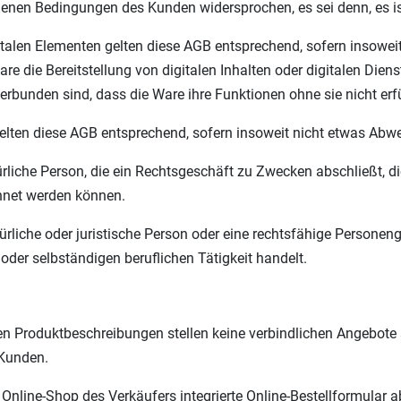
genen Bedingungen des Kunden widersprochen, es sei denn, es is
italen Elementen gelten diese AGB entsprechend, sofern insoweit
re die Bereitstellung von digitalen Inhalten oder digitalen Diens
 verbunden sind, dass die Ware ihre Funktionen ohne sie nicht erf
elten diese AGB entsprechend, sofern insoweit nicht etwas Abwei
ürliche Person, die ein Rechtsgeschäft zu Zwecken abschließt, 
chnet werden können.
rliche oder juristische Person oder eine rechtsfähige Personeng
der selbständigen beruflichen Tätigkeit handelt.
n Produktbeschreibungen stellen keine verbindlichen Angebote s
 Kunden.
nline-Shop des Verkäufers integrierte Online-Bestellformular a