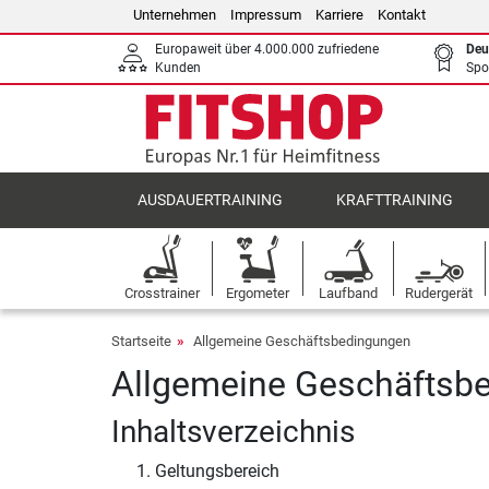
Unternehmen
Impressum
Karriere
Kontakt
Europaweit über 4.000.000 zufriedene
Deu
Kunden
Spo
AUSDAUERTRAINING
KRAFTTRAINING
Crosstrainer
Ergometer
Laufband
Rudergerät
Startseite
Allgemeine Geschäftsbedingungen
Allgemeine Geschäftsb
Inhaltsverzeichnis
Geltungsbereich