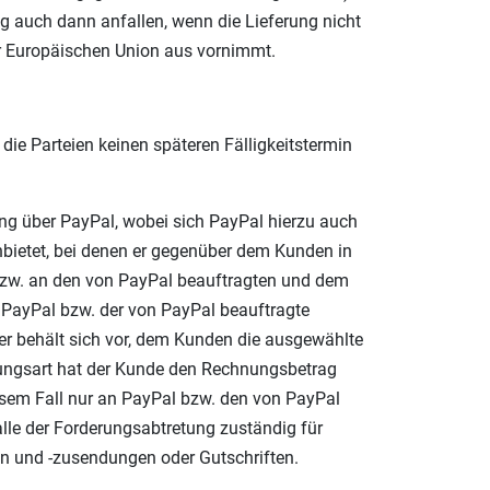
ng auch dann anfallen, wenn die Lieferung nicht
er Europäischen Union aus vornimmt.
die Parteien keinen späteren Fälligkeitstermin
ng über PayPal, wobei sich PayPal hierzu auch
nbietet, bei denen er gegenüber dem Kunden in
 bzw. an den von PayPal beauftragten und dem
 PayPal bzw. der von PayPal beauftragte
er behält sich vor, dem Kunden die ausgewählte
lungsart hat der Kunde den Rechnungsbetrag
iesem Fall nur an PayPal bzw. den von PayPal
alle der Forderungsabtretung zuständig für
en und -zusendungen oder Gutschriften.