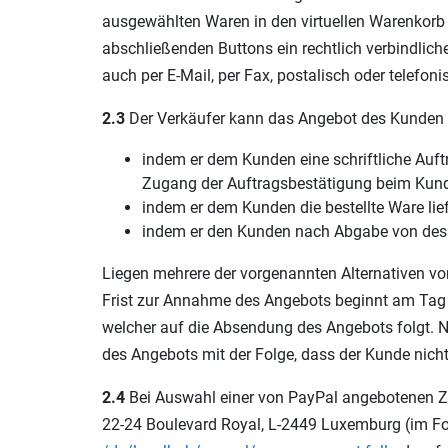
ausgewählten Waren in den virtuellen Warenkorb 
abschließenden Buttons ein rechtlich verbindlic
auch per E-Mail, per Fax, postalisch oder telefo
2.3
Der Verkäufer kann das Angebot des Kunden 
indem er dem Kunden eine schriftliche Auft
Zugang der Auftragsbestätigung beim Kund
indem er dem Kunden die bestellte Ware lie
indem er den Kunden nach Abgabe von dess
Liegen mehrere der vorgenannten Alternativen vor,
Frist zur Annahme des Angebots beginnt am Tag
welcher auf die Absendung des Angebots folgt. N
des Angebots mit der Folge, dass der Kunde nicht
2.4
Bei Auswahl einer von PayPal angebotenen Zahl
22-24 Boulevard Royal, L-2449 Luxemburg (im Fo