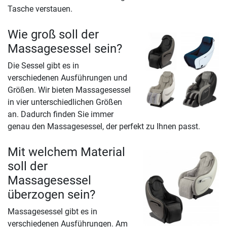
Tasche verstauen.
Wie groß soll der
Massagesessel sein?
Die Sessel gibt es in
verschiedenen Ausführungen und
Größen. Wir bieten Massagesessel
in vier unterschiedlichen Größen
an. Dadurch finden Sie immer
genau den Massagesessel, der perfekt zu Ihnen passt.
Mit welchem Material
soll der
Massagesessel
überzogen sein?
Massagesessel gibt es in
verschiedenen Ausführungen. Am