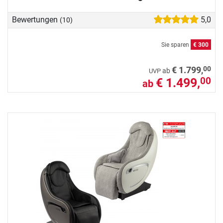
Bewertungen
5,0
(10)
Sie sparen
€ 300
00
€ 1.799,
ab
UVP
€ 1.499,
00
ab