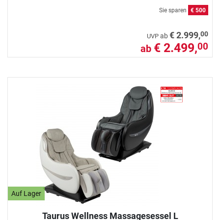
Sie sparen
€ 500
00
€ 2.999,
ab
UVP
€ 2.499,
00
ab
Auf Lager
Taurus Wellness Massagesessel L