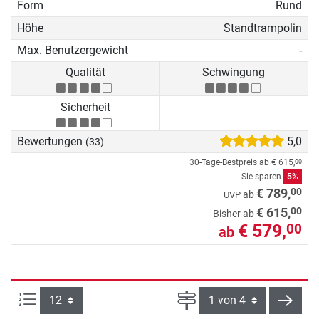
Form
Rund
Höhe
Standtrampolin
Max. Benutzergewicht
-
Qualität
Schwingung
Sicherheit
Bewertungen
5,0
(33)
30-Tage-Bestpreis ab
€ 615,
00
Sie sparen
5%
00
€ 789,
ab
UVP
00
€ 615,
Bisher ab
€ 579,
00
ab
Artikel pro Seite:
Seite
weite