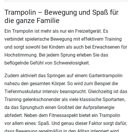
Trampolin – Bewegung und Spaß für
die ganze Familie
Ein Trampolin ist mehr als nur ein Freizeitgerät. Es
verbindet spielerische Bewegung mit effektivem Training
und sorgt sowohl bei Kindern als auch bei Erwachsenen für
Hochstimmung. Bei jedem Sprung erleben Sie das
beflügelnde Gefühl von Schwerelosigkeit.
Zudem aktiviert das Springen auf einem Gartentrampolin
nahezu den gesamten Körper. So wird zum Beispiel die
Tiefenmuskulatur intensiv beansprucht. Gleichzeitig ist das
Training gelenkschonender als viele klassische Sportarten,
da das Sprungtuch einen Großteil der Aufprallenergie
abfedert. Neben dem Fitnessaspekt bietet ein Trampolin
vor allem eines: Spaß. Und genau dieser Faktor sorgt dafür,
dass Bewegung regelmäßig in den Alltag integriert wird.