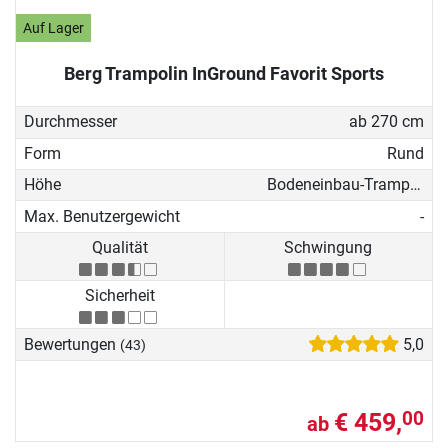
Auf Lager
Berg Trampolin InGround Favorit Sports
Durchmesser
ab 270 cm
Form
Rund
Höhe
Bodeneinbau-Trampolin
Max. Benutzergewicht
-
Qualität
Schwingung
Sicherheit
Bewertungen
5,0
(43)
€ 459,
00
ab