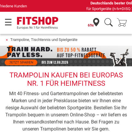
Deutschlands bester Online-Shop
für Sportgeräte (n-tv+DISQ 2016-2024)
69x
Trampoline, Tischtennis und Spielgeräte
TRAMPOLIN KAUFEN BEI EUROPAS
NR. 1 FÜR HEIMFITNESS
Mit 40 Fitness- und Gartentrampolinen der beliebtesten
Marken und in jeder Preisklasse bieten wir Ihnen eine
riesige Auswahl der beliebten Sportgeräte. Bestellen Sie Ihr
Trampolin bequem in unserem Online-Shop – wir liefern es
Ihnen versandkostenfrei nach Hause. Bei Fragen zu
unseren Trampolinen beraten wir Sie gern.