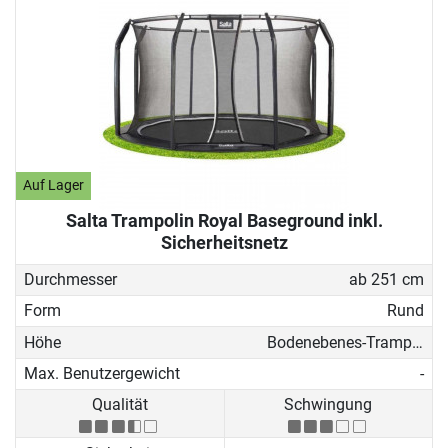
Auf Lager
Salta Trampolin Royal Baseground inkl.
Sicherheitsnetz
Durchmesser
ab 251 cm
Form
Rund
Höhe
Bodenebenes-Trampolin
Max. Benutzergewicht
-
Qualität
Schwingung