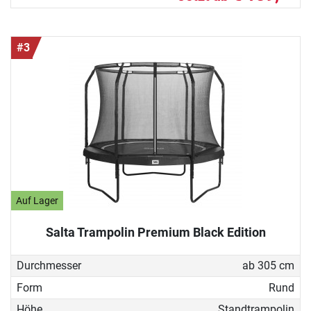
#3
Auf Lager
Salta Trampolin Premium Black Edition
Durchmesser
ab 305 cm
Form
Rund
Höhe
Standtrampolin