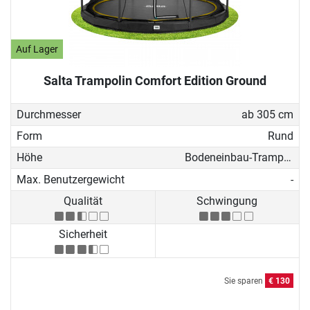
Auf Lager
Salta Trampolin Comfort Edition Ground
Durchmesser
ab 305 cm
Form
Rund
Höhe
Bodeneinbau-Trampolin
Max. Benutzergewicht
-
Qualität
Schwingung
Sicherheit
Sie sparen
€ 130