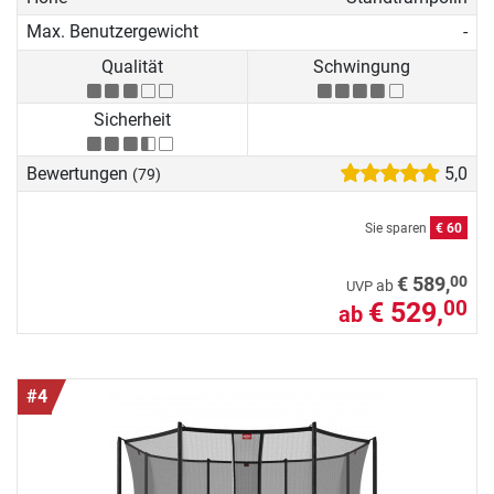
Max. Benutzergewicht
-
Qualität
Schwingung
Sicherheit
Bewertungen
5,0
(79)
Sie sparen
€ 60
00
€ 589,
ab
UVP
€ 529,
00
ab
#4