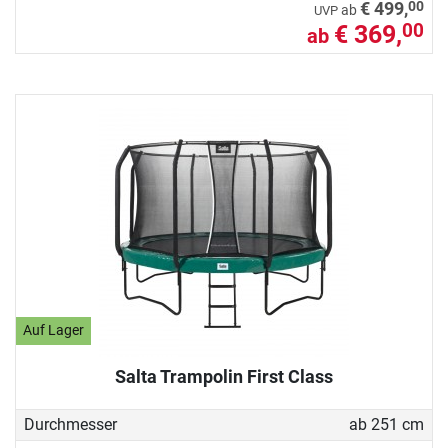
00
€ 499,
ab
UVP
€ 369,
00
ab
Auf Lager
Salta Trampolin First Class
Durchmesser
ab 251 cm