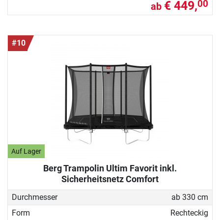
€ 449,
00
ab
#10
Auf Lager
Berg Trampolin Ultim Favorit inkl.
Sicherheitsnetz Comfort
Durchmesser
ab 330 cm
Form
Rechteckig