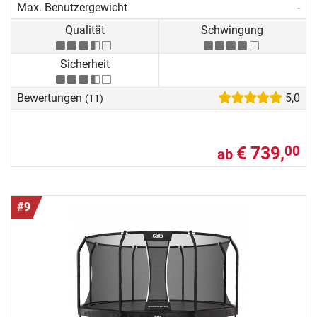
Max. Benutzergewicht
-
Qualität
Schwingung
Sicherheit
Bewertungen
5,0
(11)
€ 739,
00
ab
#9