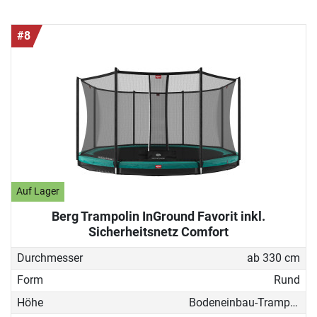
#8
Auf Lager
Berg Trampolin InGround Favorit inkl.
Sicherheitsnetz Comfort
Durchmesser
ab 330 cm
Form
Rund
Höhe
Bodeneinbau-Trampolin