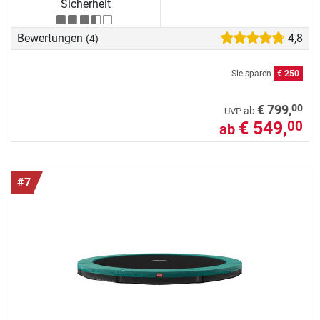
Sicherheit
Bewertungen
4,8
(4)
Sie sparen
€ 250
00
€ 799,
ab
UVP
€ 549,
00
ab
#7