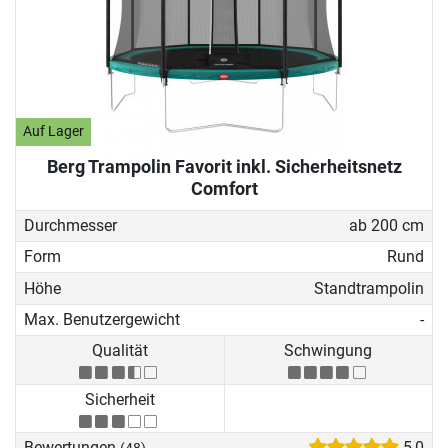
Auf Lager
Berg Trampolin Favorit inkl. Sicherheitsnetz
Comfort
Durchmesser
ab 200 cm
Form
Rund
Höhe
Standtrampolin
Max. Benutzergewicht
-
Qualität
Schwingung
Sicherheit
Bewertungen
5,0