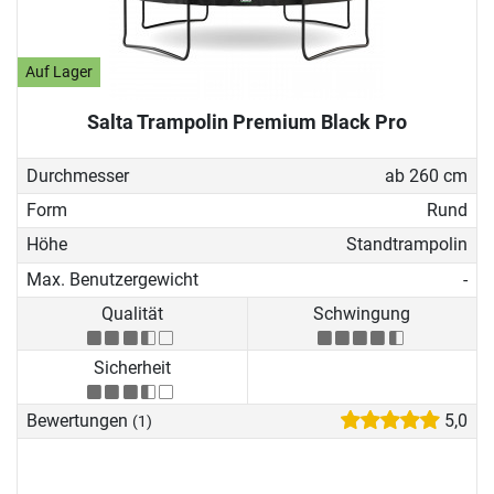
Auf Lager
Salta Trampolin Premium Black Pro
Durchmesser
ab 260 cm
Form
Rund
Höhe
Standtrampolin
Max. Benutzergewicht
-
Qualität
Schwingung
Sicherheit
Bewertungen
5,0
(1)