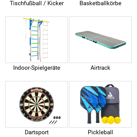
Tischfußball / Kicker
Basketballkörbe
Indoor-Spielgeräte
Airtrack
Dartsport
Pickleball