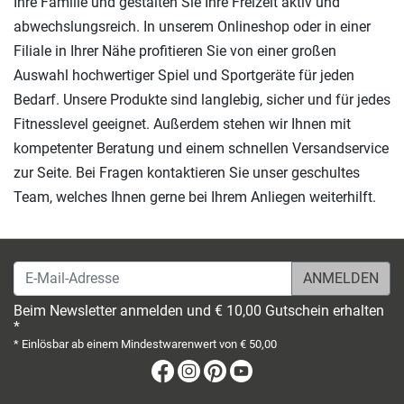
Ihre Familie und gestalten Sie Ihre Freizeit aktiv und
abwechslungsreich. In unserem Onlineshop oder in einer
Filiale in Ihrer Nähe profitieren Sie von einer großen
Auswahl hochwertiger Spiel und Sportgeräte für jeden
Bedarf. Unsere Produkte sind langlebig, sicher und für jedes
Fitnesslevel geeignet. Außerdem stehen wir Ihnen mit
kompetenter Beratung und einem schnellen Versandservice
zur Seite. Bei Fragen kontaktieren Sie unser geschultes
Team, welches Ihnen gerne bei Ihrem Anliegen weiterhilft.
E-Mail-Adresse
Beim Newsletter anmelden und € 10,00 Gutschein erhalten
*
* Einlösbar ab einem Mindestwarenwert von € 50,00
Facebook
Instagram
Pinterest
Youtube