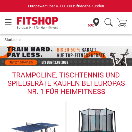
Deutschlands bester Online-Shop
für Sportgeräte (n-tv+DISQ 2016-2024)
69x
Startseite
TRAMPOLINE, TISCHTENNIS UND
SPIELGERÄTE KAUFEN BEI EUROPAS
NR. 1 FÜR HEIMFITNESS