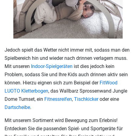
Jedoch spielt das Wetter nicht immer mit, sodass man den
Spielbereich hin und wieder nach drinnen verlagern muss.
Mit unseren
Indoor-Spielgeräten
ist dies jedoch kein
Problem, sodass Sie und Ihre Kids auch drinnen aktiv sein
können. Hierzu eignen sich zum Beispiel der
FitWood
LUOTO Kletterbogen
, das Wallbarz Sprossenwand Jungle
Dome Turnset, ein
Fitnessreifen
,
Tischkicker
oder eine
Dartscheibe
.
Mit unserem Sortiment wird Bewegung zum Erlebnis!
Entdecken Sie die passenden Spiel- und Sportgeräte für