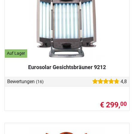
Auf Lager
Eurosolar Gesichtsbräuner 9212
Bewertungen
4,8
(16)
€ 299,
00