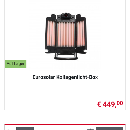
Auf Lager
Eurosolar Kollagenlicht-Box
€ 449,
00