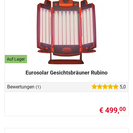
Auf Lager
Eurosolar Gesichtsbräuner Rubino
Bewertungen
5,0
(1)
€ 499,
00