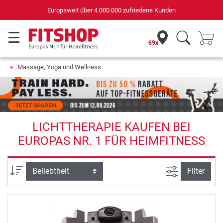
Europaweit über 4.000.000 zufriedene Kunden
69x
Massage, Yoga und Wellness
LICHTTHERAPIE KAUFEN BEI
EUROPAS NR. 1 FÜR HEIMFITNESS
Ansicht filte
Sortierung
Filter