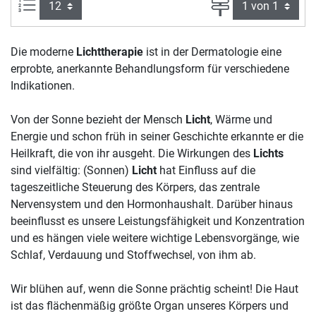
Artikel pro Seite:
Seite
Die moderne
Lichttherapie
ist in der Dermatologie eine
erprobte, anerkannte Behandlungsform für verschiedene
Indikationen.
Von der Sonne bezieht der Mensch
Licht
, Wärme und
Energie und schon früh in seiner Geschichte erkannte er die
Heilkraft, die von ihr ausgeht. Die Wirkungen des
Lichts
sind vielfältig: (Sonnen)
Licht
hat Einfluss auf die
tageszeitliche Steuerung des Körpers, das zentrale
Nervensystem und den Hormonhaushalt. Darüber hinaus
beeinflusst es unsere Leistungsfähigkeit und Konzentration
und es hängen viele weitere wichtige Lebensvorgänge, wie
Schlaf, Verdauung und Stoffwechsel, von ihm ab.
Wir blühen auf, wenn die Sonne prächtig scheint! Die Haut
ist das flächenmäßig größte Organ unseres Körpers und