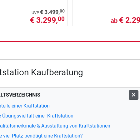
00
€ 3.499,
UVP
€ 3.299,
€ 2.29
00
ab
tstation Kaufberatung
ALTSVERZEICHNIS
teile einer Kraftstation
e Übungsvielfalt einer Kraftstation
alitätsmerkmale & Ausstattung von Kraftstationen
 viel Platz benötigt eine Kraftstation?