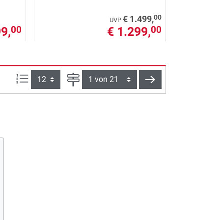
00
€ 1.499,
UVP
9,
€ 1.299,
00
00
Artikel pro Seite:
Seite
weiter