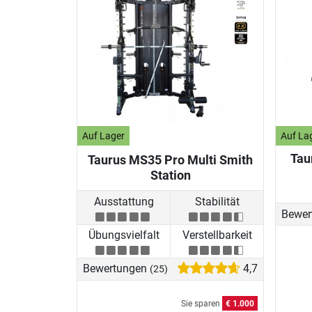
Auf Lager
Auf La
Tau
Taurus MS35 Pro Multi Smith
Station
Ausstattung
Stabilität
Bewer
Übungsvielfalt
Verstellbarkeit
Bewertungen
4,7
(25)
Sie sparen
€ 1.000