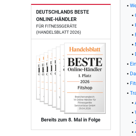
Wel
DEUTSCHLANDS BESTE
ONLINE-HÄNDLER
FÜR FITNESSGERÄTE
(HANDELSBLATT 2026)
Ei
Da
Fi
Tr
Bereits zum 8. Mal in Folge