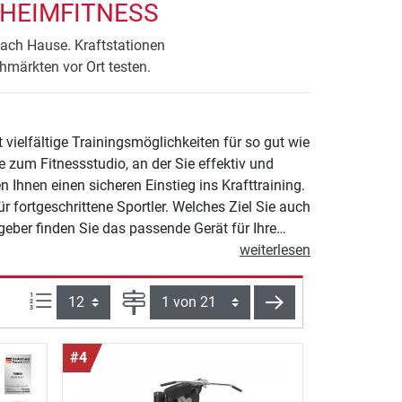
 HEIMFITNESS
nach Hause. Kraftstationen
hmärkten vor Ort testen.
et vielfältige Trainingsmöglichkeiten für so gut wie
ve zum Fitnessstudio, an der Sie effektiv und
Ihnen einen sicheren Einstieg ins Krafttraining.
r fortgeschrittene Sportler. Welches Ziel Sie auch
eber finden Sie das passende Gerät für Ihre
weiterlesen
Artikel pro Seite:
Seite
weiter
#4