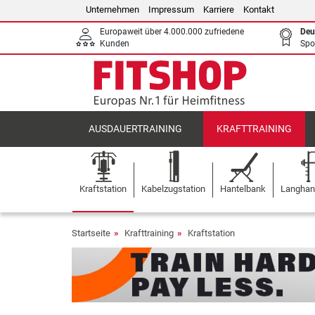
Unternehmen
Impressum
Karriere
Kontakt
Europaweit über 4.000.000 zufriedene
Deu
Kunden
Spo
AUSDAUERTRAINING
KRAFTTRAINING
Kraftstation
Kabelzugstation
Hantelbank
Langhant
Startseite
Krafttraining
Kraftstation