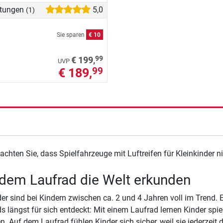
tungen
5,0
(1)
Sie sparen
€ 10
99
€ 199,
UVP
€ 189,
99
eachten Sie, dass Spielfahrzeuge mit Luftreifen für Kleinkinder 
dem Laufrad die Welt erkunden
er sind bei Kindern zwischen ca. 2 und 4 Jahren voll im Trend. E
s längst für sich entdeckt: Mit einem Laufrad lernen Kinder spiel
. Auf dem Laufrad fühlen Kinder sich sicher, weil sie jederzei