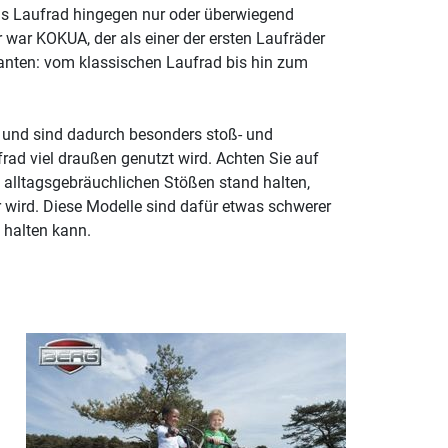
das Laufrad hingegen nur oder überwiegend
er war KOKUA, der als einer der ersten Laufräder
rianten: vom klassischen Laufrad bis hin zum
n und sind dadurch besonders stoß- und
frad viel draußen genutzt wird. Achten Sie auf
d alltagsgebräuchlichen Stößen stand halten,
 wird. Diese Modelle sind dafür etwas schwerer
 halten kann.
n