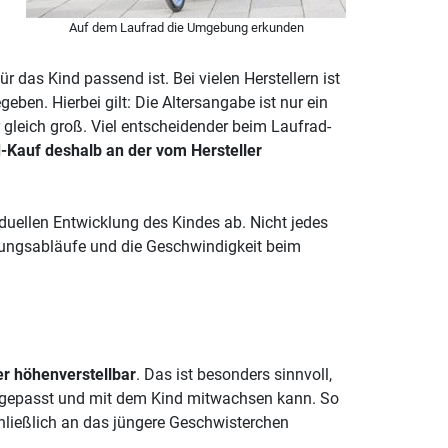
Auf dem Laufrad die Umgebung erkunden
r das Kind passend ist. Bei vielen Herstellern ist
en. Hierbei gilt: Die Altersangabe ist nur ein
r gleich groß. Viel entscheidender beim Laufrad-
d-Kauf deshalb an der vom Hersteller
iduellen Entwicklung des Kindes ab. Nicht jedes
gungsabläufe und die Geschwindigkeit beim
r höhenverstellbar
. Das ist besonders sinnvoll,
angepasst und mit dem Kind mitwachsen kann. So
hließlich an das jüngere Geschwisterchen