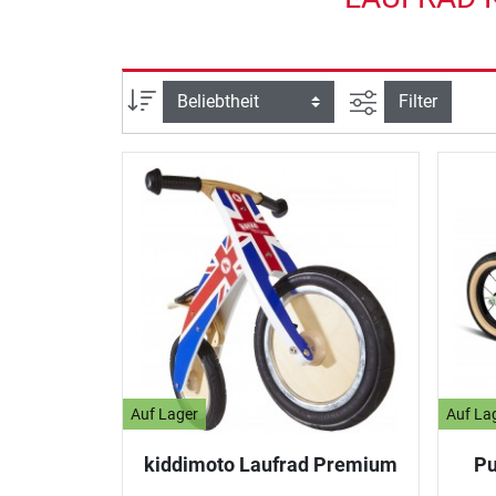
Ansicht filtern
Sortierung
Filter
Auf Lager
Auf La
kiddimoto Laufrad Premium
Pu