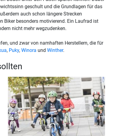
wichtssinn geschult und die Grundlagen für das
außerdem auch schon längere Strecken
n Biker besonders motivierend. Ein Laufrad ist
ndern nicht mehr wegzudenken.
en, und zwar von namhaften Herstellern, die für
kua
,
Puky
,
Winora
und
Winther
.
ollten