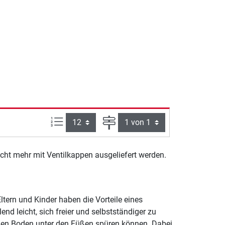
Artikel pro Seite:
Seite
nicht mehr mit Ventilkappen ausgeliefert werden.
ltern und Kinder haben die Vorteile eines
end leicht, sich freier und selbstständiger zu
t den Boden unter den Füßen spüren können. Dabei