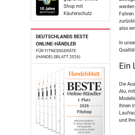
Shop mit
werden 
Käuferschutz
Fahren 
zurückl
also ei
DEUTSCHLANDS BESTE
In unse
ONLINE-HÄNDLER
Qualitä
FÜR FITNESSGERÄTE
(HANDELSBLATT 2026)
Ein 
Die Aus
Alu, mi
Modelle
Ihnen i
Laufrad
und Ihr