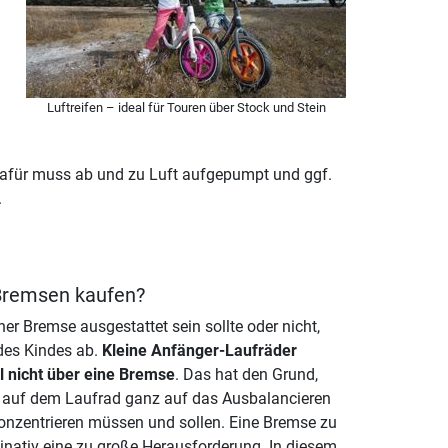
Luftreifen – ideal für Touren über Stock und Stein
 Dafür muss ab und zu Luft aufgepumpt und ggf.
.
 Bremsen kaufen?
ner Bremse ausgestattet sein sollte oder nicht,
des Kindes ab.
Kleine Anfänger-Laufräder
l nicht über eine Bremse
. Das hat den Grund,
h auf dem Laufrad ganz auf das Ausbalancieren
onzentrieren müssen und sollen. Eine Bremse zu
inativ eine zu große Herausforderung. In diesem