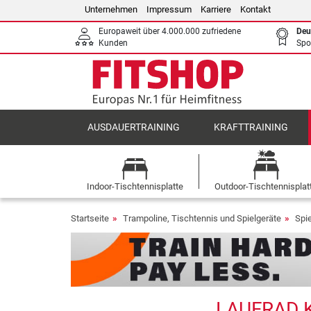
Unternehmen
Impressum
Karriere
Kontakt
Europaweit über 4.000.000 zufriedene
Deu
Kunden
Spo
AUSDAUERTRAINING
KRAFTTRAINING
Indoor-Tischtennisplatte
Outdoor-Tischtennisplat
Startseite
Trampoline, Tischtennis und Spielgeräte
Spi
LAUFRAD K