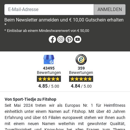
E-Mail-Adresse
Beim Newsletter anmelden und € 10,00 Gutschein erhalten
*
* Einlösbar ab einem Mindestwarenwert von € 50,00
Facebook
Instagram
Pinterest
Youtube
43495
359
Bewertungen
Bewertungen
4.85
4.84
/ 5.00
/ 5.00
Von Sport-Tiedje zu Fitshop
Seit Mai 2024 treten wir als Europas Nr. 1 für Heimfitness
einheitlich unter einem Namen auf: Fitshop. Mit über 40 Jahren
Erfahrung und über 65 Filialen europaweit stehen wir Ihnen auch
mit einem neuen Namen weiterhin mit gewohnter Qualität,
Zuverlässigkeit und Know-how bei allen Fragen zum Thema