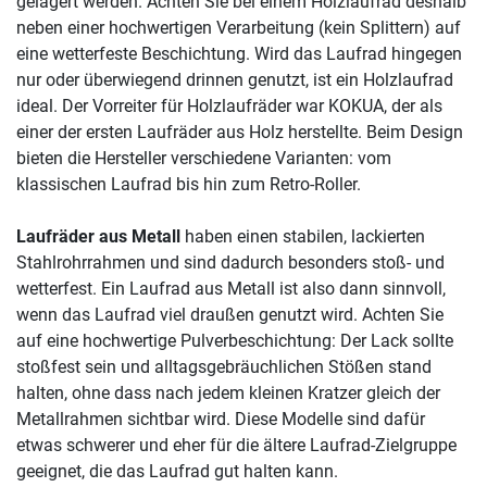
gelagert werden. Achten Sie bei einem Holzlaufrad deshalb
neben einer hochwertigen Verarbeitung (kein Splittern) auf
eine wetterfeste Beschichtung. Wird das Laufrad hingegen
nur oder überwiegend drinnen genutzt, ist ein Holzlaufrad
ideal. Der Vorreiter für Holzlaufräder war KOKUA, der als
einer der ersten Laufräder aus Holz herstellte. Beim Design
bieten die Hersteller verschiedene Varianten: vom
klassischen Laufrad bis hin zum Retro-Roller.
Laufräder aus Metall
haben einen stabilen, lackierten
Stahlrohrrahmen und sind dadurch besonders stoß- und
wetterfest. Ein Laufrad aus Metall ist also dann sinnvoll,
wenn das Laufrad viel draußen genutzt wird. Achten Sie
auf eine hochwertige Pulverbeschichtung: Der Lack sollte
stoßfest sein und alltagsgebräuchlichen Stößen stand
halten, ohne dass nach jedem kleinen Kratzer gleich der
Metallrahmen sichtbar wird. Diese Modelle sind dafür
etwas schwerer und eher für die ältere Laufrad-Zielgruppe
geeignet, die das Laufrad gut halten kann.