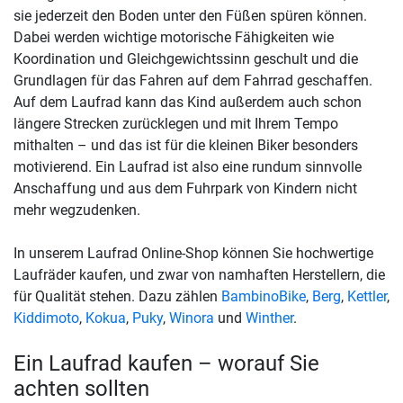
sie jederzeit den Boden unter den Füßen spüren können.
Dabei werden wichtige motorische Fähigkeiten wie
Koordination und Gleichgewichtssinn geschult und die
Grundlagen für das Fahren auf dem Fahrrad geschaffen.
Auf dem Laufrad kann das Kind außerdem auch schon
längere Strecken zurücklegen und mit Ihrem Tempo
mithalten – und das ist für die kleinen Biker besonders
motivierend. Ein Laufrad ist also eine rundum sinnvolle
Anschaffung und aus dem Fuhrpark von Kindern nicht
mehr wegzudenken.
In unserem Laufrad Online-Shop können Sie hochwertige
Laufräder kaufen, und zwar von namhaften Herstellern, die
für Qualität stehen. Dazu zählen
BambinoBike
,
Berg
,
Kettler
,
Kiddimoto
,
Kokua
,
Puky
,
Winora
und
Winther
.
Ein Laufrad kaufen – worauf Sie
achten sollten