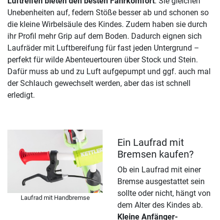
Luftreifen bieten den besten Fahrkomfort
: Sie gleichen
Unebenheiten auf, federn Stöße besser ab und schonen so
die kleine Wirbelsäule des Kindes. Zudem haben sie durch
ihr Profil mehr Grip auf dem Boden. Dadurch eignen sich
Laufräder mit Luftbereifung für fast jeden Untergrund –
perfekt für wilde Abenteuertouren über Stock und Stein.
Dafür muss ab und zu Luft aufgepumpt und ggf. auch mal
der Schlauch gewechselt werden, aber das ist schnell
erledigt.
Ein Laufrad mit
Bremsen kaufen?
Ob ein Laufrad mit einer
Bremse ausgestattet sein
sollte oder nicht, hängt von
Laufrad mit Handbremse
dem Alter des Kindes ab.
Kleine Anfänger-