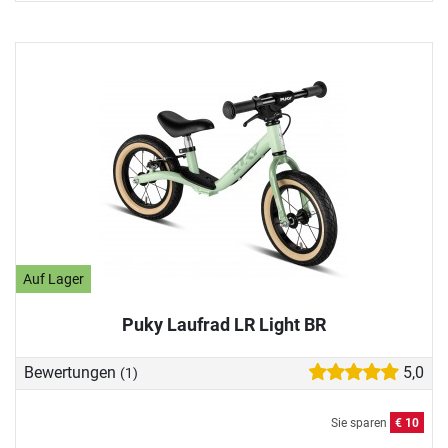
Auf Lager
Puky Laufrad LR Light BR
Bewertungen
5,0
(1)
Sie sparen
€ 10