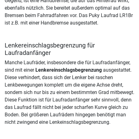
Gegend, ist eine Handbremse, die auf das Hinterrad wirkt,
ebenfalls nützlich. Sie bereitet außerdem optimal auf das
Bremsen beim Fahrradfahren vor. Das Puky Laufrad LR1Br
ist z.B. mit einer Handbremse ausgestattet.
Lenkereinschlagsbegrenzung für
Laufradanfänger
Manche Laufräder, insbesondere die für Laufradanfänger,
sind mit einer
Lenkereinschlagsbegrenzung
ausgestattet.
Diese verhindert, dass sich der Lenker bei raschen
Lenkbewegungen komplett um die eigene Achse dreht,
sondern sich nur bis zu einem bestimmten Grad mitbewegt.
Diese Funktion ist für Laufradanfänger sehr sinnvoll, denn
das Laufrad fällt nicht bei jeder scharfen Kurve gleich zu
Boden. Bei größeren Laufrädern hingegen benötigt man
nicht zwingend eine Lenkeinschlagsbegrenzung.