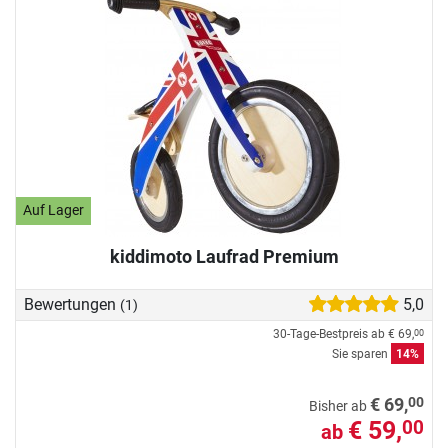
Auf Lager
kiddimoto Laufrad Premium
Bewertungen
5,0
(1)
30-Tage-Bestpreis ab
€ 69,
00
Sie sparen
14%
00
€ 69,
Bisher ab
€ 59,
00
ab