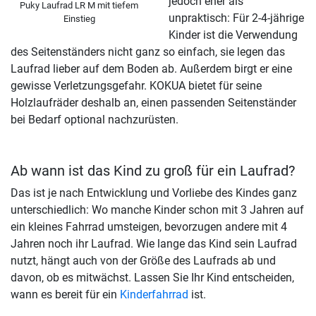
jedoch eher als
Puky Laufrad LR M mit tiefem
unpraktisch: Für 2-4-jährige
Einstieg
Kinder ist die Verwendung
des Seitenständers nicht ganz so einfach, sie legen das
Laufrad lieber auf dem Boden ab. Außerdem birgt er eine
gewisse Verletzungsgefahr. KOKUA bietet für seine
Holzlaufräder deshalb an, einen passenden Seitenständer
bei Bedarf optional nachzurüsten.
Ab wann ist das Kind zu groß für ein Laufrad?
Das ist je nach Entwicklung und Vorliebe des Kindes ganz
unterschiedlich: Wo manche Kinder schon mit 3 Jahren auf
ein kleines Fahrrad umsteigen, bevorzugen andere mit 4
Jahren noch ihr Laufrad. Wie lange das Kind sein Laufrad
nutzt, hängt auch von der Größe des Laufrads ab und
davon, ob es mitwächst. Lassen Sie Ihr Kind entscheiden,
wann es bereit für ein
Kinderfahrrad
ist.