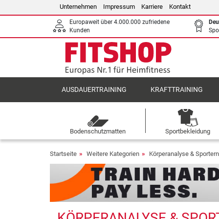
Unternehmen
Impressum
Karriere
Kontakt
Europaweit über 4.000.000 zufriedene
Deu
Kunden
Spo
AUSDAUERTRAINING
KRAFTTRAINING
Bodenschutzmatten
Sportbekleidung
Startseite
Weitere Kategorien
Körperanalyse & Sporter
KÖRPERANALYSE & SPORT