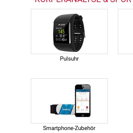
Pulsuhr
Smartphone-Zubehör