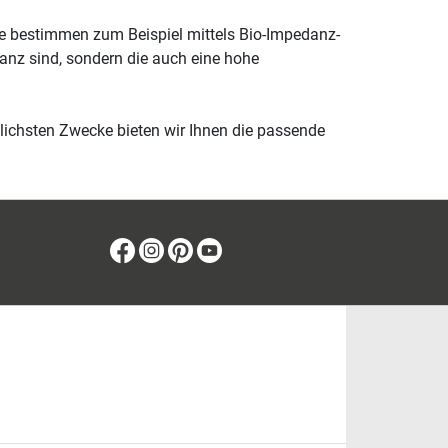
ie bestimmen zum Beispiel mittels Bio-Impedanz-
vanz sind, sondern die auch eine hohe
dlichsten Zwecke bieten wir Ihnen die passende
Facebook
Instagram
Pinterest
Youtube