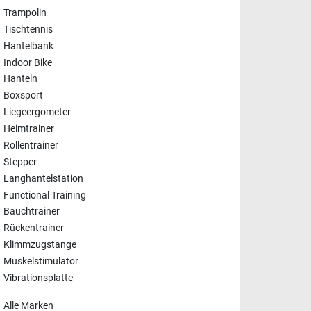
Trampolin
Tischtennis
Hantelbank
Indoor Bike
Hanteln
Boxsport
Liegeergometer
Heimtrainer
Rollentrainer
Stepper
Langhantelstation
Functional Training
Bauchtrainer
Rückentrainer
Klimmzugstange
Muskelstimulator
Vibrationsplatte
Alle Marken