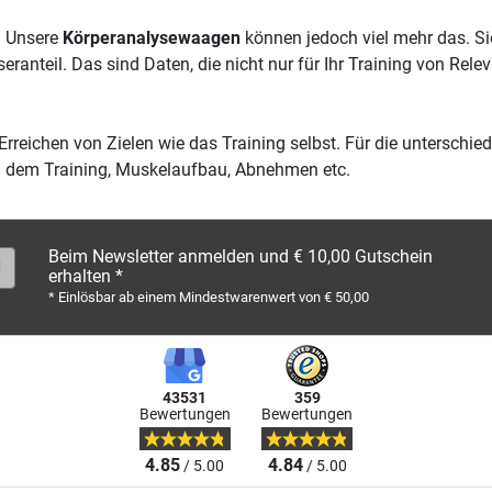
. Unsere
Körperanalysewaagen
können jedoch viel mehr das. S
ranteil. Das sind Daten, die nicht nur für Ihr Training von Rele
rreichen von Zielen wie das Training selbst. Für die unterschie
h dem Training, Muskelaufbau, Abnehmen etc.
Beim Newsletter anmelden und € 10,00 Gutschein
erhalten *
* Einlösbar ab einem Mindestwarenwert von € 50,00
43531
359
Bewertungen
Bewertungen
4.85
4.84
/ 5.00
/ 5.00