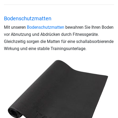
Bodenschutzmatten
Mit unseren
Bodenschutzmatten
bewahren Sie Ihren Boden
vor Abnutzung und Abdrücken durch Fitnessgeräte.
Gleichzeitig sorgen die Matten für eine schallabsorbierende
Wirkung und eine stabile Trainingsunterlage.