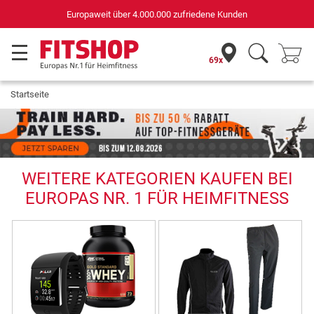
Deutschlands bester Online-Shop
für Sportgeräte (n-tv+DISQ 2016-2024)
69x
Startseite
WEITERE KATEGORIEN KAUFEN BEI
EUROPAS NR. 1 FÜR HEIMFITNESS