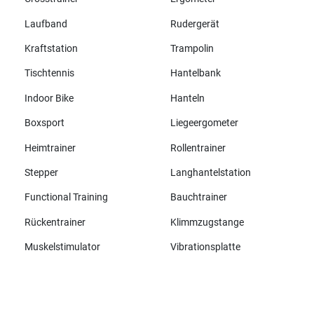
Laufband
Rudergerät
Kraftstation
Trampolin
Tischtennis
Hantelbank
Indoor Bike
Hanteln
Boxsport
Liegeergometer
Heimtrainer
Rollentrainer
Stepper
Langhantelstation
Functional Training
Bauchtrainer
Rückentrainer
Klimmzugstange
Muskelstimulator
Vibrationsplatte
Alle Marken