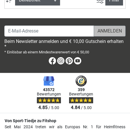
E-Mail-Adresse
Beim Newsletter anmelden und € 10,00 Gutschein erhalten
*
* Einlösbar ab einem Mindestwarenwert von € 50,00
Facebook
Instagram
Pinterest
Youtube
43572
359
Bewertungen
Bewertungen
4.85
4.84
/ 5.00
/ 5.00
Von Sport-Tiedje zu Fitshop
Seit Mai 2024 treten wir als Europas Nr. 1 für Heimfitness