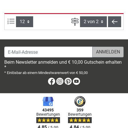
Artikel pro Seite:
Seite
zurü
E-Mail-Adresse
Beim Newsletter anmelden und € 10,00 Gutschein erhalten
*
* Einlösbar ab einem Mindestwarenwert von € 50,00
Facebook
Instagram
Pinterest
Youtube
43495
359
Bewertungen
Bewertungen
4.85
4.84
/ 5.00
/ 5.00