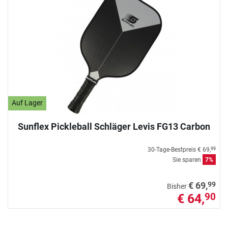
Auf Lager
Sunflex Pickleball Schläger Levis FG13 Carbon
30-Tage-Bestpreis
€ 69,
99
Sie sparen
7%
99
€ 69,
Bisher
€ 64,
90