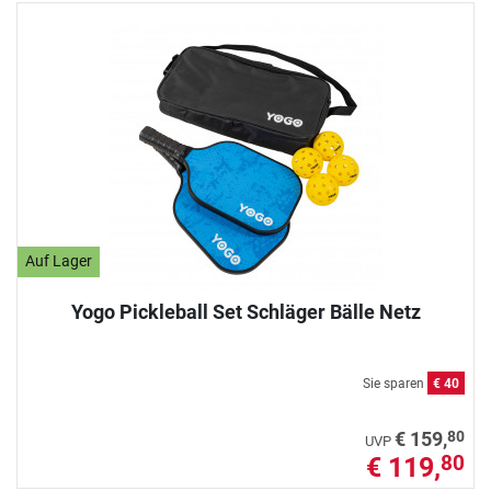
Auf Lager
Yogo Pickleball Set Schläger Bälle Netz
Sie sparen
€ 40
80
€ 159,
UVP
€ 119,
80