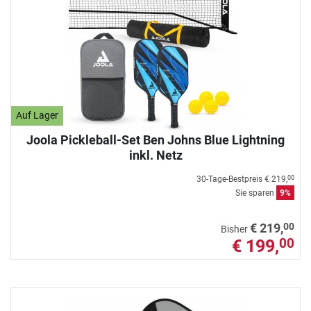
Auf Lager
Joola Pickleball-Set Ben Johns Blue Lightning
inkl. Netz
30-Tage-Bestpreis
€ 219,
00
Sie sparen
9%
00
€ 219,
Bisher
€ 199,
00