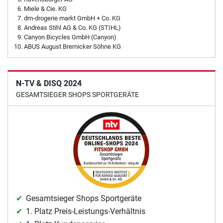
Miele & Cie. KG
dm-drogerie markt GmbH + Co. KG
Andreas Stihl AG & Co. KG (STIHL)
Canyon Bicycles GmbH (Canyon)
ABUS August Bremicker Söhne KG
N-TV & DISQ 2024
GESAMTSIEGER SHOPS SPORTGERÄTE
Gesamtsieger Shops Sportgeräte
1. Platz Preis-Leistungs-Verhältnis