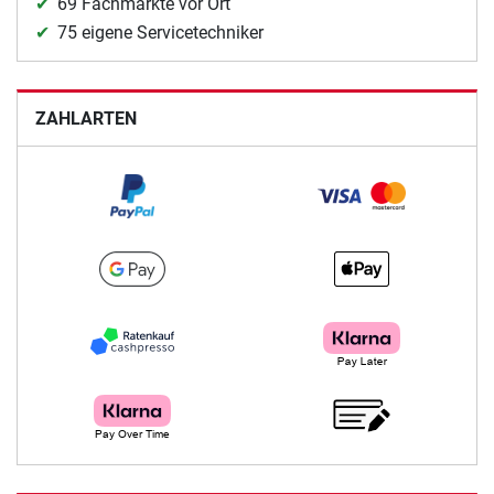
69 Fachmärkte vor Ort
75 eigene Servicetechniker
ZAHLARTEN