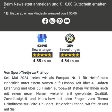
Beim Newsletter anmelden und € 10,00 Gutschein erhalten
*
* Einlösbar ab einem Mindestwarenwert von € 50,00
Facebook
Instagram
Pinterest
Youtube
43495
359
Bewertungen
Bewertungen
4.85
4.84
/ 5.00
/ 5.00
Von Sport-Tiedje zu Fitshop
Seit Mai 2024 treten wir als Europas Nr. 1 für Heimfitness
einheitlich unter einem Namen auf: Fitshop. Mit über 40 Jahren
Erfahrung und über 65 Filialen europaweit stehen wir Ihnen auch
mit einem neuen Namen weiterhin mit gewohnter Qualität,
Zuverlässigkeit und Know-how bei allen Fragen zum Thema
Heimfitness zur Seite. Ob Sport-Tiedje oder Fitshop: Wir freuen uns
auf Sie!