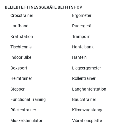
BELIEBTE FITNESSGERÄTE BEI FITSHOP
Crosstrainer
Ergometer
Laufband
Rudergerät
Kraftstation
Trampolin
Tischtennis
Hantelbank
Indoor Bike
Hanteln
Boxsport
Liegeergometer
Heimtrainer
Rollentrainer
Stepper
Langhantelstation
Functional Training
Bauchtrainer
Rückentrainer
Klimmzugstange
Muskelstimulator
Vibrationsplatte