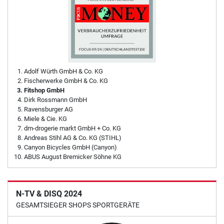
Adolf Würth GmbH & Co. KG
Fischerwerke GmbH & Co. KG
Fitshop GmbH
Dirk Rossmann GmbH
Ravensburger AG
Miele & Cie. KG
dm-drogerie markt GmbH + Co. KG
Andreas Stihl AG & Co. KG (STIHL)
Canyon Bicycles GmbH (Canyon)
ABUS August Bremicker Söhne KG
N-TV & DISQ 2024
GESAMTSIEGER SHOPS SPORTGERÄTE