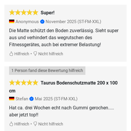
Super!
Anonymous
November 2025
(ST-FM-XXL)
Die Matte schützt den Boden zuverlässig. Sieht super
aus und verhindert das wegrutschen des
Fitnessgerätes, auch bei extremer Belastung!
•
Hilfreich
Nicht hilfreich
1 Person fand diese Bewertung hilfreich
Taurus Bodenschutzmatte 200 x 100
cm
Stefan
Mai 2025
(ST-FM-XXL)
Hat ca. drei Wochen echt nach Gummi gerochen.....
aber jetzt top!!
•
Hilfreich
Nicht hilfreich