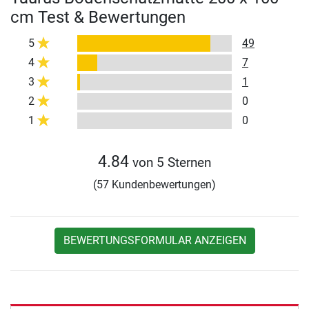
cm Test & Bewertungen
5
49
4
7
3
1
2
0
1
0
4.84
von 5 Sternen
(57 Kundenbewertungen)
BEWERTUNGSFORMULAR ANZEIGEN