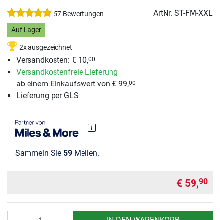
ArtNr.
ST-FM-XXL
57 Bewertungen
Auf Lager
2x ausgezeichnet
Versandkosten: € 10,
00
Versandkostenfreie Lieferung
ab einem Einkaufswert von € 99,
00
Lieferung per GLS
Sammeln Sie
59
Meilen.
€ 59,
90
Anzahl
IN DEN WARENKORB