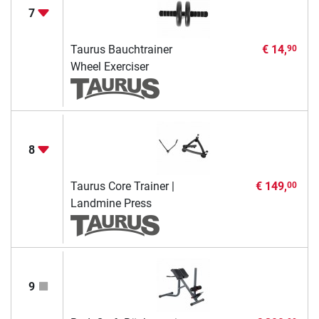
7
Taurus Bauchtrainer
€ 14,
90
Wheel Exerciser
8
Taurus Core Trainer |
€ 149,
00
Landmine Press
9