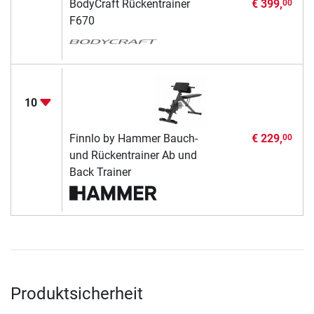
BodyCraft Rückentrainer
€ 399,
00
F670
10
Finnlo by Hammer Bauch-
€ 229,
00
und Rückentrainer Ab und
Back Trainer
Produktsicherheit