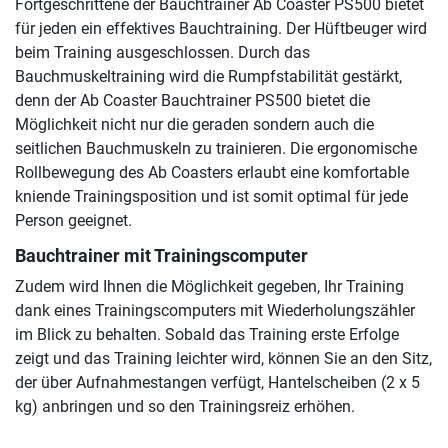
Fortgeschrittene der Bauchtrainer Ab Coaster PS500 bietet
für jeden ein effektives Bauchtraining. Der Hüftbeuger wird
beim Training ausgeschlossen. Durch das
Bauchmuskeltraining wird die Rumpfstabilität gestärkt,
denn der Ab Coaster Bauchtrainer PS500 bietet die
Möglichkeit nicht nur die geraden sondern auch die
seitlichen Bauchmuskeln zu trainieren. Die ergonomische
Rollbewegung des Ab Coasters erlaubt eine komfortable
kniende Trainingsposition und ist somit optimal für jede
Person geeignet.
Bauchtrainer mit Trainingscomputer
Zudem wird Ihnen die Möglichkeit gegeben, Ihr Training
dank eines Trainingscomputers mit Wiederholungszähler
im Blick zu behalten. Sobald das Training erste Erfolge
zeigt und das Training leichter wird, können Sie an den Sitz,
der über Aufnahmestangen verfügt, Hantelscheiben (2 x 5
kg) anbringen und so den Trainingsreiz erhöhen.