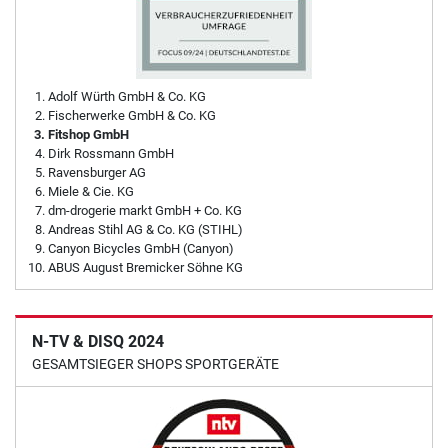
Adolf Würth GmbH & Co. KG
Fischerwerke GmbH & Co. KG
Fitshop GmbH
Dirk Rossmann GmbH
Ravensburger AG
Miele & Cie. KG
dm-drogerie markt GmbH + Co. KG
Andreas Stihl AG & Co. KG (STIHL)
Canyon Bicycles GmbH (Canyon)
ABUS August Bremicker Söhne KG
N-TV & DISQ 2024
GESAMTSIEGER SHOPS SPORTGERÄTE