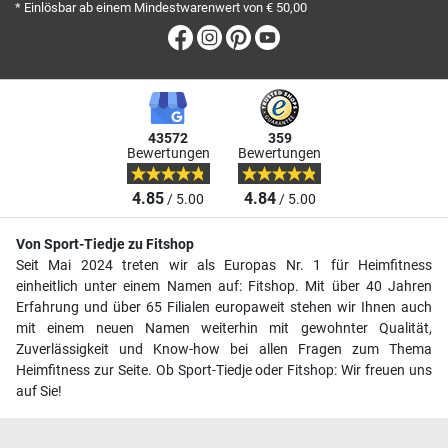
* Einlösbar ab einem Mindestwarenwert von € 50,00
Facebook
Instagram
Pinterest
Youtube
43572
359
Bewertungen
Bewertungen
4.85
4.84
/ 5.00
/ 5.00
Von Sport-Tiedje zu Fitshop
Seit Mai 2024 treten wir als Europas Nr. 1 für Heimfitness
einheitlich unter einem Namen auf: Fitshop. Mit über 40 Jahren
Erfahrung und über 65 Filialen europaweit stehen wir Ihnen auch
mit einem neuen Namen weiterhin mit gewohnter Qualität,
Zuverlässigkeit und Know-how bei allen Fragen zum Thema
Heimfitness zur Seite. Ob Sport-Tiedje oder Fitshop: Wir freuen uns
auf Sie!