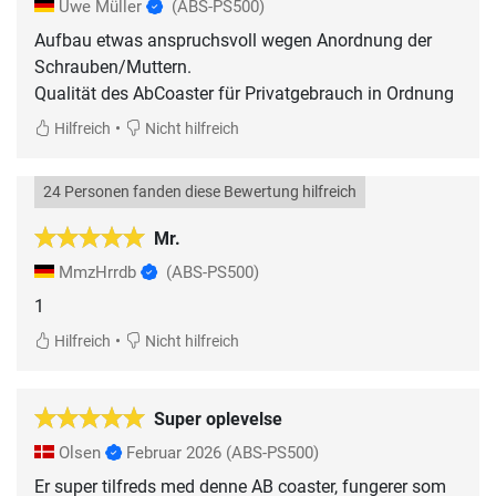
Uwe Müller
(ABS-PS500)
Aufbau etwas anspruchsvoll wegen Anordnung der
Schrauben/Muttern.
Qualität des AbCoaster für Privatgebrauch in Ordnung
•
Hilfreich
Nicht hilfreich
24 Personen fanden diese Bewertung hilfreich
Mr.
MmzHrrdb
(ABS-PS500)
1
•
Hilfreich
Nicht hilfreich
Super oplevelse
Olsen
Februar 2026
(ABS-PS500)
Er super tilfreds med denne AB coaster, fungerer som