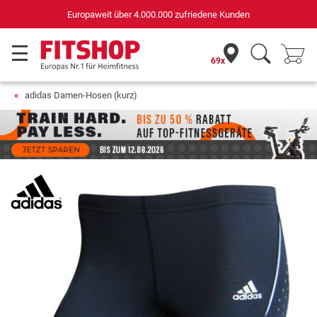
Europaweit über 4.000.000 zufriedene Kunden
69x
adidas Damen-Hosen (kurz)