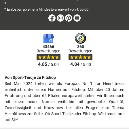
*
* Einlösbar ab einem Mindestwarenwert von € 50,00
Facebook
Instagram
Pinterest
Youtube
43466
360
Bewertungen
Bewertungen
4.85
4.84
/ 5.00
/ 5.00
Von Sport-Tiedje zu Fitshop
Seit Mai 2024 treten wir als Europas Nr. 1 für Heimfitness
einheitlich unter einem Namen auf: Fitshop. Mit über 40 Jahren
Erfahrung und über 65 Filialen europaweit stehen wir Ihnen auch
mit einem neuen Namen weiterhin mit gewohnter Qualität,
Zuverlässigkeit und Know-how bei allen Fragen zum Thema
Heimfitness zur Seite. Ob Sport-Tiedje oder Fitshop: Wir freuen uns
auf Sie!