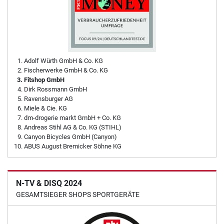
Adolf Würth GmbH & Co. KG
Fischerwerke GmbH & Co. KG
Fitshop GmbH
Dirk Rossmann GmbH
Ravensburger AG
Miele & Cie. KG
dm-drogerie markt GmbH + Co. KG
Andreas Stihl AG & Co. KG (STIHL)
Canyon Bicycles GmbH (Canyon)
ABUS August Bremicker Söhne KG
N-TV & DISQ 2024
GESAMTSIEGER SHOPS SPORTGERÄTE