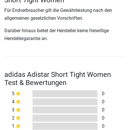
Short Tight Women
Für Endverbraucher gilt die Gewährleistung nach den
allgemeinen gesetzlichen Vorschriften.
Darüber hinaus bietet der Hersteller keine freiwillige
Herstellergarantie an.
adidas Adistar Short Tight Women
Test & Bewertungen
5
0
4
0
3
0
2
0
1
0