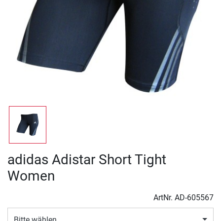
adidas Adistar Short Tight
Women
ArtNr.
AD-605567
Bitte wählen