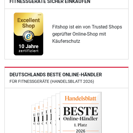
FITNESSGERÄTE SICHER EINKAUFEN
Fitshop ist ein von Trusted Shops
geprüfter Online-Shop mit
Käuferschutz
DEUTSCHLANDS BESTE ONLINE-HÄNDLER
FÜR FITNESSGERÄTE (HANDELSBLATT 2026)