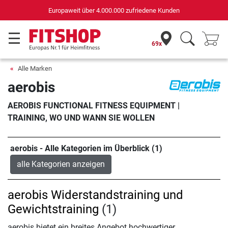
Europaweit über 4.000.000 zufriedene Kunden
69x
Alle Marken
aerobis
AEROBIS FUNCTIONAL FITNESS EQUIPMENT |
TRAINING, WO UND WANN SIE WOLLEN
aerobis - Alle Kategorien im Überblick (1)
alle Kategorien anzeigen
aerobis Widerstandstraining und
Gewichtstraining
(1)
aerobis bietet ein breites Angebot hochwertiger