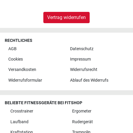
Vertrag widerrufen
RECHTLICHES
AGB
Datenschutz
Cookies
Impressum
Versandkosten
Widerrufsrecht
Widerrufsformular
Ablauf des Widerrufs
BELIEBTE FITNESSGERÄTE BEI FITSHOP
Crosstrainer
Ergometer
Laufband
Rudergerät
Kraftstation
Trampolin