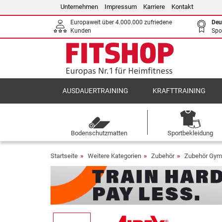
Unternehmen
Impressum
Karriere
Kontakt
Europaweit über 4.000.000 zufriedene
Deu
Kunden
Spo
AUSDAUERTRAINING
KRAFTTRAINING
Bodenschutzmatten
Sportbekleidung
Startseite
Weitere Kategorien
Zubehör
Zubehör Gym