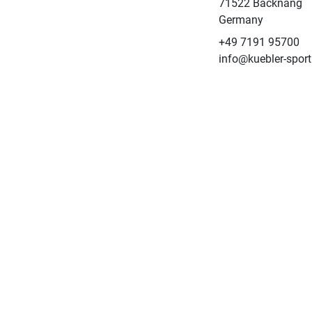
71522 Backnang
Germany
+49 7191 95700
info@kuebler-sport