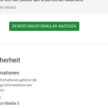
ht hilfreich
BEWERTUNGSFORMULAR ANZEIGEN
herheit
rmationen
nformationen gehören die
ge Informationen des
kts.
H
un-Straße 3