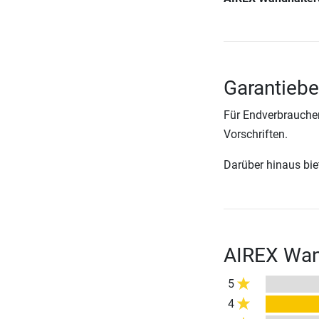
Garantieb
Für Endverbraucher
Vorschriften.
Darüber hinaus biete
AIREX Wan
5
4