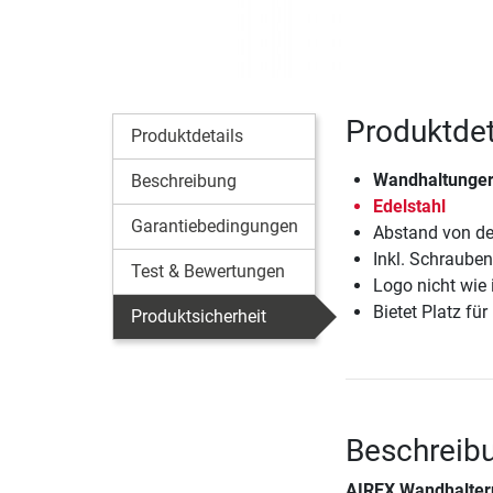
Produktdet
Produktdetails
Wandhaltunger
Beschreibung
Edelstahl
Garantiebedingungen
Abstand von de
Inkl. Schraube
Test & Bewertungen
Logo nicht wie
Bietet Platz f
Produktsicherheit
Beschreib
AIREX Wandhalter