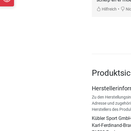
•
Hilfreich
Nic
Produktsic
Herstellerinfo
Zu den Herstellungsi
Adresse und zugehöri
Herstellers des Produ
Kübler Sport Gmb
Karl-Ferdinand-Bra