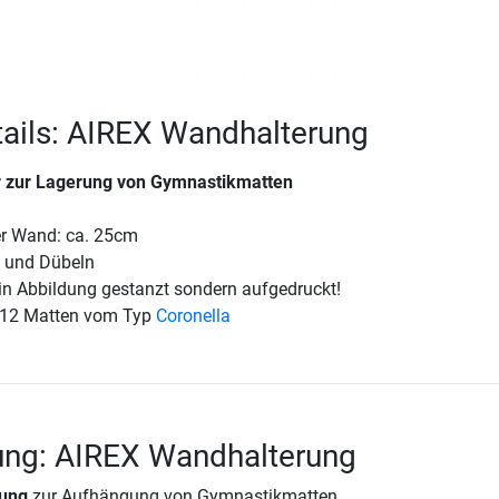
ails: AIREX Wandhalterung
 zur Lagerung von Gymnastikmatten
r Wand: ca. 25cm
n und Dübeln
 in Abbildung gestanzt sondern aufgedruckt!
ür 12 Matten vom Typ
Coronella
ung: AIREX Wandhalterung
ung
zur Aufhängung von Gymnastikmatten.