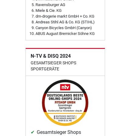
Ravensburger AG
Miele & Cie. KG
dm-drogerie markt GmbH + Co. KG
Andreas Stihl AG & Co. KG (STIHL)
Canyon Bicycles GmbH (Canyon)
ABUS August Bremicker Söhne KG
N-TV & DISQ 2024
GESAMTSIEGER SHOPS
SPORTGERÄTE
Gesamtsieger Shops