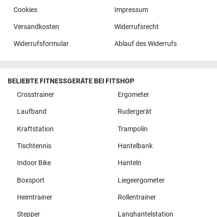
Cookies
Impressum
Versandkosten
Widerrufsrecht
Widerrufsformular
Ablauf des Widerrufs
BELIEBTE FITNESSGERÄTE BEI FITSHOP
Crosstrainer
Ergometer
Laufband
Rudergerät
Kraftstation
Trampolin
Tischtennis
Hantelbank
Indoor Bike
Hanteln
Boxsport
Liegeergometer
Heimtrainer
Rollentrainer
Stepper
Langhantelstation