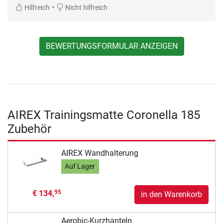
•
Hilfreich
Nicht hilfreich
BEWERTUNGSFORMULAR ANZEIGEN
AIREX Trainingsmatte Coronella 185
Zubehör
AIREX Wandhalterung
Auf Lager
€ 134,
95
in den Warenkorb
Aerobic-Kurzhanteln