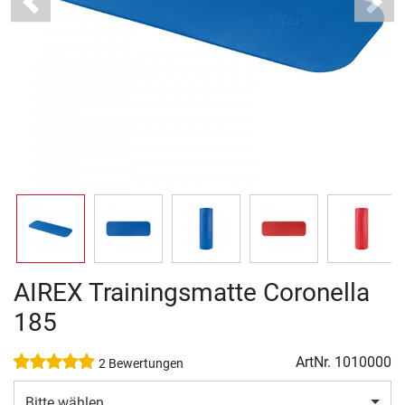
Previous
Next
AIREX Trainingsmatte Coronella
185
ArtNr.
1010000
2 Bewertungen
Bitte wählen