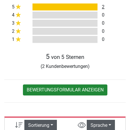
5
2
4
0
3
0
2
0
1
0
5
von 5 Sternen
(2 Kundenbewertungen)
BEWERTUNGSFORMULAR ANZEIGEN
Sortierung
Sprache