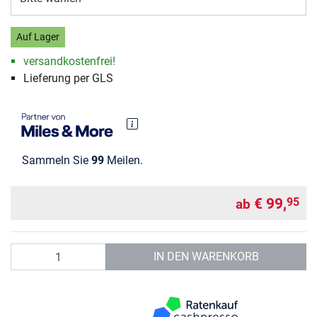
Auf Lager
versandkostenfrei!
Lieferung per GLS
Sammeln Sie
99
Meilen.
€ 99,
95
ab
Anzahl
IN DEN WARENKORB