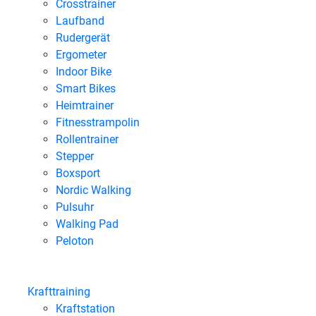
Crosstrainer
Laufband
Rudergerät
Ergometer
Indoor Bike
Smart Bikes
Heimtrainer
Fitnesstrampolin
Rollentrainer
Stepper
Boxsport
Nordic Walking
Pulsuhr
Walking Pad
Peloton
Krafttraining
Kraftstation