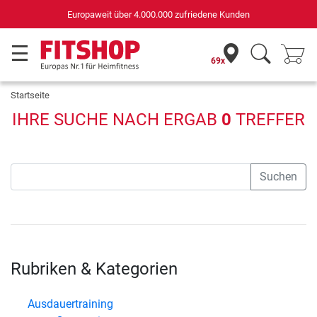
Europaweit über 4.000.000 zufriedene Kunden
69x
Startseite
IHRE SUCHE NACH
ERGAB
0
TREFFER
Suchen
Rubriken & Kategorien
Ausdauertraining