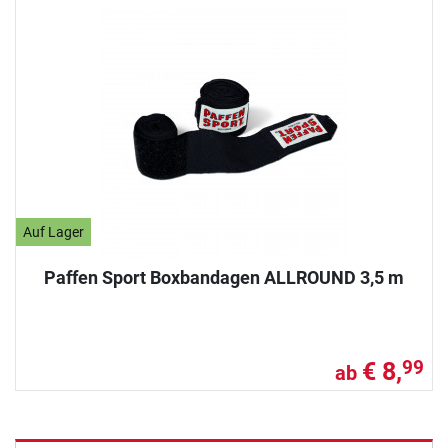
Auf Lager
Paffen Sport Boxbandagen ALLROUND 3,5 m
€ 8,
99
ab