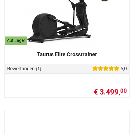
Auf Lager
Taurus Elite Crosstrainer
Bewertungen
5,0
(1)
€ 3.499,
00