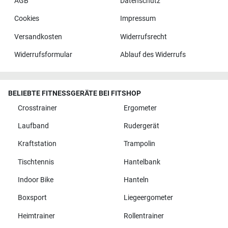
AGB
Datenschutz
Cookies
Impressum
Versandkosten
Widerrufsrecht
Widerrufsformular
Ablauf des Widerrufs
BELIEBTE FITNESSGERÄTE BEI FITSHOP
Crosstrainer
Ergometer
Laufband
Rudergerät
Kraftstation
Trampolin
Tischtennis
Hantelbank
Indoor Bike
Hanteln
Boxsport
Liegeergometer
Heimtrainer
Rollentrainer