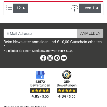
Artikel pro Seite:
Seite
E-Mail-Adresse
Beim Newsletter anmelden und € 10,00 Gutschein erhalten
*
* Einlösbar ab einem Mindestwarenwert von € 50,00
Facebook
Instagram
Pinterest
Youtube
43572
359
Bewertungen
Bewertungen
4.85
4.84
/ 5.00
/ 5.00