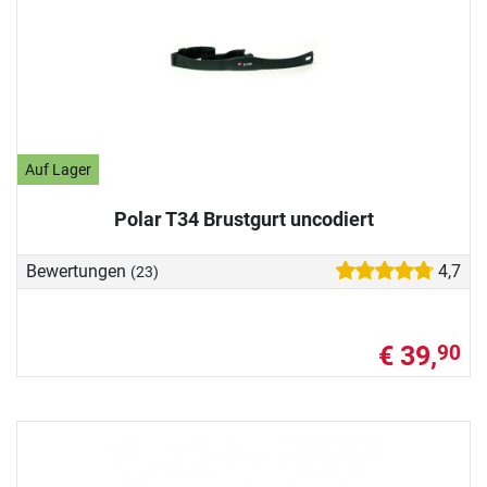
Auf Lager
Polar T34 Brustgurt uncodiert
Bewertungen
4,7
(23)
€ 39,
90