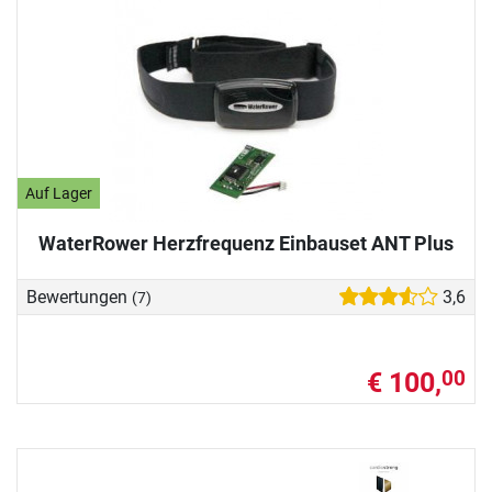
Auf Lager
WaterRower Herzfrequenz Einbauset ANT Plus
Bewertungen
3,6
(7)
€ 100,
00