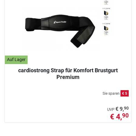
Auf Lager
cardiostrong Strap für Komfort Brustgurt
Premium
Sie sparen
€ 5
90
€ 9,
UVP
€ 4,
90