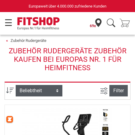
Europaweit über 4.000.000 zufriedene Kunden
69x
Zubehör Rudergeräte
ZUBEHÖR RUDERGERÄTE ZUBEHÖR
KAUFEN BEI EUROPAS NR. 1 FÜR
HEIMFITNESS
Ansicht filte
Sortierung
Filter