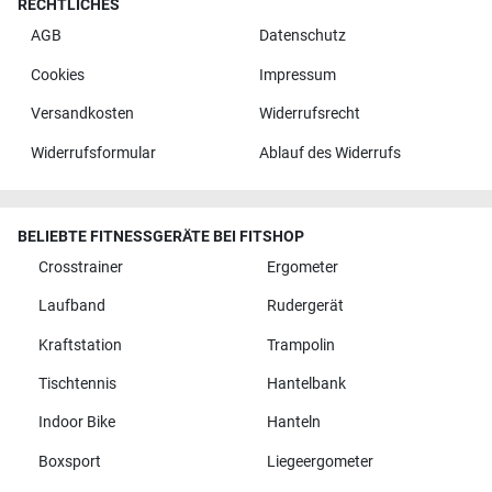
RECHTLICHES
AGB
Datenschutz
Cookies
Impressum
Versandkosten
Widerrufsrecht
Widerrufsformular
Ablauf des Widerrufs
BELIEBTE FITNESSGERÄTE BEI FITSHOP
Crosstrainer
Ergometer
Laufband
Rudergerät
Kraftstation
Trampolin
Tischtennis
Hantelbank
Indoor Bike
Hanteln
Boxsport
Liegeergometer