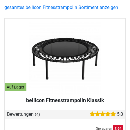
gesamtes bellicon Fitnesstrampolin Sortiment anzeigen
Auf Lager
bellicon Fitnesstrampolin Klassik
Bewertungen
5,0
(4)
Sie sparen
€ 64