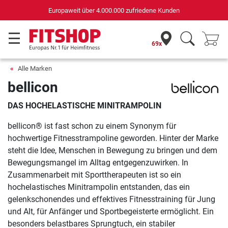
Europaweit über 4.000.000 zufriedene Kunden
69x
Alle Marken
bellicon
DAS HOCHELASTISCHE MINITRAMPOLIN
bellicon® ist fast schon zu einem Synonym für
hochwertige Fitnesstrampoline geworden. Hinter der Marke
steht die Idee, Menschen in Bewegung zu bringen und dem
Bewegungsmangel im Alltag entgegenzuwirken. In
Zusammenarbeit mit Sporttherapeuten ist so ein
hochelastisches Minitrampolin entstanden, das ein
gelenkschonendes und effektives Fitnesstraining für Jung
und Alt, für Anfänger und Sportbegeisterte ermöglicht. Ein
besonders belastbares Sprungtuch, ein stabiler