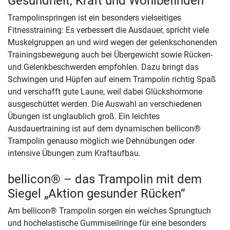
Gesundheit, Kraft und Wohlbefinden
Trampolinspringen ist ein besonders vielseitiges
Fitnesstraining: Es verbessert die Ausdauer, spricht viele
Muskelgruppen an und wird wegen der gelenkschonenden
Trainingsbewegung auch bei Übergewicht sowie Rücken-
und Gelenkbeschwerden empfohlen. Dazu bringt das
Schwingen und Hüpfen auf einem Trampolin richtig Spaß
und verschafft gute Laune, weil dabei Glückshormone
ausgeschüttet werden. Die Auswahl an verschiedenen
Übungen ist unglaublich groß. Ein leichtes
Ausdauertraining ist auf dem dynamischen bellicon®
Trampolin genauso möglich wie Dehnübungen oder
intensive Übungen zum Kraftaufbau.
bellicon® – das Trampolin mit dem
Siegel „Aktion gesunder Rücken“
Am bellicon® Trampolin sorgen ein weiches Sprungtuch
und hochelastische Gummiseilringe für eine besonders