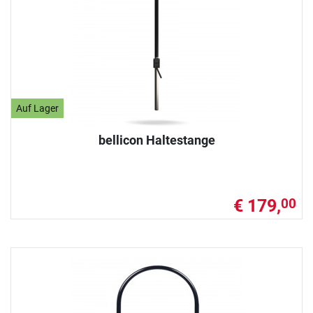
Auf Lager
bellicon Haltestange
€ 179,
00