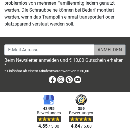
problemlos von mehreren Familienmitgliedern genutzt
werden. Die Schraubbeine können bei Bedarf montiert
werden, wenn das Trampolin einmal transportiert oder
platzsparend verstaut werden soll.
E-Mail-Adresse
Beim Newsletter anmelden und € 10,00 Gutschein erhalten
*
* Einlösbar ab einem Mindestwarenwert von € 50,00
Facebook
Instagram
Pinterest
Youtube
43495
359
Bewertungen
Bewertungen
4.85
4.84
/ 5.00
/ 5.00