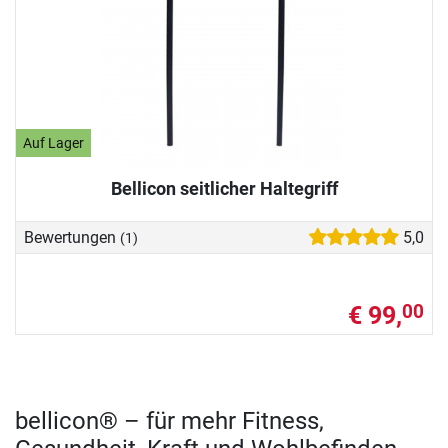
Auf Lager
Bellicon seitlicher Haltegriff
Bewertungen
5,0
(1)
€ 99,
00
bellicon® – für mehr Fitness,