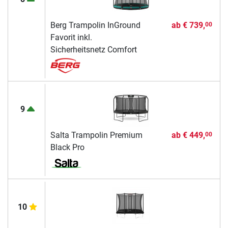
Berg Trampolin InGround
ab
€ 739,
00
Favorit inkl.
Sicherheitsnetz Comfort
9
Salta Trampolin Premium
ab
€ 449,
00
Black Pro
10