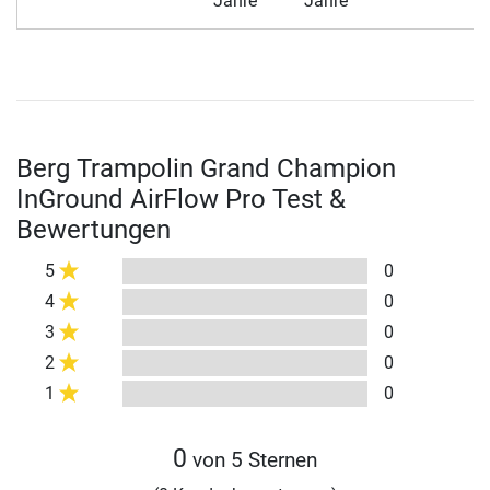
Jahre
Jahre
Berg Trampolin Grand Champion
InGround AirFlow Pro Test &
Bewertungen
5
0
4
0
3
0
2
0
1
0
0
von 5 Sternen