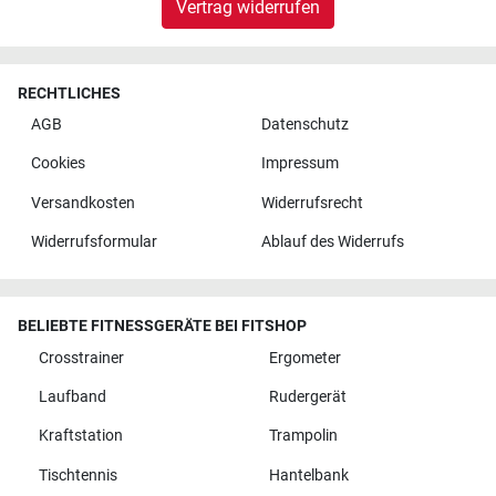
Vertrag widerrufen
RECHTLICHES
AGB
Datenschutz
Cookies
Impressum
Versandkosten
Widerrufsrecht
Widerrufsformular
Ablauf des Widerrufs
BELIEBTE FITNESSGERÄTE BEI FITSHOP
Crosstrainer
Ergometer
Laufband
Rudergerät
Kraftstation
Trampolin
Tischtennis
Hantelbank