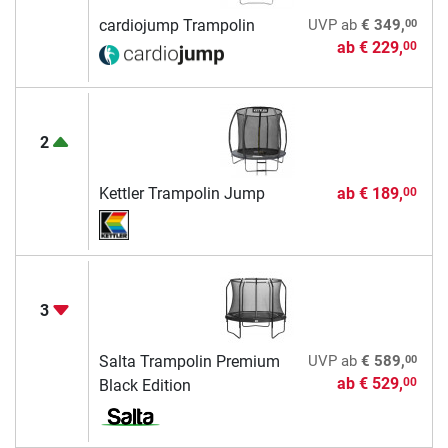
00
cardiojump Trampolin
UVP
ab
€ 349,
ab
€ 229,
00
2
Kettler Trampolin Jump
ab
€ 189,
00
3
00
Salta Trampolin Premium
UVP
ab
€ 589,
ab
€ 529,
00
Black Edition