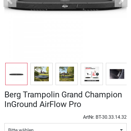
Previous
Next
Berg Trampolin Grand Champion
InGround AirFlow Pro
ArtNr.
BT-30.33.14.32
Bitte wählen