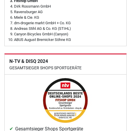
Fitshop GmbH
Dirk Rossmann GmbH
Ravensburger AG
Miele & Cie. KG
dm-drogerie markt GmbH + Co. KG
Andreas Stihl AG & Co. KG (STIHL)
Canyon Bicycles GmbH (Canyon)
ABUS August Bremicker Söhne KG
N-TV & DISQ 2024
GESAMTSIEGER SHOPS SPORTGERÄTE
Gesamtsieger Shops Sportgeräte