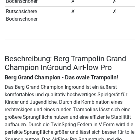
Bodenschoner
✗
✗
Rutschsichere
✗
✗
Bodenschoner
Beschreibung: Berg Trampolin Grand
Champion InGround AirFlow Pro
Berg Grand Champion - Das ovale Trampolin!
Das Berg Grand Champion Inground ist ein äußerst
komfortables und qualitativ hochwertiges Spielgerät für
Kinder und Jugendliche. Durch die Kombination eines
rechteckigen und eines runden Trampolins lässt sich eine
größere Sprungfläche nutzen und eine effiziente Stabilität
aufbauen. Durch die TwinSpring-Federn in V-Form wird die
perfekte Sprungfläche größer und lässt sich besser für tolle
Sprünge nutzen. Das AirFlow Pro-Sprungtuch und die