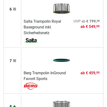
6
00
Salta Trampolin Royal
UVP
ab
€ 799,
ab
€ 549,
00
Baseground inkl.
Sicherheitsnetz
7
Berg Trampolin InGround
ab
€ 459,
00
Favorit Sports
8