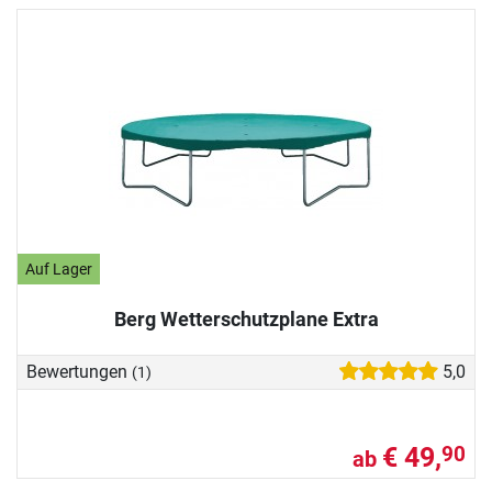
Auf Lager
Berg Wetterschutzplane Extra
Bewertungen
5,0
(1)
€ 49,
90
ab