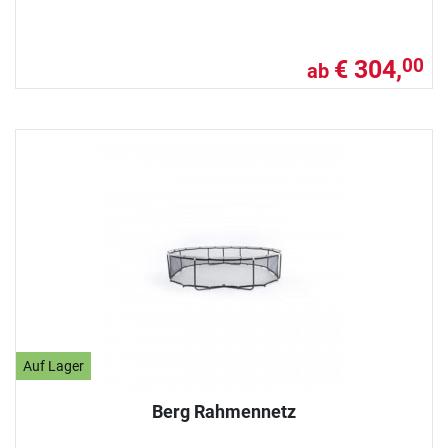
€ 304,
00
ab
Auf Lager
Berg Rahmennetz