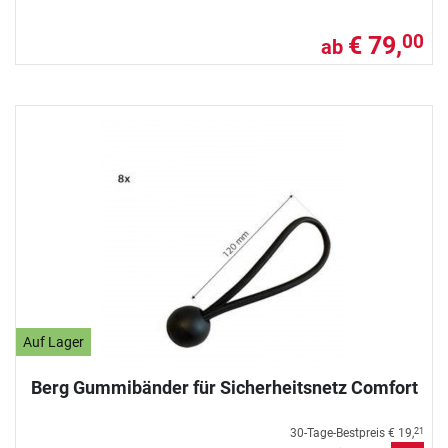
€ 79,
00
ab
Auf Lager
Berg Gummibänder für Sicherheitsnetz Comfort
30-Tage-Bestpreis
€ 19,
21