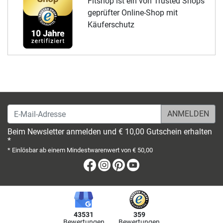
Fitshop ist ein von Trusted Shops
geprüfter Online-Shop mit
Käuferschutz
E-Mail-Adresse
Beim Newsletter anmelden und € 10,00 Gutschein erhalten
*
* Einlösbar ab einem Mindestwarenwert von € 50,00
Facebook
Instagram
Pinterest
Youtube
43531
359
Bewertungen
Bewertungen