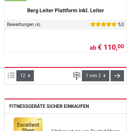
Berg Leiter Plattform inkl. Leiter
Bewertungen
5,0
(4)
€ 110,
00
ab
Artikel pro Seite:
Seite
weite
FITNESSGERÄTE SICHER EINKAUFEN