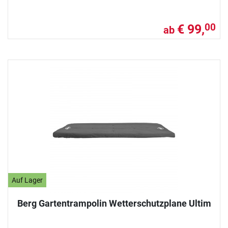
€ 99,
00
ab
Auf Lager
Berg Gartentrampolin Wetterschutzplane Ultim