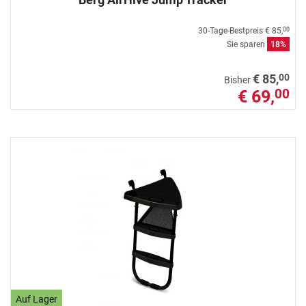
30-Tage-Bestpreis
€ 85,
00
Sie sparen
18%
00
€ 85,
Bisher
€ 69,
00
Auf Lager