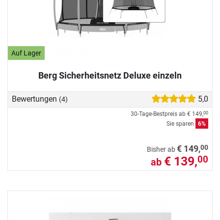
Auf Lager
Berg Sicherheitsnetz Deluxe einzeln
Bewertungen
5,0
(4)
30-Tage-Bestpreis ab
€ 149,
00
Sie sparen
6%
00
€ 149,
Bisher ab
€ 139,
00
ab