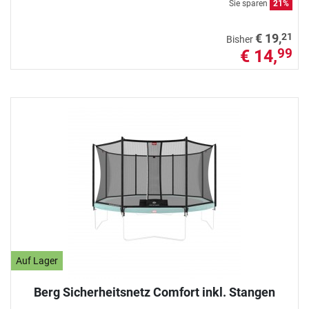
Sie sparen
21%
21
€ 19,
Bisher
€ 14,
99
Auf Lager
Berg Sicherheitsnetz Comfort inkl. Stangen