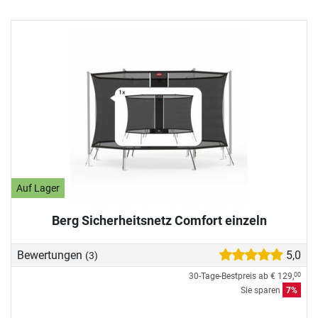
Auf Lager
Berg Sicherheitsnetz Comfort einzeln
Bewertungen
5,0
(3)
30-Tage-Bestpreis ab
€ 129,
00
Sie sparen
7%