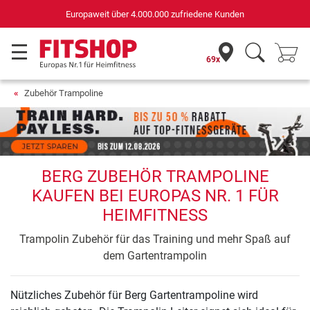
Europaweit über 4.000.000 zufriedene Kunden
69x
Zubehör Trampoline
BERG ZUBEHÖR TRAMPOLINE
KAUFEN BEI EUROPAS NR. 1 FÜR
HEIMFITNESS
Trampolin Zubehör für das Training und mehr Spaß auf
dem Gartentrampolin
Nützliches Zubehör für Berg Gartentrampoline wird