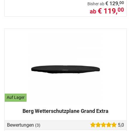
00
€ 129,
Bisher ab
€ 119,
00
ab
Auf Lager
Berg Wetterschutzplane Grand Extra
Bewertungen
5,0
(3)