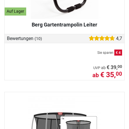
Auf Lager
Berg Gartentrampolin Leiter
Bewertungen
4,7
(10)
Sie sparen
€ 4
00
€ 39,
ab
UVP
€ 35,
00
ab