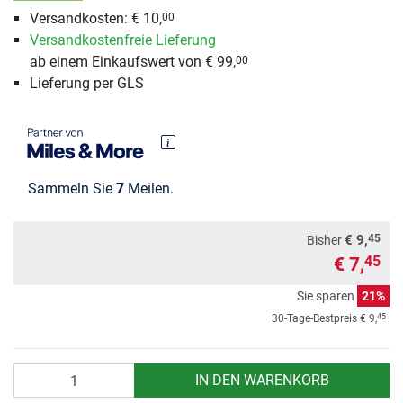
Versandkosten: € 10,
00
Versandkostenfreie Lieferung
ab einem Einkaufswert von € 99,
00
Lieferung per GLS
Sammeln Sie
7
Meilen.
45
€ 9,
Bisher
€ 7,
45
Sie sparen
21%
45
30-Tage-Bestpreis
€ 9,
Anzahl
IN DEN WARENKORB