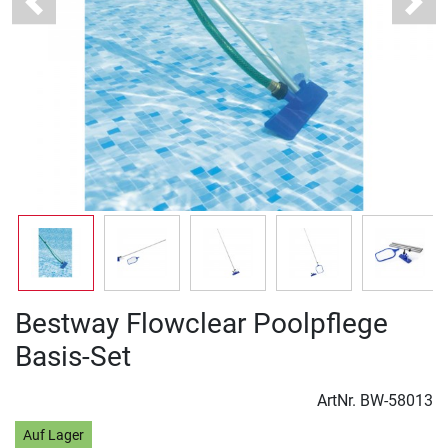
Previous
Next
Bestway Flowclear Poolpflege
Basis-Set
ArtNr.
BW-58013
Auf Lager