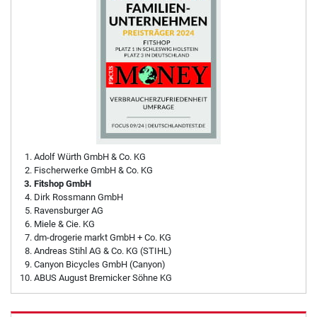
Adolf Würth GmbH & Co. KG
Fischerwerke GmbH & Co. KG
Fitshop GmbH
Dirk Rossmann GmbH
Ravensburger AG
Miele & Cie. KG
dm-drogerie markt GmbH + Co. KG
Andreas Stihl AG & Co. KG (STIHL)
Canyon Bicycles GmbH (Canyon)
ABUS August Bremicker Söhne KG