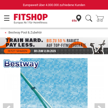
Europaweit über 4.000.000 zufriedene Kunden
69x
Bestway Pool & Zubehör