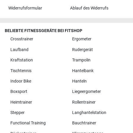
Widerrufsformular
Ablauf des Widerrufs
BELIEBTE FITNESSGERÄTE BEI FITSHOP
Crosstrainer
Ergometer
Laufband
Rudergerät
Kraftstation
Trampolin
Tischtennis
Hantelbank
Indoor Bike
Hanteln
Boxsport
Liegeergometer
Heimtrainer
Rollentrainer
Stepper
Langhantelstation
Functional Training
Bauchtrainer