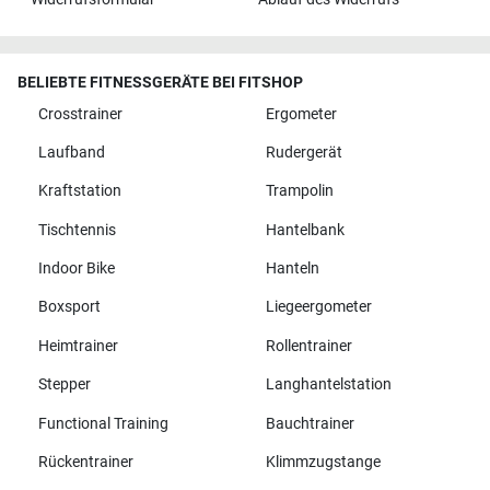
BELIEBTE FITNESSGERÄTE BEI FITSHOP
Crosstrainer
Ergometer
Laufband
Rudergerät
Kraftstation
Trampolin
Tischtennis
Hantelbank
Indoor Bike
Hanteln
Boxsport
Liegeergometer
Heimtrainer
Rollentrainer
Stepper
Langhantelstation
Functional Training
Bauchtrainer
Rückentrainer
Klimmzugstange