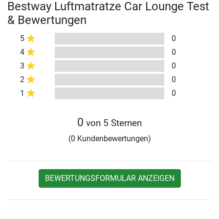
Bestway Luftmatratze Car Lounge Test
& Bewertungen
5
0
4
0
3
0
2
0
1
0
0
von 5 Sternen
(0 Kundenbewertungen)
BEWERTUNGSFORMULAR ANZEIGEN