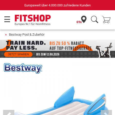
Europaweit über 4.000.000 zufriedene Kunden
69x
Bestway Pool & Zubehör