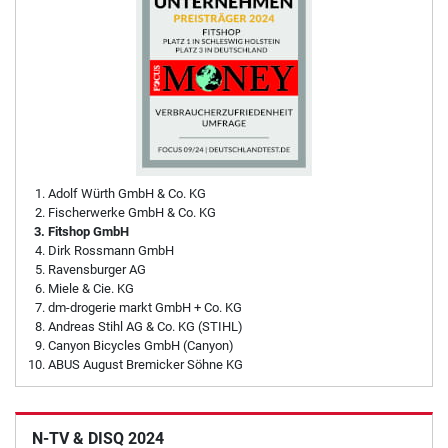
Adolf Würth GmbH & Co. KG
Fischerwerke GmbH & Co. KG
Fitshop GmbH
Dirk Rossmann GmbH
Ravensburger AG
Miele & Cie. KG
dm-drogerie markt GmbH + Co. KG
Andreas Stihl AG & Co. KG (STIHL)
Canyon Bicycles GmbH (Canyon)
ABUS August Bremicker Söhne KG
N-TV & DISQ 2024