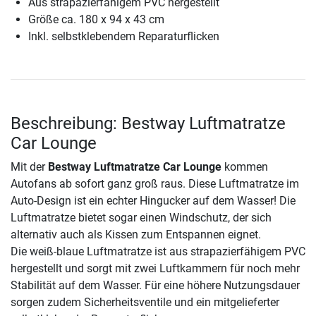
Aus strapazierfähigem PVC hergestellt
Größe ca. 180 x 94 x 43 cm
Inkl. selbstklebendem Reparaturflicken
Beschreibung: Bestway Luftmatratze
Car Lounge
Mit der
Bestway Luftmatratze Car Lounge
kommen
Autofans ab sofort ganz groß raus. Diese Luftmatratze im
Auto-Design ist ein echter Hingucker auf dem Wasser! Die
Luftmatratze bietet sogar einen Windschutz, der sich
alternativ auch als Kissen zum Entspannen eignet.
Die weiß-blaue Luftmatratze ist aus strapazierfähigem PVC
hergestellt und sorgt mit zwei Luftkammern für noch mehr
Stabilität auf dem Wasser. Für eine höhere Nutzungsdauer
sorgen zudem Sicherheitsventile und ein mitgelieferter