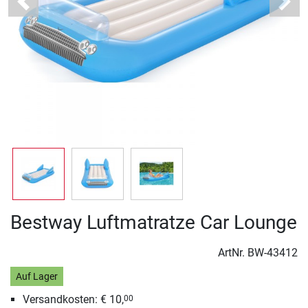
Previous
Next
Bestway Luftmatratze Car Lounge
ArtNr.
BW-43412
Auf Lager
Versandkosten: € 10,
00