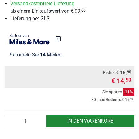
Versandkostenfreie Lieferung
ab einem Einkaufswert von € 99,
00
Lieferung per GLS
Sammeln Sie
14
Meilen.
90
€ 16,
Bisher
€ 14,
90
Sie sparen
11%
90
30-Tage-Bestpreis
€ 16,
Anzahl
IN DEN WARENKORB