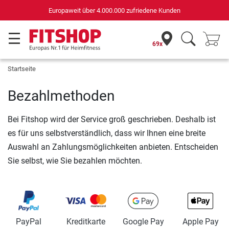
Europaweit über 4.000.000 zufriedene Kunden
69x
Startseite
Bezahlmethoden
Bei Fitshop wird der Service groß geschrieben. Deshalb ist
es für uns selbstverständlich, dass wir Ihnen eine breite
Auswahl an Zahlungsmöglichkeiten anbieten. Entscheiden
Sie selbst, wie Sie bezahlen möchten.
PayPal
Kreditkarte
Google Pay
Apple Pay