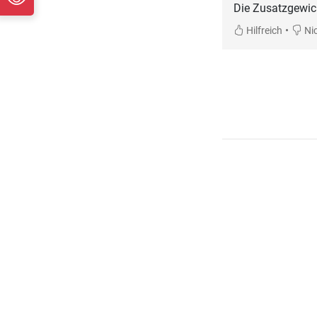
Die Zusatzgewich
•
Hilfreich
Nic