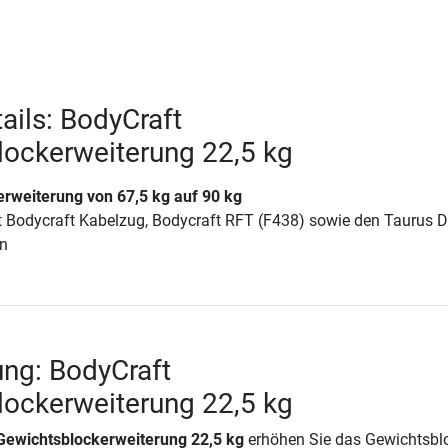
ails: BodyCraft
ockerweiterung 22,5 kg
rweiterung von 67,5 kg auf 90 kg
it Bodycraft Kabelzug, Bodycraft RFT (F438) sowie den Taurus 
en
ng: BodyCraft
ockerweiterung 22,5 kg
Gewichtsblockerweiterung 22,5 kg
erhöhen Sie das Gewichtsbl