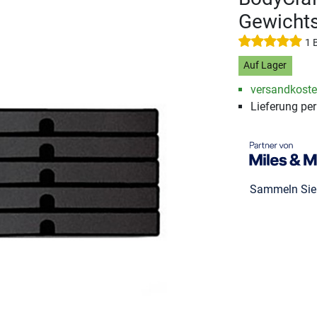
Gewichts
1 
Auf Lager
versandkosten
Lieferung pe
Sammeln Si