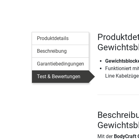
Produktdet
Produktdetails
Gewichtsbl
Beschreibung
Gewichtsblocke
Garantiebedingungen
Funktioniert m
Line Kabelzüg
Test & Bewertungen
Beschreibu
Gewichtsbl
Mit der
BodyCraft 