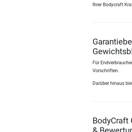
Ihrer Bodycraft Kr
Garantiebe
Gewichtsbl
Für Endverbraucher
Vorschriften.
Darüber hinaus biete
BodyCraft 
& Bewertu