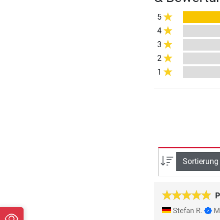
5
4
3
2
1
Sortierung
P
Stefan R.
M