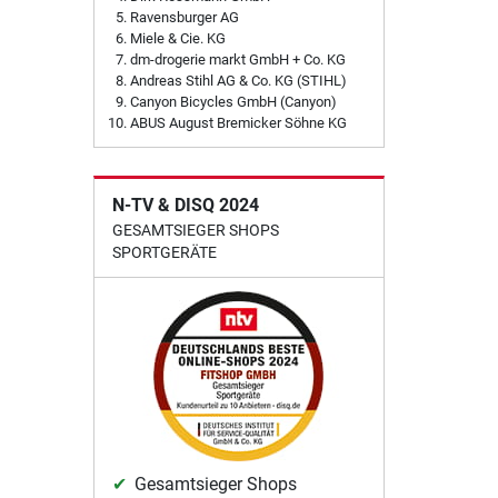
Ravensburger AG
Miele & Cie. KG
dm-drogerie markt GmbH + Co. KG
Andreas Stihl AG & Co. KG (STIHL)
Canyon Bicycles GmbH (Canyon)
ABUS August Bremicker Söhne KG
N-TV & DISQ 2024
GESAMTSIEGER SHOPS
SPORTGERÄTE
Gesamtsieger Shops