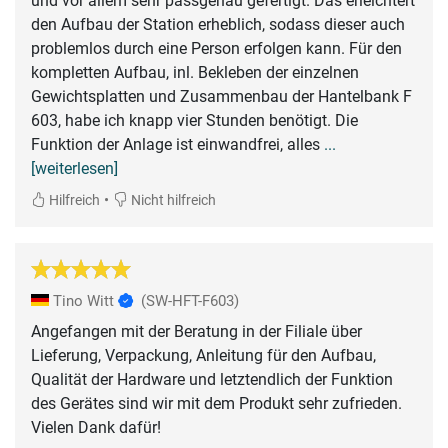
und vor allem sehr passgenau gefertigt. Das erleichtert
den Aufbau der Station erheblich, sodass dieser auch
problemlos durch eine Person erfolgen kann. Für den
kompletten Aufbau, inl. Bekleben der einzelnen
Gewichtsplatten und Zusammenbau der Hantelbank F
603, habe ich knapp vier Stunden benötigt. Die
Funktion der Anlage ist einwandfrei, alles
...
[weiterlesen]
•
Hilfreich
Nicht hilfreich
Tino Witt
(SW-HFT-F603)
Angefangen mit der Beratung in der Filiale über
Lieferung, Verpackung, Anleitung für den Aufbau,
Qualität der Hardware und letztendlich der Funktion
des Gerätes sind wir mit dem Produkt sehr zufrieden.
Vielen Dank dafür!