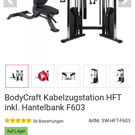
Previous
Next
BodyCraft Kabelzugstation HFT
inkl. Hantelbank F603
ArtNr.
SW-HFT-F603
36 Bewertungen
Auf Lager