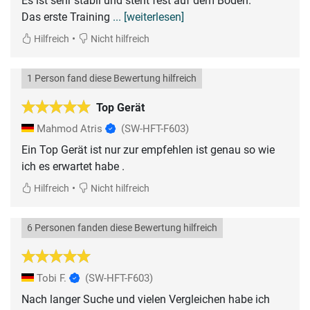
Es ist sehr stabil und steht fest auf dem Boden.
Das erste Training
... [weiterlesen]
•
Hilfreich
Nicht hilfreich
1 Person fand diese Bewertung hilfreich
Top Gerät
Mahmod Atris
(SW-HFT-F603)
Ein Top Gerät ist nur zur empfehlen ist genau so wie
ich es erwartet habe .
•
Hilfreich
Nicht hilfreich
6 Personen fanden diese Bewertung hilfreich
Tobi F.
(SW-HFT-F603)
Nach langer Suche und vielen Vergleichen habe ich