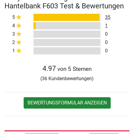
Hantelbank F603 Test & Bewertungen
5
35
4
1
3
0
2
0
1
0
4.97
von 5 Sternen
(36 Kundenbewertungen)
BEWERTUNGSFORMULAR ANZEIGEN