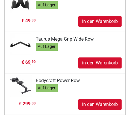
Auf Lager
€ 49,
90
in den Warenkorb
Taurus Mega Grip Wide Row
Auf Lager
€ 69,
90
in den Warenkorb
Bodycraft Power Row
Auf Lager
€ 299,
00
in den Warenkorb