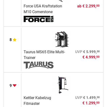
Force USA Kraftstation
ab
€ 2.299,
00
M10 Cornerstone
8
00
Taurus MS65 Elite Multi-
UVP
€ 5.999,
€ 4.999,
00
Trainer
9
00
Kettler Kabelzug
UVP
€ 1.499,
€ 1.299,
00
Fitmaster