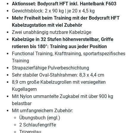
Aktionsset: Bodycraft HFT inkl. Hantelbank F603
Gewichtsblock: 2 x 90 kg | je 20 x 4,5 kg
Mehr Freiheit beim Training mit der Bodycraft HFT
Kabelzugstation mit viel Zubehör
Zwei unabhängig nutzbare Kabelzüge
Kabelzüge in 32 Stufen höhenverstellbar, Griffe
rotieren bis 180°: Training aus jeder Position
Functional Training, Krafttraining, sportartspezifisches
Training
Strapazierfähige Pulverbeschichtung
Sehr stabiler Oval-Stahlrahmen: 8,3 x 4,4 cm
8,9 cm große Kabelzugrollen mit versiegelten
Kugellagern
Mit Nylon ummantelte Zugkabel mit über 900 kg
belastbar
Mit umfangreichem Zubehör:
Übungsbuch (engl.)
2 Schlaufengriffe
Trizepstau