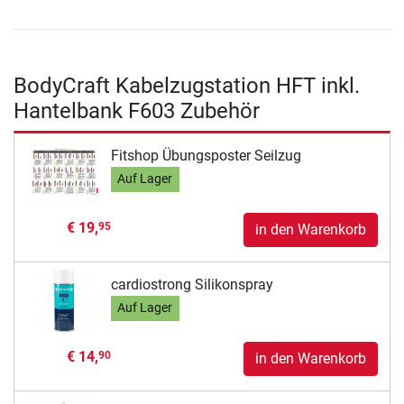
BodyCraft Kabelzugstation HFT inkl.
Hantelbank F603 Zubehör
Fitshop Übungsposter Seilzug
Auf Lager
€ 19,
95
in den Warenkorb
cardiostrong Silikonspray
Auf Lager
€ 14,
90
in den Warenkorb