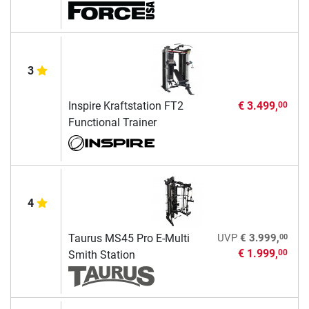
3
Inspire Kraftstation FT2
€ 3.499,
00
Functional Trainer
4
00
Taurus MS45 Pro E-Multi
UVP
€ 3.999,
€ 1.999,
00
Smith Station