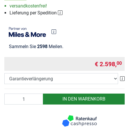
versandkostenfrei!
Lieferung per Spedition
Sammeln Sie
2598
Meilen.
€ 2.598,
00
Ga
Anzahl
IN DEN WARENKORB