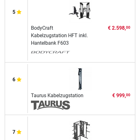
5
BodyCraft
€ 2.598,
00
Kabelzugstation HFT inkl.
Hantelbank F603
6
Taurus Kabelzugstation
€ 999,
00
7