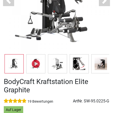
Previous
Next
BodyCraft Kraftstation Elite
Graphite
ArtNr.
SW-95.0225-G
19 Bewertungen
Auf Lager