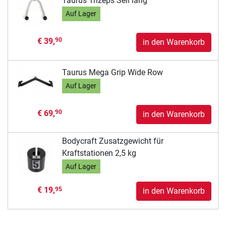
Taurus Trizeps Seil lang
Auf Lager
€ 39,
90
in den Warenkorb
Taurus Mega Grip Wide Row
Auf Lager
€ 69,
90
in den Warenkorb
Bodycraft Zusatzgewicht für
Kraftstationen 2,5 kg
Auf Lager
€ 19,
95
in den Warenkorb