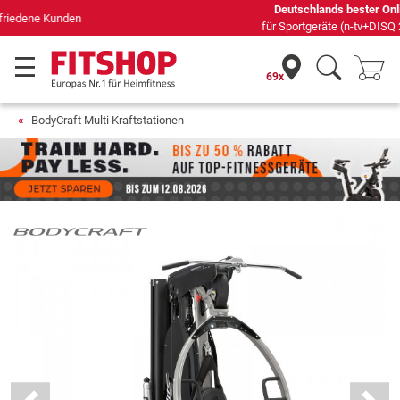
Deutschlands bester Online-Shop
für Sportgeräte (n-tv+DISQ 2016-2024)
69x
BodyCraft Multi Kraftstationen