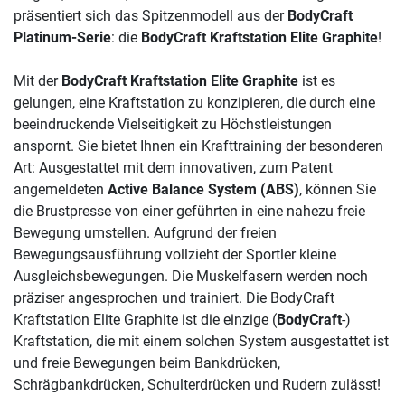
präsentiert sich das Spitzenmodell aus der
BodyCraft
Platinum-Serie
: die
BodyCraft Kraftstation Elite Graphite
!
Mit der
BodyCraft Kraftstation Elite Graphite
ist es
gelungen, eine Kraftstation zu konzipieren, die durch eine
beeindruckende Vielseitigkeit zu Höchstleistungen
anspornt. Sie bietet Ihnen ein Krafttraining der besonderen
Art: Ausgestattet mit dem innovativen, zum Patent
angemeldeten
Active Balance System (ABS)
, können Sie
die Brustpresse von einer geführten in eine nahezu freie
Bewegung umstellen. Aufgrund der freien
Bewegungsausführung vollzieht der Sportler kleine
Ausgleichsbewegungen. Die Muskelfasern werden noch
präziser angesprochen und trainiert. Die BodyCraft
Kraftstation Elite Graphite ist die einzige (
BodyCraft
-)
Kraftstation, die mit einem solchen System ausgestattet ist
und freie Bewegungen beim Bankdrücken,
Schrägbankdrücken, Schulterdrücken und Rudern zulässt!