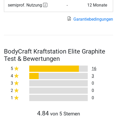
semiprof. Nutzung
-
12 Monate
Garantiebedingungen
BodyCraft Kraftstation Elite Graphite
Test & Bewertungen
5
16
4
3
3
0
2
0
1
0
4.84
von 5 Sternen