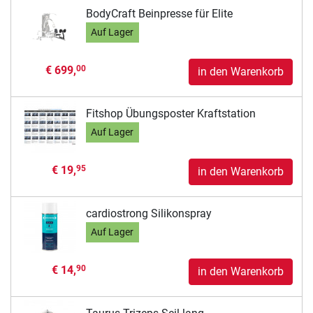
BodyCraft Beinpresse für Elite
Auf Lager
€ 699,
00
in den Warenkorb
Fitshop Übungsposter Kraftstation
Auf Lager
€ 19,
95
in den Warenkorb
cardiostrong Silikonspray
Auf Lager
€ 14,
90
in den Warenkorb