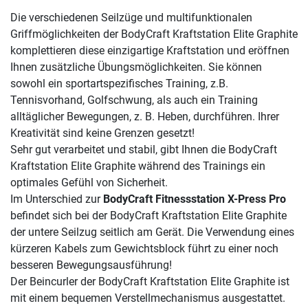
Die verschiedenen Seilzüge und multifunktionalen
Griffmöglichkeiten der BodyCraft Kraftstation Elite Graphite
komplettieren diese einzigartige Kraftstation und eröffnen
Ihnen zusätzliche Übungsmöglichkeiten. Sie können
sowohl ein sportartspezifisches Training, z.B.
Tennisvorhand, Golfschwung, als auch ein Training
alltäglicher Bewegungen, z. B. Heben, durchführen. Ihrer
Kreativität sind keine Grenzen gesetzt!
Sehr gut verarbeitet und stabil, gibt Ihnen die BodyCraft
Kraftstation Elite Graphite während des Trainings ein
optimales Gefühl von Sicherheit.
Im Unterschied zur
BodyCraft Fitnessstation X-Press Pro
befindet sich bei der BodyCraft Kraftstation Elite Graphite
der untere Seilzug seitlich am Gerät. Die Verwendung eines
kürzeren Kabels zum Gewichtsblock führt zu einer noch
besseren Bewegungsausführung!
Der Beincurler der BodyCraft Kraftstation Elite Graphite ist
mit einem bequemen Verstellmechanismus ausgestattet.