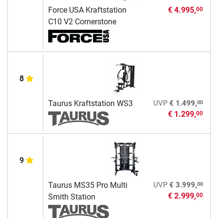
Force USA Kraftstation
€ 4.995,
00
C10 V2 Cornerstone
8
00
Taurus Kraftstation WS3
UVP
€ 1.499,
€ 1.299,
00
9
00
Taurus MS35 Pro Multi
UVP
€ 3.999,
€ 2.999,
00
Smith Station