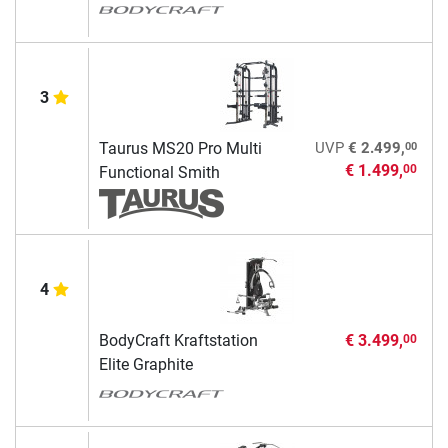
3
00
Taurus MS20 Pro Multi
UVP
€ 2.499,
€ 1.499,
00
Functional Smith
4
BodyCraft Kraftstation
€ 3.499,
00
Elite Graphite