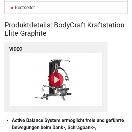
Bestseller
Produktdetails: BodyCraft Kraftstation
Elite Graphite
VIDEO
Active Balance System ermöglicht freie und geführte
Bewegungen beim Bank-, Schrägbank-,