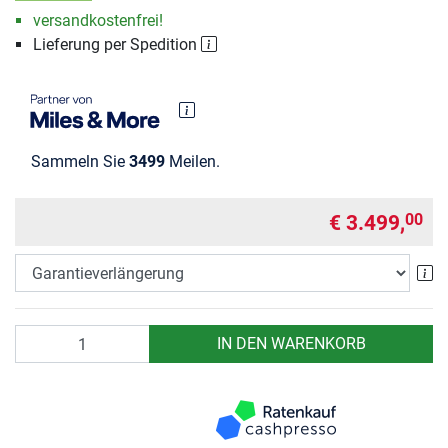
versandkostenfrei!
Lieferung per Spedition
Sammeln Sie
3499
Meilen.
€ 3.499,
00
Ga
Anzahl
IN DEN WARENKORB