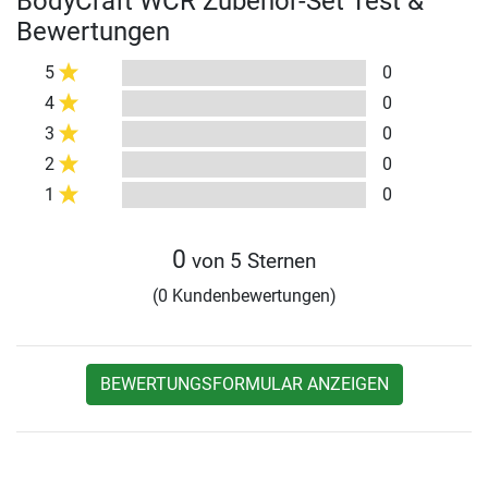
BodyCraft WCR Zubehör-Set Test &
Bewertungen
5
0
4
0
3
0
2
0
1
0
0
von 5 Sternen
(0 Kundenbewertungen)
BEWERTUNGSFORMULAR ANZEIGEN