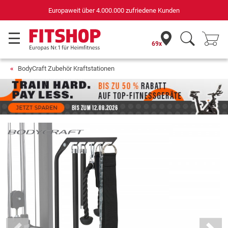
Europaweit über 4.000.000 zufriedene Kunden
69x
BodyCraft Zubehör Kraftstationen