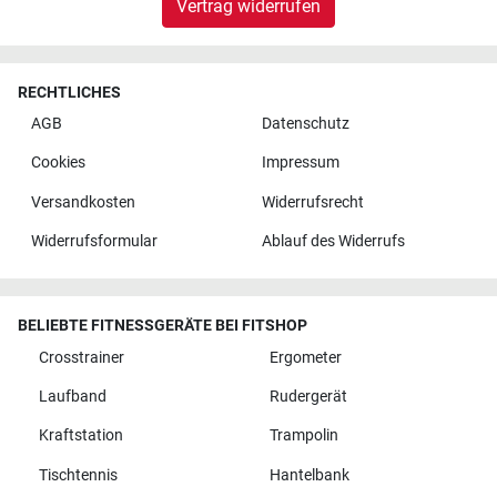
Vertrag widerrufen
RECHTLICHES
AGB
Datenschutz
Cookies
Impressum
Versandkosten
Widerrufsrecht
Widerrufsformular
Ablauf des Widerrufs
BELIEBTE FITNESSGERÄTE BEI FITSHOP
Crosstrainer
Ergometer
Laufband
Rudergerät
Kraftstation
Trampolin
Tischtennis
Hantelbank