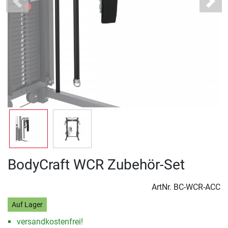
Previous
Next
BodyCraft WCR Zubehör-Set
ArtNr.
BC-WCR-ACC
Auf Lager
versandkostenfrei!