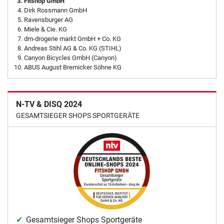
Fitshop GmbH
Dirk Rossmann GmbH
Ravensburger AG
Miele & Cie. KG
dm-drogerie markt GmbH + Co. KG
Andreas Stihl AG & Co. KG (STIHL)
Canyon Bicycles GmbH (Canyon)
ABUS August Bremicker Söhne KG
N-TV & DISQ 2024
GESAMTSIEGER SHOPS SPORTGERÄTE
Gesamtsieger Shops Sportgeräte