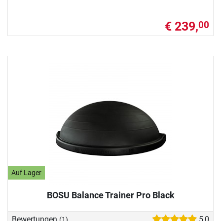
€ 239,
00
Auf Lager
BOSU Balance Trainer Pro Black
Bewertungen
5,0
(1)