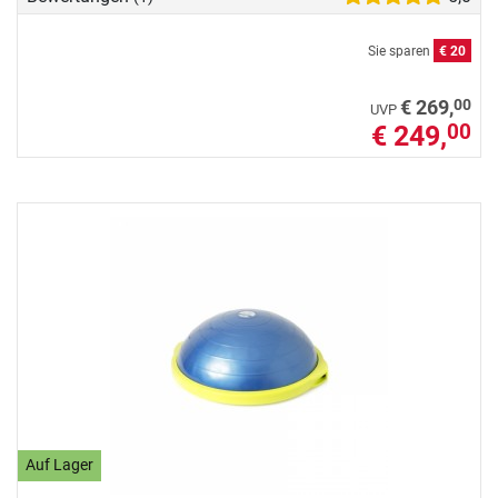
Sie sparen
€ 20
00
€ 269,
UVP
€ 249,
00
Auf Lager