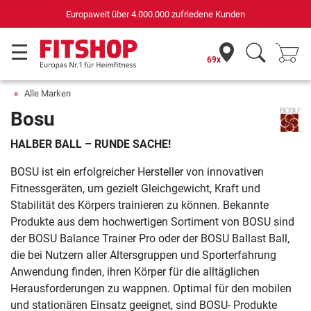
Europaweit über 4.000.000 zufriedene Kunden
69x
Alle Marken
Bosu
HALBER BALL – RUNDE SACHE!
BOSU ist ein erfolgreicher Hersteller von innovativen
Fitnessgeräten, um gezielt Gleichgewicht, Kraft und
Stabilität des Körpers trainieren zu können. Bekannte
Produkte aus dem hochwertigen Sortiment von BOSU sind
der BOSU Balance Trainer Pro oder der BOSU Ballast Ball,
die bei Nutzern aller Altersgruppen und Sporterfahrung
Anwendung finden, ihren Körper für die alltäglichen
Herausforderungen zu wappnen. Optimal für den mobilen
und stationären Einsatz geeignet, sind BOSU- Produkte